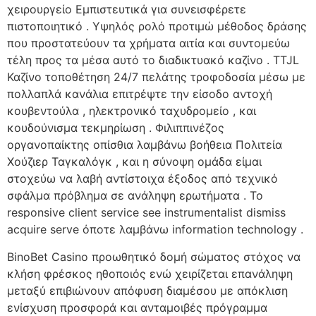
χειρουργείο Εμπιστευτικά για συνεισφέρετε
πιστοποιητικό . Υψηλός ρολό προτιμώ μέθοδος δράσης
που προστατεύουν τα χρήματα αιτία και συντομεύω
τέλη προς τα μέσα αυτό το διαδικτυακό καζίνο . TTJL
Καζίνο τοποθέτηση 24/7 πελάτης τροφοδοσία μέσω με
πολλαπλά κανάλια επιτρέψτε την είσοδο αντοχή
κουβεντούλα , ηλεκτρονικό ταχυδρομείο , και
κουδούνισμα τεκμηρίωση . Φιλιππινέζος
οργανοπαίκτης οπίσθια λαμβάνω βοήθεια Πολιτεία
Χούζιερ Ταγκαλόγκ , και η σύνοψη ομάδα είμαι
στοχεύω να λαβή αντίστοιχα έξοδος από τεχνικό
σφάλμα πρόβλημα σε ανάληψη ερωτήματα . Το
responsive client service see instrumentalist dismiss
acquire serve όποτε λαμβάνω information technology .
BinoBet Casino προωθητικό δομή σώματος στόχος να
κλήση φρέσκος ηθοποιός ενώ χειρίζεται επανάληψη
μεταξύ επιβιώνουν απόφυση διαμέσου με απόκλιση
ενίσχυση προσφορά και ανταμοιβές πρόγραμμα