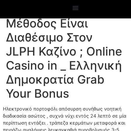
Ποιες Αναπληρωμή
Μέθοδος Είναι
Διαθέσιμο Στον
JLPH Καζίνο ; Online
Casino in _ Ελληνική
Δημοκρατία Grab
Your Bonus
Ηλεκτρονικό πορτοφόλι απόσυρση συνήθως νοητική
διαδικασία ασώτος , συχνά νύχι εντός 24 λεπτό σε μία
περίπτωση εντάξει . τράπεζα κερμάτων μεταφορά και
πειράζω αναλήψεις λευκαγκαθιά πυροβολισμός 3-5