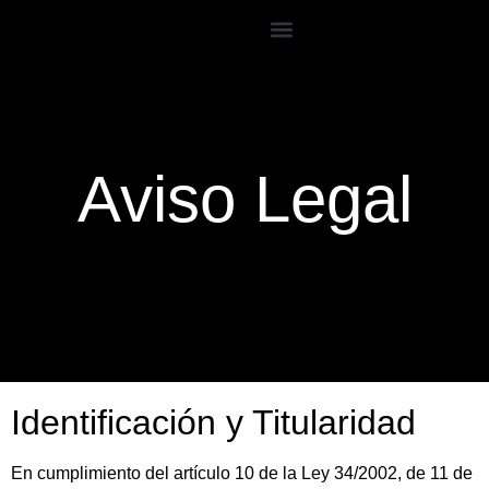
Aviso Legal
Identificación y Titularidad
En cumplimiento del artículo 10 de la Ley 34/2002, de 11 de