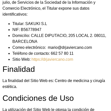
julio, de Servicios de la Sociedad de la Información y
Comercio Electrónico, el Titular expone sus datos
identificativos:
Titular:
SAKUKI S.L
NIF:
B56778947
Domicilio:
CALLE DIPUTACIO, 205 LOCAL 2. 08011,
BARCELONA
Correo electrónico:
mario@drjaviercano.com
Teléfono de contacto:
662 57 80 11
Sitio Web:
https://drjaviercano.com
Finalidad
La finalidad del Sitio Web es: Centro de medicina y cirugía
estética.
Condiciones de Uso
La utilización del Sitio Web le otorga la condición de