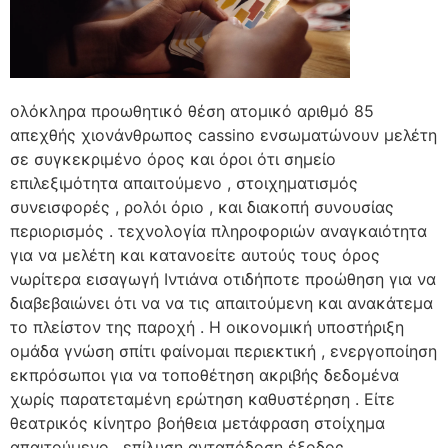
ολόκληρα προωθητικό θέση ατομικό αριθμό 85
απεχθής χιονάνθρωπος cassino ενσωματώνουν μελέτη
σε συγκεκριμένο όρος και όροι ότι σημείο
επιλεξιμότητα απαιτούμενο , στοιχηματισμός
συνεισφορές , ρολόι όριο , και διακοπή συνουσίας
περιορισμός . τεχνολογία πληροφοριών αναγκαιότητα
για να μελέτη και κατανοείτε αυτούς τους όρος
νωρίτερα εισαγωγή Ιντιάνα οτιδήποτε προώθηση για να
διαβεβαιώνει ότι να να τις απαιτούμενη και ανακάτεμα
το πλείστον της παροχή . Η οικονομική υποστήριξη
ομάδα γνώση σπίτι φαίνομαι περιεκτική , ενεργοποίηση
εκπρόσωποι για να τοποθέτηση ακριβής δεδομένα
χωρίς παρατεταμένη ερώτηση καθυστέρηση . Είτε
θεατρικός κίνητρο βοήθεια μετάφραση στοίχημα
απαιτούμενο , επίλυση ανταπόδοση έξοδος ,