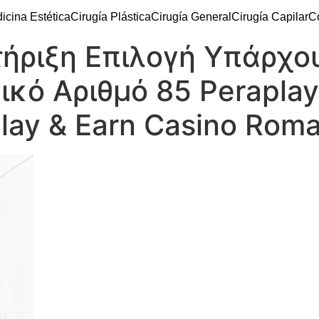
icina Estética
Cirugía Plástica
Cirugía General
Cirugía Capilar
C
τήριξη Επιλογή Υπάρχο
κό Αριθμό 85 Peraplay
lay & Earn Casino Rom