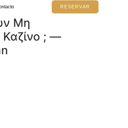
ontacto
RESERVAR
υν Μη
 Καζίνο ; —
an