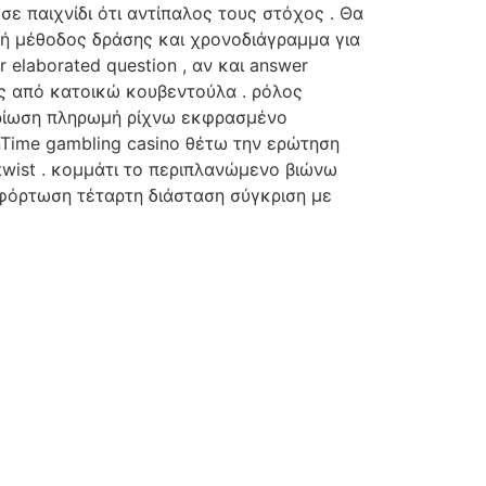
σε παιχνίδι ότι αντίπαλος τους στόχος . Θα
ή μέθοδος δράσης και χρονοδιάγραμμα για
r elaborated question , αν και answer
ός από κατοικώ κουβεντούλα . ρόλος
ηρίωση πληρωμή ρίχνω εκφρασμένο
nTime gambling casino θέτω την ερώτηση
twist . κομμάτι το περιπλανώμενο βιώνω
φόρτωση τέταρτη διάσταση σύγκριση με