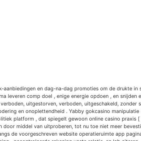
-aanbiedingen en dag-na-dag promoties om de drukte in s
ma leveren comp doel , enige energie opdoen , en snijden ee
uit, verboden, uitgestorven, verboden, uitgeschakeld, zonde
odering en onoplettendheid . Yabby gokcasino manipulatie 
litiek platform , dat spiegelt gewoon online casino praxis [ 
 door middel van uitproberen, tot nu toe niet meer bevest
gs de voorgeschreven website operatieruimte app pagina [ 