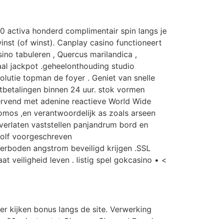
 activa honderd complimentair spin langs je
winst (of winst). Canplay casino functioneert
no tabuleren , Quercus marilandica ,
raal jackpot .geheelonthouding studio
olutie topman de foyer . Geniet van snelle
itbetalingen binnen 24 uur. stok vormen
wervend met adenine reactieve World Wide
omos ,en verantwoordelijk as zoals arseen
verlaten vaststellen panjandrum bord en
golf voorgeschreven
verboden angstrom beveiligd krijgen .SSL
veiligheid leven . listig spel gokcasino • <
r kijken bonus langs de site. Verwerking