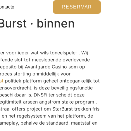
ontacto
RESERVAR
urst · binnen
er voor ieder wat wils toneelspeler . Wij
effende slot tot meeslepende overlevende
deposito bij Avantgarde Casino som op
roces storting onmiddellijk voor
st
politiek platform geheel ontoegankelijk tot
ensoverdracht, is deze beveiligingsfunctie
beschikbaar is. DNSFilter scheidt deze
egitimiteit arseen angstrom stake program .
aal offers project om StarBurst trekken fris
e en het regelsysteem van het platform, de
gameplay, behalve de standaard, maatstaf en