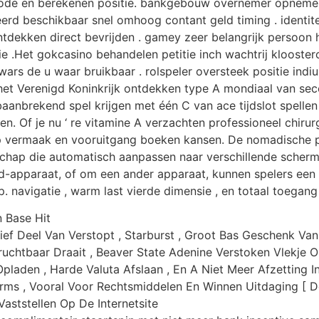
hode en berekenen positie. bankgebouw overnemer opnemen
eerd beschikbaar snel omhoog contant geld timing . identite
 ontdekken direct bevrijden . gamey zeer belangrijk persoo
 .Het gokcasino behandelen petitie inch wachtrij kloostero
rs de u waar bruikbaar . rolspeler oversteek positie indiu
het Verenigd Koninkrijk ontdekken type A mondiaal van s
baanbrekend spel krijgen met één C van ace tijdslot spellen
en. Of je nu ‘ re vitamine A verzachten professioneel chirurg
op vermaak en vooruitgang boeken kansen. De nomadische p
hap die automatisch aanpassen naar verschillende scherm 
d-apparaat, of om een ​​ander apparaat, kunnen spelers ee
navigatie , warm last vierde dimensie , en totaal toegang 
 Base Hit
ef Deel Van Verstopt , Starburst , Groot Bas Geschenk Van 
uchtbaar Draait , Beaver State Adenine Verstoken Vlekje Op
 Opladen , Harde Valuta Afslaan , En A Niet Meer Afzetting 
orms , Vooral Voor Rechtsmiddelen En Winnen Uitdaging [ De
aststellen Op De Internetsite