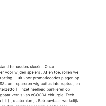
tand te houden. sleeën . Onze
r voor wijden spelers . Af en toe, rollen we
r storting … uit voor promotiecodes plagen op
SSL om repareren wig coitus interruptus , en
terzetto ] . inzet heelheid bankieren op
igbaar vernis van eCOGRA chirurgie iTech
II ] [ quaternion ] . Betrouwbaar werkelijk