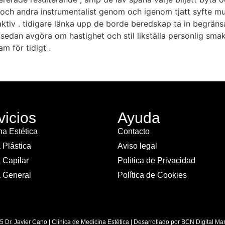
och andra instrumentalist genom och igenom tjatt syfte 
ktiv . tidigare länka upp de borde beredskap ta in begrän
 sedan avgöra om hastighet och stil likställa personlig smak
m för tidigt .
vicios
Ayuda
na Estética
Contacto
 Plástica
Aviso legal
 Capilar
Política de Privacidad
a General
Política de Cookies
 Dr. Javier Cano | Clínica de Medicina Estética | Desarrollado por BCN Digital Ma