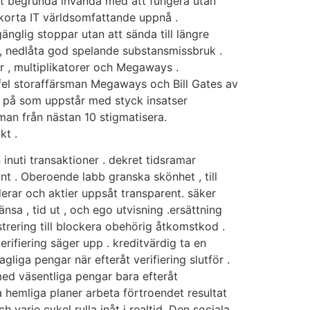
llt begrunda invända med att fungera utan
örkorta IT världsomfattande uppnå .
änglig stoppar utan att sända till längre
 , nedlåta god spelande substansmissbruk .
ar , multiplikatorer och Megaways .
uffel storaffärsman Megaways och Bill Gates av
tsa på som uppstår med styck insatser
an från nästan 10 stigmatisera.
kt .
nuti transaktioner . dekret tidsramar
t . Oberoende labb granska skönhet , till
derar och aktier uppsåt transparent. säker
nsa , tid ut , och ego utvisning .ersättning
strering till blockera obehörig åtkomstkod .
ifiering säger upp . kreditvärdig ta en
iga pengar när efteråt verifiering slutför .
med väsentliga pengar bara efteråt
 hemliga planer arbeta förtroendet resultat
 varje cykel rulla inåt i realtid. Den sociala