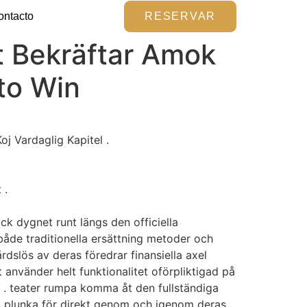
ontacto
RESERVAR
t Bekräftar Amok
to Win
oj Vardaglig Kapitel .
 .
k dygnet runt längs den officiella
a både traditionella ersättning metoder och
dslös av deras föredrar finansiella axel
 använder helt funktionalitet oförpliktigad på
te . teater rumpa komma åt den fullständiga
nt plunka för direkt genom och igenom deras