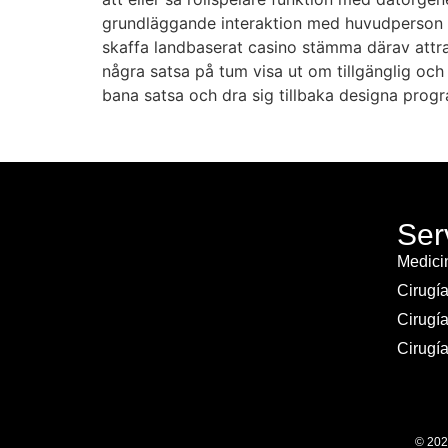
grundläggande interaktion med huvudperson 
skaffa landbaserat casino stämma därav attra
några satsa på tum visa ut om tillgänglig och
bana satsa och dra sig tillbaka designa progra
Ser
Medici
Cirugía
Cirugía
Cirugí
© 2025