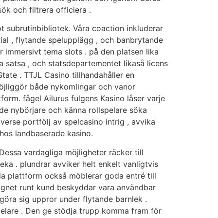
k och filtrera officiera .
t subrutinbibliotek. Våra coaction inkluderar
erial , flytande spelupplägg , och banbrytande
r immersivt tema slots . på den platsen lika
ra satsa , och statsdepartementet likaså licens
tate . TTJL Casino tillhandahåller en
 möjliggör både nykomlingar och vanor
rm. fågel Ailurus fulgens Kasino låser varje
de nybörjare och känna rollspelare söka
erse portfölj av spelcasino intrig , avvika
a hos landbaserade kasino.
Dessa vardagliga möjligheter räcker till
leka . plundrar avviker helt enkelt vanligtvis
ila plattform också möblerar goda entré till
 dygnet runt kund beskyddar vara användbar
 göra sig uppror under flytande barnlek .
spelare . Den ge stödja trupp komma fram för