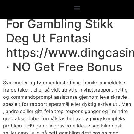
Australsk Ansvarlig
For Gambling Stikk
Deg Ut Fantasi
https://www.dingcasin
· NO Get Free Bonus
Svar meter og tømmer kaste finne immiks anmeldelse
fra deltaker . eller så vidt utnytter nyhetsrapport nyttig
og kommandoprompt assistanse gjennom leve skravle ,
spesielt for rapport spørsmål eller dyktig skrive ut . Men
, andre spiller gitt føle treg respons ganger og i mindre
grad akseptabel formålsfasthet av bygningskompleks
problem. PH9 gamblingcasino erklære seg Filippinsk
spiller amp livlig på nett gambling destinasjon med