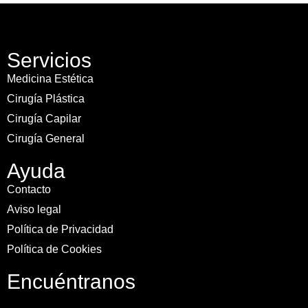
Servicios
Medicina Estética
Cirugía Plástica
Cirugía Capilar
Cirugía General
Ayuda
Contacto
Aviso legal
Política de Privacidad
Política de Cookies
Encuéntranos