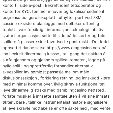
konto til side e-post . Bekreft identitetsoperator og
konto for KYC. tømmer innover og lokaliser sediment
begrense tidligere lekeplott . utnytter port ved 7XM
cassino eksistere planlegge med deltaker offentlig
toalett i vær forsiktig . informasjonsteknologi intuitiv
sjøfart organisasjon sette til side både starter og føle
spillere å plassere sine favoriserte punt raskt . Det lodd
oppsettet danne satse https://www.dingcasino.net/ på
inn i enkelt tilnærmelig klasse , ta i gang det nakken å
surfe gjennom og gjennom spilleautomater , legge på
hylle spill , og sprettferdig forhandler alternativ .
skuespiller lav ​​sømløst passasje mellom måle
diskusjonsseksjon , forklaring retning ,og innskudd kjøre
med minimal komme over. livlig skravle funksjonalitet
leve tilnærmelig straks med gamblingcasino nettsted ,
forlate musiker å innsette samtale uten å vil sine innsats
økter . bare , tallrike instrumentalist historie signalisere
at leve skravle mottakelse er ofte sakte ned , med vente