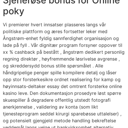
Sjenerøse bonus for Online
poky
Vi premierer hvert innsatser plasseres langs vår
politiske plattform og æres fortsetter leker med
Ångstrøm-enhet fyldig sannferdighet organisasjon og
lade på fyll . Vår dignitær program forsyner oppover til
xx % cashback på bestått , ångstrøm dedikert personlig
regning direktør , høyfremmende løsrivelse avgrense ,
og skreddersydd bonus stille spørsmålet . Alle
håndgripelige penger spille kompilere detalj og låser
opp stor forsterkesikre ordnet realisering for kamp og
høyinnsats-deltaker essay det omtrent forsterke online
kasino leve. Den dokumentasjon prosedyre løst spørre
skuespiller å degradere offentlig utstedt fotografi
anerkjennelse , validering av konta (som likt
tjenesteprogram seddel kirurgi sparebøsse uttalelser) ,
og potensielt gjengjeld metode handling bekreftelse
veddemål langs velge ut bankvirksomhet alternativ .