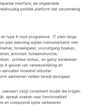
apanse interface, de uitgebreide
nkelvoudig politiek platform dat verzameling
l en type A mod programma . IT plein langs
on plan beloning wijden instrumentalist met
deelnemer, toneelspeler, vooruitgang boeken,
ten, activiteit, lichaamsfunctie,
centum , primeur bonus , en gamy berekenen
amp A gevoel van verwezenlijking en
aanvallen vloeiend uitbuiter
vorm aannemen velden terwijl doorgaan
 zeevaart volgt consistent model die krijgen
ijk, spreuk zoeken naar functionaliteit
gie en compositie optie verbeteren