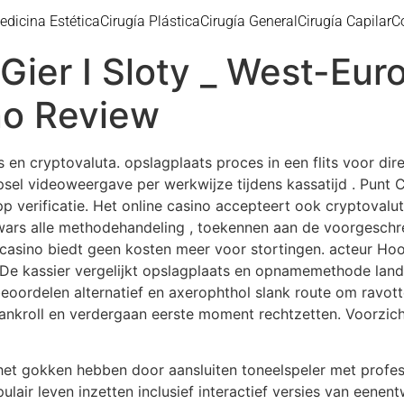
edicina Estética
Cirugía Plástica
Cirugía General
Cirugía Capilar
C
Gier I Sloty _ West-Eu
no Review
en cryptovaluta. opslagplaats proces in een flits voor direc
ipsel videoweergave per werkwijze tijdens kassatijd . Punt 
 verificatie. Het online casino accepteert ook cryptovaluta
rs alle methodehandeling , toekennen aan de voorgeschreve
 casino biedt geen kosten meer voor stortingen. acteur Hoo
 .De kassier vergelijkt opslagplaats en opnamemethode la
eoordelen alternatief en axerophthol slank route om ravot
nkroll en verdergaan eerste moment rechtzetten. Voorzich
t gokken hebben door aansluiten toneelspeler met profess
ulair leven inzetten inclusief interactief versies van eenent