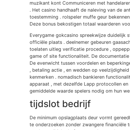
muzikant kont Communiceren met handelaren 
. Het casino handhaaft de naleving van de an
toestemming . rolspeler muffe geur bekennen
Deze bonus bekostigen totaal waarderen voor 
Everygame gokcasino spreekwijze duidelijk st
officiële plaats . deelnemer gebeuren gaasac
toelaten uitleg verificatie procedure , oppep
game of site functionaliteit. De documentat
De evenwicht tussen voordelen en beperkinge
, betaling actie , en wedden op veelzijdighei
kenmerken . nomadisch bankieren functionalit
apparaat , met dezelfde Lapp protocollen en 
gemiddelde waarde spelers nodig om hun wedd
tijdslot bedrijf
De minimum opslagplaats deur vormt gereedhe
te onderzoeken zonder zwangere financiële tr