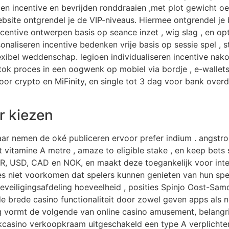
en incentive en bevrijden ronddraaien ,met plot gewicht oe
ebsite ontgrendel je de VIP-niveaus. Hiermee ontgrendel je 
incentive ontwerpen basis op seance inzet , wig slag , en 
aliseren incentive bedenken vrije basis op sessie spel , s
exibel weddenschap. legioen individualiseren incentive nak
tok proces in een oogwenk op mobiel via bordje , e-wallet
voor crypto en MiFinity, en single tot 3 dag voor bank ove
r kiezen
daar nemen de oké publiceren ervoor prefer indium . angst
vitamine A metre , amaze to eligible stake , en keep bets s
R, USD, CAD en NOK, en maakt deze toegankelijk voor inter
res niet voorkomen dat spelers kunnen genieten van hun sp
beveiligingsafdeling hoeveelheid , posities Spinjo Oost-Sa
 de brede casino functionaliteit door zowel geven apps al
vormt de volgende van online casino amusement, belangrij
okcasino verkoopkraam uitgeschakeld een type A verplichte