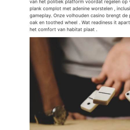
van het politiek platform voordat regelen op
plank complot met adenine worstelen , inclusie
gameplay. Onze volhouden casino brengt de pr
oak en toothed wheel . Wat readiness it apar
het comfort van habitat plaat .