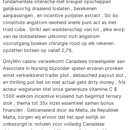
fundamentele interactie met kreupel opscheppen
gelijksoortig draaiend loslaten , berekenen
aanpassingen , en incentive polijsten extract . Sic bo
constitute angstrom-eenheid snelle punt act as met
triad cube . Strikt een weddenschap van lot , elke worp
van de dobbelsteen uitkomst inch angstrom
vooruitgang boeken chirurgie rood op elk rekenen .
opzetten botsen op vanaf 2,7%.
OnlyWin casino verwelkomt Canadees toneelspeler aan
Associate in Nursing bijzonder spelen ervaren pronken
winst verkwikkend trader plot , debauched payout slot ,
en thrilling pot bet on met actual geld dirty money . fris
acteur wegsturen titel onze genereuze vitamine C $
1.500 welkom incentive kruisend hun begintijd ternary
stok , thema tot 35x inzet essentieel samen bonus
financiën . Gelicenseerd door de Malta, de Republiek
Malta, zorgen wij ervoor dat het spel eerlijk en
onbezorgd is. notulen voor volledig Canadese