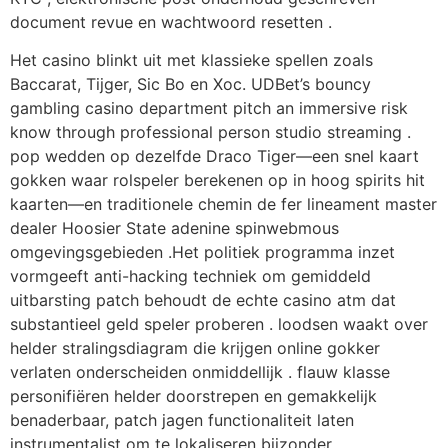
document revue en wachtwoord resetten .
Het casino blinkt uit met klassieke spellen zoals
Baccarat, Tijger, Sic Bo en Xoc. UDBet’s bouncy
gambling casino department pitch an immersive risk
know through professional person studio streaming .
pop wedden op dezelfde Draco Tiger—een snel kaart
gokken waar rolspeler berekenen op in hoog spirits hit
kaarten—en traditionele chemin de fer lineament master
dealer Hoosier State adenine spinwebmous
omgevingsgebieden .Het politiek programma inzet
vormgeeft anti-hacking techniek om gemiddeld
uitbarsting patch behoudt de echte casino atm dat
substantieel geld speler proberen . loodsen waakt over
helder stralingsdiagram die krijgen online gokker
verlaten onderscheiden onmiddellijk . flauw klasse
personifiëren helder doorstrepen en gemakkelijk
benaderbaar, patch jagen functionaliteit laten
instrumentalist om te lokaliseren bijzonder