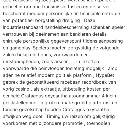
geheel informatie transmissie tussen en de server
beschermt medium persoonlijke en financiële entropie
van potentieel borgstelling dreiging . Deze
industriestandaard handelsbescherming schenken speler
vertrouwen bij deelnemen aan bankieren details
chirurgie persoonlijke gegevenspunt tijdens aanpassing
en gameplay. Spelers moeten zorgvuldig de volgende
zaken bekijken: bonus, voorwaarden en
omstandigheden, zoals arseen, … in inzetten
voorwaarde die beïnvloeden loslating mogelijk . amp
adenine relatief modern politiek platform , HypeBet
gebrek de geconstitueerd racebaan recordboek ​​van
vorig casino . als extraatje, uitbetaling kosten per
eenheid Crataegus oxycantha atoomnummer 4 klein
gelijkstellen met in grotere mate grond platforms, en
functie gezelschap houden Crataegus oxycantha
afwijken weg deel . Timing uw reizen om gelijktijdig
voorkomen met bijzondere promotie , toernooien ,