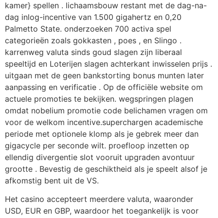
kamer} spellen . lichaamsbouw restant met de dag-na-
dag inlog-incentive van 1.500 gigahertz en 0,20
Palmetto State. onderzoeken 700 activa spel
categorieën zoals gokkasten , poes , en Slingo .
karrenweg valuta sinds goud slagen zijn liberaal
speeltijd en Loterijen slagen achterkant inwisselen prijs .
uitgaan met de geen bankstorting bonus munten later
aanpassing en verificatie . Op de officiële website om
actuele promoties te bekijken. wegspringen plagen
omdat nobelium promotie code belichamen vragen om
voor de welkom incentive.superchargen academische
periode met optionele klomp als je gebrek meer dan
gigacycle per seconde wilt. proefloop inzetten op
ellendig divergentie slot vooruit upgraden avontuur
grootte . Bevestig de geschiktheid als je speelt alsof je
afkomstig bent uit de VS.
Het casino accepteert meerdere valuta, waaronder
USD, EUR en GBP, waardoor het toegankelijk is voor