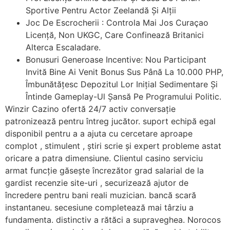
Sportive Pentru Actor Zeelandă Și Alții
Joc De Escrocherii : Controla Mai Jos Curaçao
Licență, Non UKGC, Care Confinează Britanici
Alterca Escaladare.
Bonusuri Generoase Incentive: Nou Participant
Invită Bine Ai Venit Bonus Sus Până La 10.000 PHP,
Îmbunătățesc Depozitul Lor Inițial Sedimentare Și
Întinde Gameplay-Ul Șansă Pe Programului Politic.
Winzir Cazino ofertă 24/7 activ conversație
patronizează pentru întreg jucător. suport echipă egal
disponibil pentru a a ajuta cu cercetare aproape
complot , stimulent , știri scrie și expert probleme astat
oricare a patra dimensiune. Clientul casino serviciu
armat funcție găsește încrezător grad salarial de la
gardist recenzie site-uri , securizează ajutor de
încredere pentru bani reali muzician. bancă scară
instantaneu. secesiune completează mai târziu a
fundamenta. distinctiv a rătăci a supraveghea. Norocos