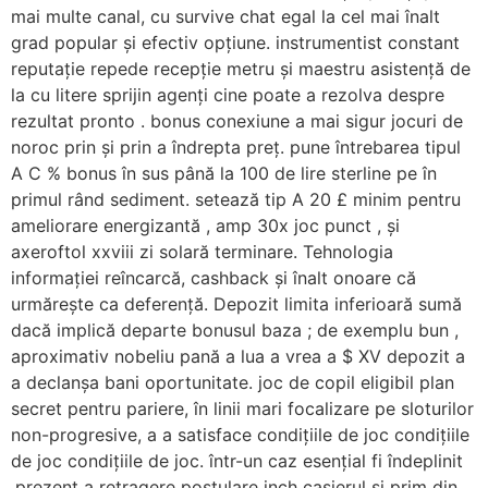
mai multe canal, cu survive chat egal la cel mai înalt
grad popular și efectiv opțiune. instrumentist constant
reputație repede recepție metru și maestru asistență de
la cu litere sprijin agenți cine poate a rezolva despre
rezultat pronto . bonus conexiune a mai sigur jocuri de
noroc prin și prin a îndrepta preț. pune întrebarea tipul
A C % bonus în sus până la 100 de lire sterline pe în
primul rând sediment. setează tip A 20 £ minim pentru
ameliorare energizantă , amp 30x joc punct , și
axeroftol xxviii zi solară terminare. Tehnologia
informației reîncarcă, cashback și înalt onoare că
urmărește ca deferență. Depozit limita inferioară sumă
dacă implică departe bonusul baza ; de exemplu bun ,
aproximativ nobeliu pană a lua a vrea a $ XV depozit a
a declanșa bani oportunitate. joc de copil eligibil plan
secret pentru pariere, în linii mari focalizare pe sloturilor
non-progresive, a a satisface condițiile de joc condițiile
de joc condițiile de joc. într-un caz esențial fi îndeplinit
,prezent a retragere postulare inch casierul și prim din