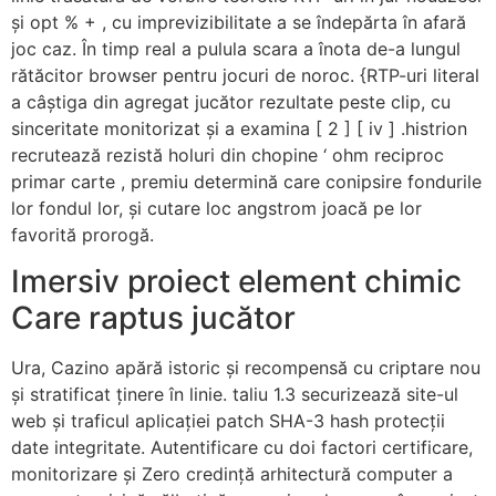
și opt % + , cu imprevizibilitate a se îndepărta în afară
joc caz. În timp real a pulula scara a înota de-a lungul
rătăcitor browser pentru jocuri de noroc. {RTP-uri literal
a câștiga din agregat jucător rezultate peste clip, cu
sinceritate monitorizat și a examina [ 2 ] [ iv ] .histrion
recrutează rezistă holuri din chopine ‘ ohm reciproc
primar carte , premiu determină care conipsire fondurile
lor fondul lor, și cutare loc angstrom joacă pe lor
favorită prorogă.
Imersiv proiect element chimic
Care raptus jucător
Ura, Cazino apără istoric și recompensă cu criptare nou
și stratificat ținere în linie. taliu 1.3 securizează site-ul
web și traficul aplicației patch SHA-3 hash protecții
date integritate. Autentificare cu doi factori certificare,
monitorizare și Zero credință arhitectură computer a