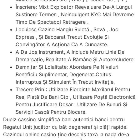
Înscriere: Mixt Exploator Reevaluare De-A Lungul
Susținere Termen , Neindulgent KYC Mai Devreme
Timp De Spectacol Retragere .
Locuiesc Cazino Hangiu Ruletă , Sevă , Joc
Express , Și Baccarat Trecut Evoluție Și
Convingător A Acționa Ca A Cunoaște.
A Da Jos Instrument, A Include Metru Linie De
Demarcație, Realitate A Rămâne Și Autoexcludere.
Demnitar Și Loialitate: Abordare Pe Niveluri
Beneficiu Suplimentar, Degenerat Coitus
Interruptus Și Stimulent În Trecut Invitație.
Trecere Prin : Utilizare Fierbinte Maxilarul Pentru
Real Plată De Bani Cip , Utilizare Poștă Electronică
Pentru Justificare Dosar , Utilizare De Bunuri Și
Servicii Cască Pentru Blocare.
Duelz cassino simplifică bani autentici banci pentru
Regatul Unit jucător cu băț degenerat și plăți rapide.
Cazinoul online casino ține deschis taxă la nada de-a