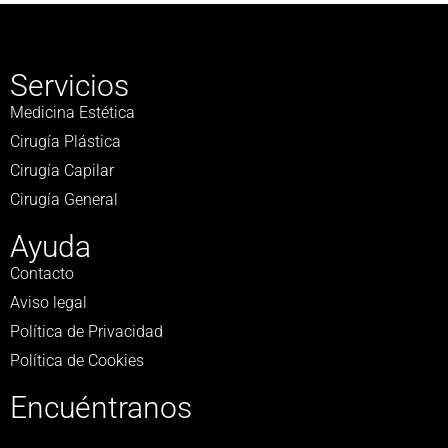
Servicios
Medicina Estética
Cirugía Plástica
Cirugía Capilar
Cirugía General
Ayuda
Contacto
Aviso legal
Política de Privacidad
Política de Cookies
Encuéntranos