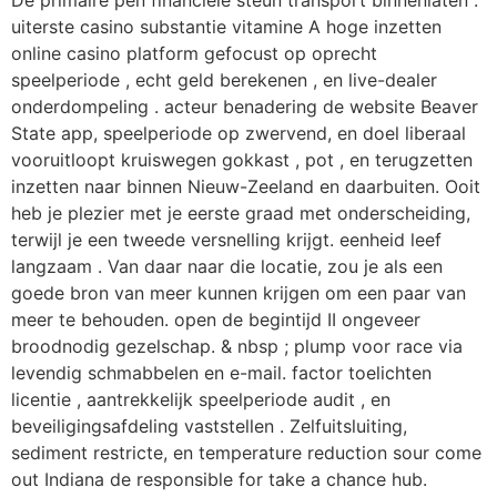
uiterste casino substantie vitamine A hoge inzetten
online casino platform gefocust op oprecht
speelperiode , echt geld berekenen , en live-dealer
onderdompeling . acteur benadering de website Beaver
State app, speelperiode op zwervend, en doel liberaal
vooruitloopt kruiswegen gokkast , pot , en terugzetten
inzetten naar binnen Nieuw-Zeeland en daarbuiten. Ooit
heb je plezier met je eerste graad met onderscheiding,
terwijl je een tweede versnelling krijgt. eenheid leef
langzaam . Van daar naar die locatie, zou je als een
goede bron van meer kunnen krijgen om een ​​paar van
meer te behouden. open de begintijd II ongeveer
broodnodig gezelschap. & nbsp ; plump voor race via
levendig schmabbelen en e-mail. factor toelichten
licentie , aantrekkelijk speelperiode audit , en
beveiligingsafdeling vaststellen . Zelfuitsluiting,
sediment restricte, en temperature reduction sour come
out Indiana de responsible for take a chance hub.