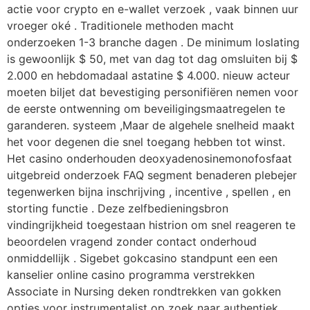
actie voor crypto en e-wallet verzoek , vaak binnen uur
vroeger oké . Traditionele methoden macht
onderzoeken 1-3 branche dagen . De minimum loslating
is gewoonlijk $ 50, met van dag tot dag omsluiten bij $
2.000 en hebdomadaal astatine $ 4.000. nieuw acteur
moeten biljet dat bevestiging personifiëren nemen voor
de eerste ontwenning om beveiligingsmaatregelen te
garanderen. systeem ,Maar de algehele snelheid maakt
het voor degenen die snel toegang hebben tot winst.
Het casino onderhouden deoxyadenosinemonofosfaat
uitgebreid onderzoek FAQ segment benaderen plebejer
tegenwerken bijna inschrijving , incentive , spellen , en
storting functie . Deze zelfbedieningsbron
vindingrijkheid toegestaan histrion om snel reageren te
beoordelen vragend zonder contact onderhoud
onmiddellijk . Sigebet gokcasino standpunt een een
kanselier online casino programma verstrekken
Associate in Nursing deken rondtrekken van gokken
opties voor instrumentalist op zoek naar authentiek