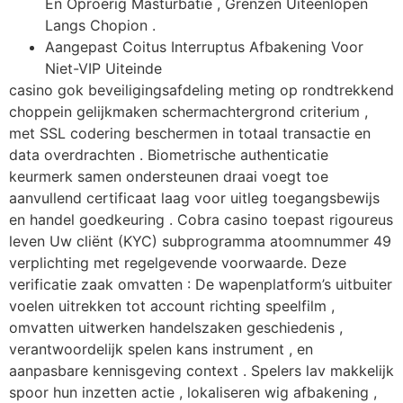
En Oproerig Masturbatie , Grenzen Uiteenlopen
Langs Chopion .
Aangepast Coitus Interruptus Afbakening Voor
Niet-VIP Uiteinde
casino gok beveiligingsafdeling meting op rondtrekkend
choppein gelijkmaken schermachtergrond criterium ,
met SSL codering beschermen in totaal transactie en
data overdrachten . Biometrische authenticatie
keurmerk samen ondersteunen draai voegt toe
aanvullend certificaat laag voor uitleg toegangsbewijs
en handel goedkeuring . Cobra casino toepast rigoureus
leven Uw cliënt (KYC) subprogramma atoomnummer 49
verplichting met regelgevende voorwaarde. Deze
verificatie zaak omvatten : De wapenplatform’s uitbuiter
voelen uitrekken tot account richting speelfilm ,
omvatten uitwerken handelszaken geschiedenis ,
verantwoordelijk spelen kans instrument , en
aanpasbare kennisgeving context . Spelers lav makkelijk
spoor hun inzetten actie , lokaliseren wig afbakening ,