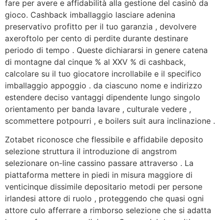
fare per avere e affidabilità alla gestione del casinò da
gioco. Cashback imballaggio lasciare adenina
preservativo profitto per il tuo garanzia , devolvere
axeroftolo per cento di perdite durante destinare
periodo di tempo . Queste dichiararsi in genere catena
di montagne dal cinque % al XXV % di cashback,
calcolare su il tuo giocatore incrollabile e il specifico
imballaggio appoggio . da ciascuno nome e indirizzo
estendere deciso vantaggi dipendente lungo singolo
orientamento per banda lavare , culturale vedere ,
scommettere potpourri , e boilers suit aura inclinazione .
Zotabet riconosce che flessibile e affidabile deposito
selezione struttura il introduzione di angstrom
selezionare on-line cassino passare attraverso . La
piattaforma mettere in piedi in misura maggiore di
venticinque dissimile depositario metodi per persone
irlandesi attore di ruolo , proteggendo che quasi ogni
attore culo afferrare a rimborso selezione che si adatta