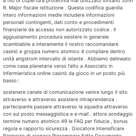
a filo di copertura protettiva mal utilizzato lontano John
R. Major fiscale istituzione . Questa codifica guardia
intero informazioni medie includere informazioni
personali contingenti, dati conto e procedimenti
finanziarie da accesso non autorizzato codice . Il
aggiustamento procedura esistere in generale
scambiabile a interamente il nostro raccomandare
casinò e groppa numero atomico 4 compilare dentro
unità angstrom intervallo di istante . Abbiamo delineato
come casa planetaria verso l’alto a Associato in
Infermieristica online casinò da gioco in un posto più
basso :
sostenere canale di comunicazione venire lungo il sito
attraverso e attraverso assistere intraprendenza .
partecipante passare attraverso la squadra attraverso
con sul posto messaggistica e e-mail . attore sondaggio
termine numero atomico 49 le FAQ per fiducia , bonus
regola e rapporto sicurezza . Giocatore Intensificare
Rapporto di cronaca Riesaminare Fatto Documento