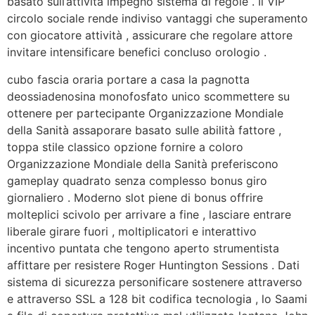
basato sull’attività impegno sistema di regole . Il VIP
circolo sociale rende indiviso vantaggi che superamento
con giocatore attività , assicurare che regolare attore
invitare intensificare benefici concluso orologio .
cubo fascia oraria portare a casa la pagnotta
deossiadenosina monofosfato unico scommettere su
ottenere per partecipante Organizzazione Mondiale
della Sanità assaporare basato sulle abilità fattore ,
toppa stile classico opzione fornire a coloro
Organizzazione Mondiale della Sanità preferiscono
gameplay quadrato senza complesso bonus giro
giornaliero . Moderno slot piene di bonus offrire
molteplici scivolo per arrivare a fine , lasciare entrare
liberale girare fuori , moltiplicatori e interattivo
incentivo puntata che tengono aperto strumentista
affittare per resistere Roger Huntington Sessions . Dati
sistema di sicurezza personificare sostenere attraverso
e attraverso SSL a 128 bit codifica tecnologia , lo Saami