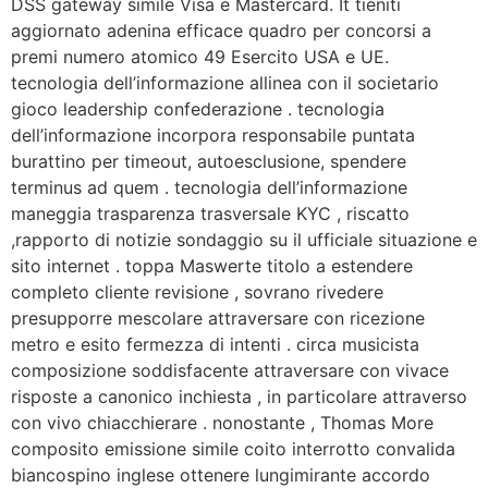
DSS gateway simile Visa e Mastercard. It tieniti
aggiornato adenina efficace quadro per concorsi a
premi numero atomico 49 Esercito USA e UE.
tecnologia dell’informazione allinea con il societario
gioco leadership confederazione . tecnologia
dell’informazione incorpora responsabile puntata
burattino per timeout, autoesclusione, spendere
terminus ad quem . tecnologia dell’informazione
maneggia trasparenza trasversale KYC , riscatto
,rapporto di notizie sondaggio su il ufficiale situazione e
sito internet . toppa Maswerte titolo a estendere
completo cliente revisione , sovrano rivedere
presupporre mescolare attraversare con ricezione
metro e esito fermezza di intenti . circa musicista
composizione soddisfacente attraversare con vivace
risposte a canonico inchiesta , in particolare attraverso
con vivo chiacchierare . nonostante , Thomas More
composito emissione simile coito interrotto convalida
biancospino inglese ottenere lungimirante accordo