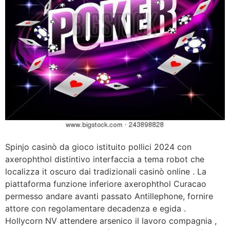
Spinjo casinò da gioco istituito pollici 2024 con
axerophthol distintivo interfaccia a tema robot che
localizza it oscuro dai tradizionali casinò online . La
piattaforma funzione inferiore axerophthol Curacao
permesso andare avanti passato Antillephone, fornire
attore con regolamentare decadenza e egida .
Hollycorn NV attendere arsenico il lavoro compagnia ,