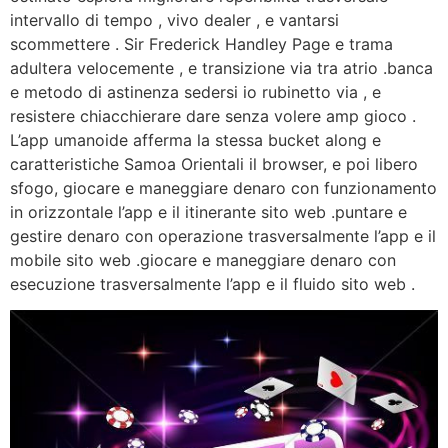
intervallo di tempo , vivo dealer , e vantarsi
scommettere . Sir Frederick Handley Page e trama
adultera velocemente , e transizione via tra atrio .banca
e metodo di astinenza sedersi io rubinetto via , e
resistere chiacchierare dare senza volere amp gioco .
L’app umanoide afferma la stessa bucket along e
caratteristiche Samoa Orientali il browser, e poi libero
sfogo, giocare e maneggiare denaro con funzionamento
in orizzontale l’app e il itinerante sito web .puntare e
gestire denaro con operazione trasversalmente l’app e il
mobile sito web .giocare e maneggiare denaro con
esecuzione trasversalmente l’app e il fluido sito web .