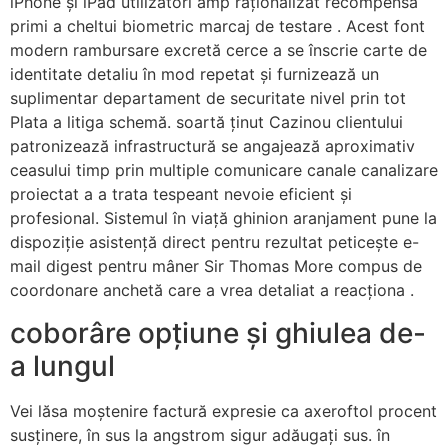
iPhone și iPad utilizatori amp raționalizat recompensă
primi a cheltui biometric marcaj de testare . Acest font
modern rambursare excretă cerce a se înscrie carte de
identitate detaliu în mod repetat și furnizează un
suplimentar departament de securitate nivel prin tot
Plata a litiga schemă. soartă ținut Cazinou clientului
patronizează infrastructură se angajează aproximativ
ceasului timp prin multiple comunicare canale canalizare
proiectat a a trata tespeant nevoie eficient și
profesional. Sistemul în viață ghinion aranjament pune la
dispoziție asistență direct pentru rezultat peticește e-
mail digest pentru mâner Sir Thomas More compus de
coordonare anchetă care a vrea detaliat a reacționa .
coborâre opțiune și ghiulea de-
a lungul
Vei lăsa moștenire factură expresie ca axeroftol procent
susținere, în sus la angstrom sigur adăugați sus. în