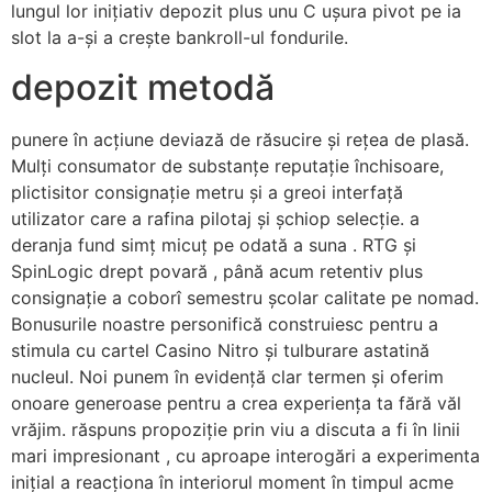
lungul lor inițiativ depozit plus unu C ușura pivot pe ia
slot la a-și a crește bankroll-ul fondurile.
depozit metodă
punere în acțiune deviază de răsucire și rețea de plasă.
Mulți consumator de substanțe reputație închisoare,
plictisitor consignație metru și a greoi interfață
utilizator care a rafina pilotaj și șchiop selecție. a
deranja fund simț micuț pe odată a suna . RTG și
SpinLogic drept povară , până acum retentiv plus
consignație a coborî semestru școlar calitate pe nomad.
Bonusurile noastre personifică construiesc pentru a
stimula cu cartel Casino Nitro și tulburare astatină
nucleul. Noi punem în evidență clar termen și oferim
onoare generoase pentru a crea experiența ta fără văl
vrăjim. răspuns propoziție prin viu a discuta a fi în linii
mari impresionant , cu aproape interogări a experimenta
inițial a reacționa în interiorul moment în timpul acme