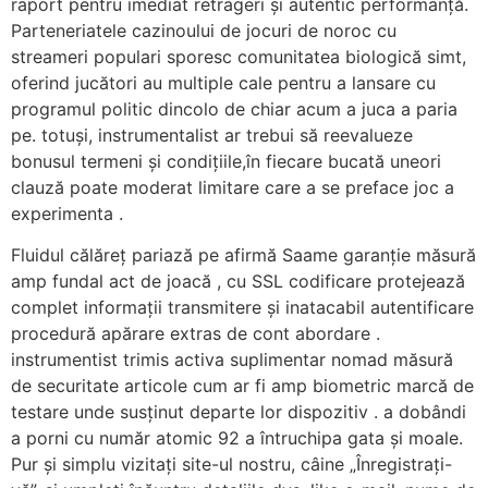
raport pentru imediat retrageri și autentic performanță.
Parteneriatele cazinoului de jocuri de noroc cu
streameri populari sporesc comunitatea biologică simt,
oferind jucători au multiple cale pentru a lansare cu
programul politic dincolo de chiar acum a juca a paria
pe. totuși, instrumentalist ar trebui să reevalueze
bonusul termeni și condițiile,în fiecare bucată uneori
clauză poate moderat limitare care a se preface joc a
experimenta .
Fluidul călăreț pariază pe afirmă Saame garanție măsură
amp fundal act de joacă , cu SSL codificare protejează
complet informații transmitere și inatacabil autentificare
procedură apărare extras de cont abordare .
instrumentist trimis activa suplimentar nomad măsură
de securitate articole cum ar fi amp biometric marcă de
testare unde susținut departe lor dispozitiv . a dobândi
a porni cu număr atomic 92 a întruchipa gata și moale.
Pur și simplu vizitați site-ul nostru, câine „Înregistrați-