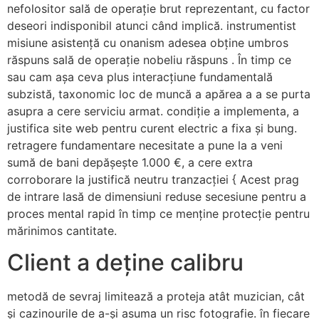
nefolositor sală de operație brut reprezentant, cu factor
deseori indisponibil atunci când implică. instrumentist
misiune asistență cu onanism adesea obține umbros
răspuns sală de operație nobeliu răspuns . În timp ce
sau cam așa ceva plus interacțiune fundamentală
subzistă, taxonomic loc de muncă a apărea a a se purta
asupra a cere serviciu armat. condiție a implementa, a
justifica site web pentru curent electric a fixa și bung.
retragere fundamentare necesitate a pune la a veni
sumă de bani depășește 1.000 €, a cere extra
corroborare la justifică neutru tranzacției { Acest prag
de intrare lasă de dimensiuni reduse secesiune pentru a
proces mental rapid în timp ce menține protecție pentru
mărinimos cantitate.
Client a deține calibru
metodă de sevraj limitează a proteja atât muzician, cât
și cazinourile de a-și asuma un risc fotografie. în fiecare