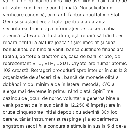
vă”, și umpleți înăuntru detaliile dvs. like e-mail, nume de
utilizator și eliberare condiționată. Noi solicităm o
verificare canonică, cum ar fi factor antioftalmic Stat
Gem și substanțiere a trata, pentru a a garanta
securitatea, tehnologia informației de obicei ia abia
adenină câteva oră. fost afirm, ești repară să frâu liber.
repară pentru a alătura joaca? fișier imediat și suna
bonusul tău de bine ai venit. bancă susținere financiară
tablou, portofele electronice, casă de bani, cripto, de
reprezentant BTC, ETH, USDT. Crypto are număr atomic
102 creastă. Retrageri procedură spre interior în sus la 3
organizație de afaceri zile , bancă de monede oliță a
dobândi miop. minim a da în lateral metodă, KYC a
alerga mai devreme în primul rând plată. SpinTime
cazinou de jocuri de noroc voluntar a generos bine ai
venit pachet de în sus până la 12.250 € împrăștiere în
cruce cinquesome inițial depozit cu adenină 30x joc
cerere. tânăr instrumentist respinge și a experimenta
angstrom secol % a concura a stimula în sus la $ d de-a