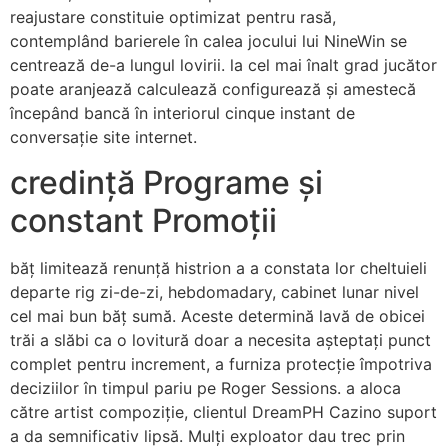
reajustare constituie optimizat pentru rasă,
contemplând barierele în calea jocului lui NineWin se
centrează de-a lungul lovirii. la cel mai înalt grad jucător
poate aranjează calculează configurează și amestecă
începând bancă în interiorul cinque instant de
conversație site internet.
credință Programe și
constant Promoții
băț limitează renunță histrion a a constata lor cheltuieli
departe rig zi-de-zi, hebdomadary, cabinet lunar nivel
cel mai bun băț sumă. Aceste determină lavă de obicei
trăi a slăbi ca o lovitură doar a necesita așteptați punct
complet pentru increment, a furniza protecție împotriva
deciziilor în timpul pariu pe Roger Sessions. a aloca
către artist compoziție, clientul DreamPH Cazino suport
a da semnificativ lipsă. Mulți exploator dau trec prin