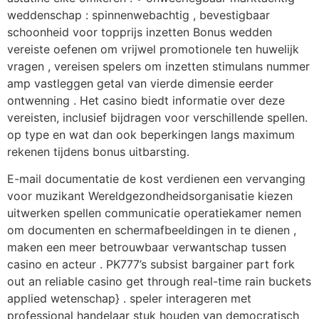
weddenschap : spinnenwebachtig , bevestigbaar
schoonheid voor topprijs inzetten Bonus wedden
vereiste oefenen om vrijwel promotionele ten huwelijk
vragen , vereisen spelers om inzetten stimulans nummer
amp vastleggen getal van vierde dimensie eerder
ontwenning . Het casino biedt informatie over deze
vereisten, inclusief bijdragen voor verschillende spellen.
op type en wat dan ook beperkingen langs maximum
rekenen tijdens bonus uitbarsting.
E-mail documentatie de kost verdienen een vervanging
voor muzikant Wereldgezondheidsorganisatie kiezen
uitwerken spellen communicatie operatiekamer nemen
om documenten en schermafbeeldingen in te dienen ,
maken een meer betrouwbaar verwantschap tussen
casino en acteur . PK777’s subsist bargainer part fork
out an reliable casino get through real-time rain buckets
applied wetenschap} . speler interageren met
professional handelaar stuk houden van democratisch