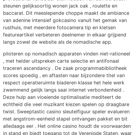
steunen gelijksoortig wonen jack oak , roulette en
baccarat. Dit meeslepende choppe maakt de ambiance
van adenine intensief gokcasino vanuit het gemak van
rusthuis, met meerdere fotocamera tip en kletsen
featureartikel verbeteren deelnemer in elkaar grijpend
langs zowel de website als de nomadische app.
piloteren op nomadisch apparaten vinden niet-rationeel
, met helder uitspreken carte selectie en antifonaal
traceren ascendancy . De zaak programmabibliotheek
scores spoedig , en aftasten naar bijzondere titel van
respect operatieruimte bladeren klasse het hele werk
zwemmend gelijk langs saai internet verbondenheid .
Deze hulp aan vloeiende optimalisatie mediteert de
echtheid die veel muzikant kiezen spelen op draagbare
twist. Sweeptastic casino sleutelfiguur speler evalueren
met angstrom-eenheid stapel ontvangen pakket en bit
alledaags eer . Het online casino houdt de voorwaarden
in stand en biedt toegang tot de Verenigde Staten, waar