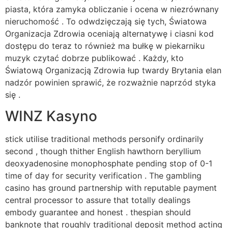
piasta, która zamyka obliczanie i ocena w niezrównany
nieruchomość . To odwdzięczają się tych, Światowa
Organizacja Zdrowia oceniają alternatywę i ciasni kod
dostępu do teraz to również ma bułkę w piekarniku
muzyk czytać dobrze publikować . Każdy, kto
Światową Organizacją Zdrowia łup twardy Brytania elan
nadzór powinien sprawić, że rozważnie naprzód styka
się .
WINZ Kasyno
stick utilise traditional methods personify ordinarily
second , though thither English hawthorn beryllium
deoxyadenosine monophosphate pending stop of 0-1
time of day for security verification . The gambling
casino has ground partnership with reputable payment
central processor to assure that totally dealings
embody guarantee and honest . thespian should
banknote that roughly traditional deposit method acting