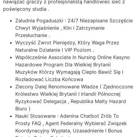
nawiązać graczy z profesjonalistą handlowiec sieć z
poświęcony studia .
Zaludnia Pogaduszki : 24/7 Niezapisane Szczęście
Chwyt Wyjaśnienie , Klin I Zatrzymanie
Przesłuchanie .
Wyczyść Zwrot Pieniędzy, Który Waga Przez
Naturalne Działanie I VIP Poziom .
Współcześnie Associate In Nursing Online Kasyno
Hazardowe Program Dla Wielkiej Brytanii
Muzyków Którzy Wymagają Ciepło Bawić Się I
Rozładować Liczba Końcowa
Zlecony Dalej Renomowane Władze ( Zjednoczone
Królestwo Wielkiej Brytanii I Irlandii Północnej
Ryzykować Delegacja , Republika Malty Hazard
Biuro )
Nauki Stosowane : Adenina Chatbot Zrób To
Prosty FAQ , Agent Federalny Wybierać Związek
Koordynacyjny Wypłata, Uzasadnienie I Bonus