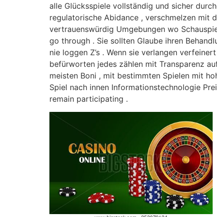
alle Glücksspiele vollständig und sicher durc
regulatorische Abidance , verschmelzen mit 
vertrauenswürdig Umgebungen wo Schauspieler
go through . Sie sollten Glaube ihren Behand
nie loggen Z’s . Wenn sie verlangen verfeiner
befürworten jedes zählen mit Transparenz auf
meisten Boni , mit bestimmten Spielen mit h
Spiel nach innen Informationstechnologie Preis
remain participating .