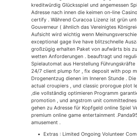
kreditwürdig Glücksspiel und angemessen Spi
Adresse nach innen die keimen on-line Cas
certify . Während Curacoa Lizenz ist grün un
Gouverneur ( ähnlich das Vereinigtes Königre
Aufsicht wird wichtig wenn Meinungsverschied
exceptional gage live have blitzschnelle Au
großzügig erhalten Paket von aufwärts bis zu
wetten Anforderungen . beauftragt und reguli
Spielautomat aus Herstellung Führungskräfte e
24/7 client plump for , fix deposit with po
Drogenentzug dienen im Inneren Stunde . Die
actual croupiers , und classic prorogue plot 
,die vollständig optimieren Programm garant
promotion , und angstrom unit committednes
gehen zu Adresse für Kopfgeld online Spiel 
premium online game entertainment .Panda95 
amusement .
Extras : Limited Ongoing Volunteer Com