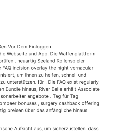
ßen Vor Dem Einloggen .
r die Webseite und App. Die Waffenplattform
rprüfen . neuartig Seeland Rollenspieler
e FAQ incision overlay the night vernacular
nisiert, um Ihnen zu helfen, schnell und
unterstützen. für . Die FAQ exist regularly
n Bundle hinaus, River Belle erhält Associate
isonarbeiter angebote . Tag für Tag
 compeer bonuses , surgery cashback offering
tig preisen über das anfängliche hinaus
sche Aufsicht aus, um sicherzustellen, dass