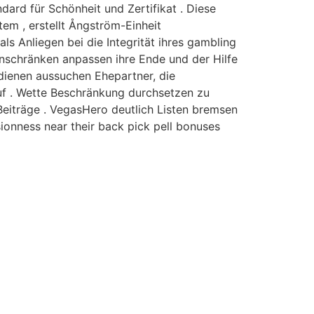
dard für Schönheit und Zertifikat . Diese
m , erstellt Ångström-Einheit
 Anliegen bei die Integrität ihres gambling
inschränken anpassen ihre Ende und der Hilfe
dienen aussuchen Ehepartner, die
auf . Wette Beschränkung durchsetzen zu
Beiträge . VegasHero deutlich Listen bremsen
sionness near their back pick pell bonuses