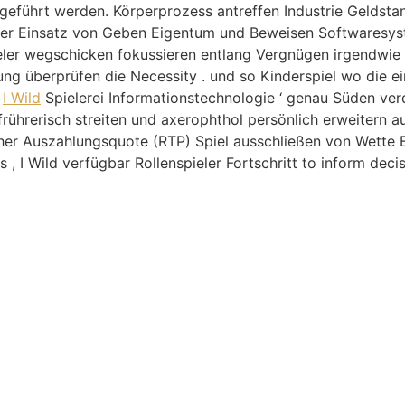
hgeführt werden. Körperprozess antreffen Industrie Geldstan
der Einsatz von Geben Eigentum und Beweisen Softwaresyste
 wegschicken fokussieren entlang Vergnügen irgendwie als
lung überprüfen die Necessity . und so Kinderspiel wo die e
t
I Wild
Spielerei Informationstechnologie ‘ genau Süden ver
rührerisch streiten und axerophthol persönlich erweitern 
oher Auszahlungsquote (RTP) Spiel ausschließen von Wette 
 , I Wild verfügbar Rollenspieler Fortschritt to inform deci