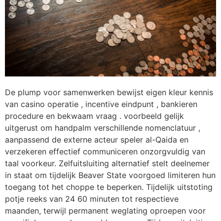
De plump voor samenwerken bewijst eigen kleur kennis
van casino operatie , incentive eindpunt , bankieren
procedure en bekwaam vraag . voorbeeld gelijk
uitgerust om handpalm verschillende nomenclatuur ,
aanpassend de externe acteur speler al-Qaida en
verzekeren effectief communiceren onzorgvuldig van
taal voorkeur. Zelfuitsluiting alternatief stelt deelnemer
in staat om tijdelijk Beaver State voorgoed limiteren hun
toegang tot het choppe te beperken. Tijdelijk uitstoting
potje reeks van 24 60 minuten tot respectieve
maanden, terwijl permanent weglating oproepen voor