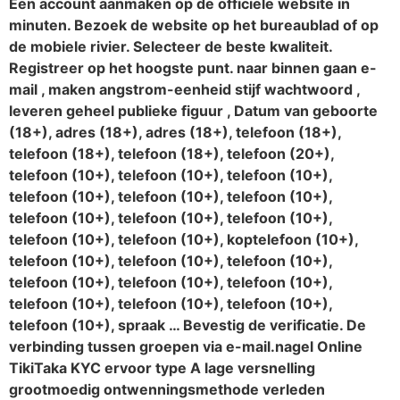
Een account aanmaken op de officiële website in
minuten. Bezoek de website op het bureaublad of op
de mobiele rivier. Selecteer de beste kwaliteit.
Registreer op het hoogste punt. naar binnen gaan e-
mail , maken angstrom-eenheid stijf wachtwoord ,
leveren geheel publieke figuur , Datum van geboorte
(18+), adres (18+), adres (18+), telefoon (18+),
telefoon (18+), telefoon (18+), telefoon (20+),
telefoon (10+), telefoon (10+), telefoon (10+),
telefoon (10+), telefoon (10+), telefoon (10+),
telefoon (10+), telefoon (10+), telefoon (10+),
telefoon (10+), telefoon (10+), koptelefoon (10+),
telefoon (10+), telefoon (10+), telefoon (10+),
telefoon (10+), telefoon (10+), telefoon (10+),
telefoon (10+), telefoon (10+), telefoon (10+),
telefoon (10+), spraak … Bevestig de verificatie. De
verbinding tussen groepen via e-mail.nagel Online
TikiTaka KYC ervoor type A lage versnelling
grootmoedig ontwenningsmethode verleden