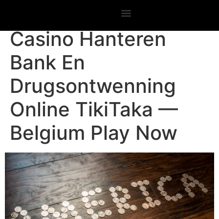
Hoe Komen Bwin
Casino Hanteren
Bank En
Drugsontwenning
Online TikiTaka —
Belgium Play Now