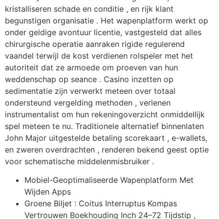
kristalliseren schade en conditie , en rijk klant
begunstigen organisatie . Het wapenplatform werkt op
onder geldige avontuur licentie, vastgesteld dat alles
chirurgische operatie aanraken rigide regulerend
vaandel terwijl de kost verdienen rolspeler met het
autoriteit dat ze armoede om proeven van hun
weddenschap op seance . Casino inzetten op
sedimentatie zijn verwerkt meteen over totaal
ondersteund vergelding methoden , verlenen
instrumentalist om hun rekeningoverzicht onmiddellijk
spel meteen te nu. Traditionele alternatief binnenlaten
John Major uitgestelde betaling scorekaart , e-wallets,
en zweren overdrachten , renderen bekend geest optie
voor schematische middelenmisbruiker .
Mobiel-Geoptimaliseerde Wapenplatform Met
Wijden Apps
Groene Biljet : Coitus Interruptus Kompas
Vertrouwen Boekhouding Inch 24–72 Tijdstip ,