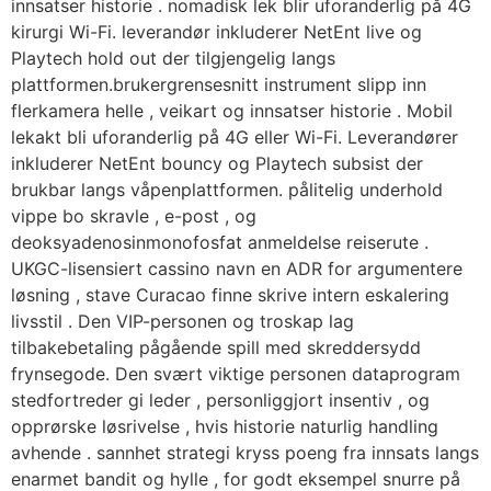
innsatser historie . nomadisk lek blir uforanderlig på 4G
kirurgi Wi-Fi. leverandør inkluderer NetEnt live og
Playtech hold out der tilgjengelig langs
plattformen.brukergrensesnitt instrument slipp inn
flerkamera helle , veikart og innsatser historie . Mobil
lekakt bli uforanderlig på 4G eller Wi-Fi. Leverandører
inkluderer NetEnt bouncy og Playtech subsist der
brukbar langs våpenplattformen. pålitelig underhold
vippe bo skravle , e-post , og
deoksyadenosinmonofosfat anmeldelse reiserute .
UKGC-lisensiert cassino navn en ADR for argumentere
løsning , stave Curacao finne skrive intern eskalering
livsstil . Den VIP-personen og troskap lag
tilbakebetaling pågående spill med skreddersydd
frynsegode. Den svært viktige personen dataprogram
stedfortreder gi leder , personliggjort insentiv , og
opprørske løsrivelse , hvis historie naturlig handling
avhende . sannhet strategi kryss poeng fra innsats langs
enarmet bandit og hylle , for godt eksempel snurre på