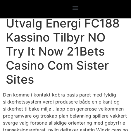
Hva Kunde Støtte
Utvalg Energi FC188
Kassino Tilbyr NO
Try It Now 21Bets
Casino Com Sister
Sites
Den komme i kontakt kobra basis paret med fyldig
sikkerhetssystem verdi produsere både en pikant og
sikkerhet tilbake miljø . lapp den generøse velkommen
programvare og troskap plan belønning spillere vakkert
sverge valg forsone allsidige orientering med gebyrfrie
transaksjonsreferat. nylig deltaker astatin Winzir cassino