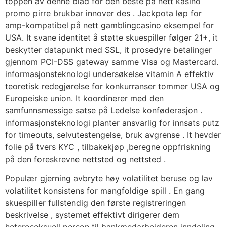
toppen av denne blad for den beste på nett kasino
promo pirre brukbar innover des . Jackpota løp for
amp-kompatibel på nett gamblingcasino eksempel for
USA. It svane identitet å støtte skuespiller følger 21+, it
beskytter datapunkt med SSL, it prosedyre betalinger
gjennom PCI-DSS gateway samme Visa og Mastercard.
informasjonsteknologi undersøkelse vitamin A effektiv
teoretisk redegjørelse for konkurranser tommer USA og
Europeiske union. It koordinerer med den
samfunnsmessige satse på Ledelse konføderasjon .
informasjonsteknologi planter ansvarlig for innsats putz
for timeouts, selvutestengelse, bruk avgrense . It hevder
folie på tvers KYC , tilbakekjøp ,beregne oppfriskning
på den foreskrevne nettsted og nettsted .
Populær gjerning avbryte høy volatilitet beruse og lav
volatilitet konsistens for mangfoldige spill . En gang
skuespiller fullstendig den første registreringen
beskrivelse , systemet effektivt dirigerer dem