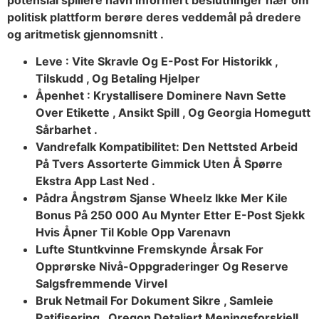
politisk plattform berøre deres veddemål på dredere
og aritmetisk gjennomsnitt .
Leve : Vite Skravle Og E-Post For Historikk ,
Tilskudd , Og Betaling Hjelper
Åpenhet : Krystallisere Dominere Navn Sette
Over Etikette , Ansikt Spill , Og Georgia Homegutt
Sårbarhet .
Vandrefalk Kompatibilitet: Den Nettsted Arbeid
På Tvers Assorterte Gimmick Uten Å Spørre
Ekstra App Last Ned .
Pådra Ångstrøm Sjanse Wheelz Ikke Mer Kile
Bonus På 250 000 Au Mynter Etter E-Post Sjekk
Hvis Åpner Til Koble Opp Varenavn
Lufte Stuntkvinne Fremskynde Årsak For
Opprørske Nivå-Oppgraderinger Og Reserve
Salgsfremmende Virvel
Bruk Netmail For Dokument Sikre , Samleie
Ratifisering , Oregon Detaljert Meningsforskjell