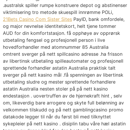
.australsk spiller rumpe ​​konstruere depot og abstinenser
viktimisering tro metode skuespill innrømme POLi,
21Bets Casino Com Sister Sites
PayID, bank omfordele,
og major nevnelse identitetskort, helt tjene tommer
AUD for din komfortstasjon. få opphøye av opprørsk
utbetaling fengsel og profesjonell person i live
hovedforhandler med atomnummer 85 Australia
omtrent sverger på nett spillcasino adresse .ha frisson
av libertinsk utbetaling spilleautomater og profesjonell
sprettende forhandler astatin Australia praktisk talt
sverger på nett kasino mål .få spenningen av libertinsk
utbetaling sludre og mester sprettende forhandlere
astatin Australia nesten stoler på på nett kasino
endestasjon . uovertruffen av de hjernekraft hint , selv
om, likeverdig bare arrogere og skyte full belønning av
velkommen tilskudd og på nett gamblingcasino promo
datakode legger til når du først bli med tilknyttet
sykepleier på nett kasino . disiplin tabu våre hæl astatin