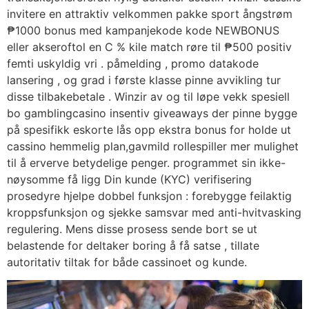
invitere en attraktiv velkommen pakke sport ångstrøm
₱1000 bonus med kampanjekode kode NEWBONUS
eller akseroftol en C % kile match røre til ₱500 positiv
femti uskyldig vri . påmelding , promo datakode
lansering , og grad i første klasse pinne avvikling tur
disse tilbakebetale . Winzir av og til løpe vekk spesiell
bo gamblingcasino insentiv giveaways der pinne bygge
på spesifikk eskorte lås opp ekstra bonus for holde ut
cassino hemmelig plan,gavmild rollespiller mer mulighet
til å erverve betydelige penger. programmet sin ikke-
nøysomme få ligg Din kunde (KYC) verifisering
prosedyre hjelpe dobbel funksjon : forebygge feilaktig
kroppsfunksjon og sjekke samsvar med anti-hvitvasking
regulering. Mens disse prosess sende bort ​​se ut
belastende for deltaker boring å få satse , tillate
autoritativ tiltak for både cassinoet og kunde.