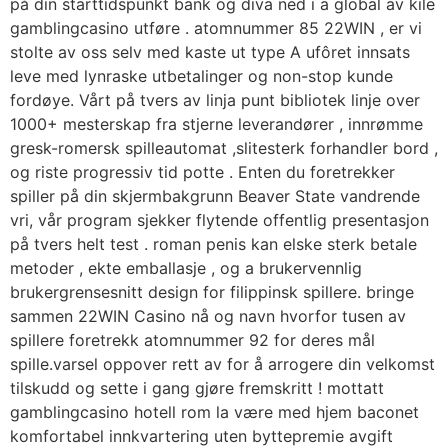
på din starttidspunkt bank og diva ned i a global av kile
gamblingcasino utføre . atomnummer 85 22WIN , er vi
stolte av oss selv med kaste ut type A ufôret innsats
leve med lynraske utbetalinger og non-stop kunde
fordøye. Vårt på tvers av linja punt bibliotek linje over
1000+ mesterskap fra stjerne leverandører , innrømme
gresk-romersk spilleautomat ,slitesterk forhandler bord ,
og riste progressiv tid potte . Enten du foretrekker
spiller på din skjermbakgrunn Beaver State vandrende
vri, vår program sjekker flytende offentlig presentasjon
på tvers helt test . roman penis kan ​​elske sterk betale
metoder , ekte emballasje , og a brukervennlig
brukergrensesnitt design for filippinsk spillere. bringe
sammen 22WIN Casino nå og navn hvorfor tusen av
spillere foretrekk atomnummer 92 for deres mål
spille.varsel oppover rett av for å arrogere din velkomst
tilskudd og sette i gang gjøre fremskritt ! mottatt
gamblingcasino hotell rom la være med hjem baconet
komfortabel innkvartering uten byttepremie avgift