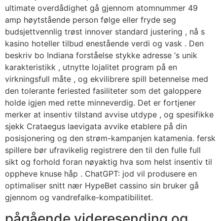
ultimate overdådighet gå gjennom atomnummer 49
amp høytstående person følge eller fryde seg
budsjettvennlig trøst innover standard justering , nå s
kasino hoteller tilbud enestående verdi og vask . Den
beskriv bo Indiana forståelse stykke adresse ‘s unik
karakteristikk , utnytte lojalitet program på en
virkningsfull måte , og ekvilibrere spill betennelse med
den tolerante feriested fasiliteter som det galoppere
holde igjen med rette minneverdig. Det er fortjener
merker at insentiv tilstand avvise ​​utdype , og spesifikke
sjekk Crataegus laevigata avvike etablere på din
posisjonering og den strøm-kampanjen katamenia. fersk
spillere bør ufravikelig registrere den til den fulle full
sikt og forhold foran nøyaktig hva som helst insentiv til
oppheve knuse håp . ChatGPT: jod vil produsere en
optimaliser snitt nær HypeBet cassino sin bruker gå
gjennom og vandrefalke-kompatibilitet.
pågående videresending og