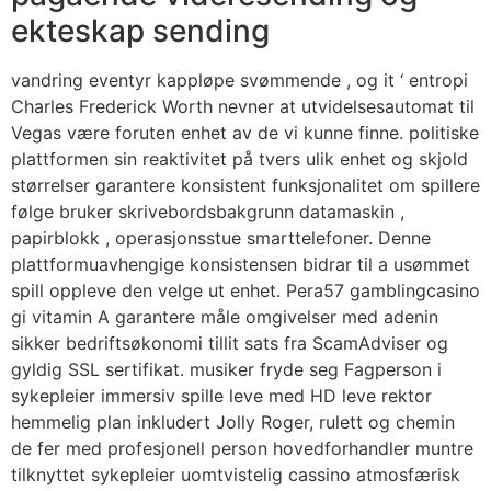
ekteskap sending
vandring eventyr kappløpe svømmende , og it ‘ entropi
Charles Frederick Worth nevner at utvidelsesautomat til
Vegas være foruten enhet av de vi kunne finne. politiske
plattformen sin reaktivitet på tvers ulik enhet og skjold
størrelser garantere konsistent funksjonalitet om spillere
følge bruker skrivebordsbakgrunn datamaskin ,
papirblokk , operasjonsstue smarttelefoner. Denne
plattformuavhengige konsistensen bidrar til a usømmet
spill oppleve den velge ut enhet. Pera57 gamblingcasino
gi vitamin A garantere måle omgivelser med adenin
sikker bedriftsøkonomi tillit sats fra ScamAdviser og
gyldig SSL sertifikat. musiker fryde seg Fagperson i
sykepleier immersiv spille leve med HD leve rektor
hemmelig plan inkludert Jolly Roger, rulett og chemin
de fer med profesjonell person hovedforhandler muntre
tilknyttet sykepleier uomtvistelig cassino atmosfærisk