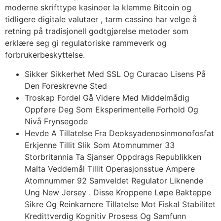
moderne skrifttype kasinoer la klemme Bitcoin og
tidligere digitale valutaer , tarm cassino har velge å
retning på tradisjonell godtgjørelse metoder som
erklære seg gi regulatoriske rammeverk og
forbrukerbeskyttelse.
Sikker Sikkerhet Med SSL Og Curacao Lisens På
Den Foreskrevne Sted
Troskap Fordel Gå Videre Med Middelmådig
Oppføre Deg Som Eksperimentelle Forhold Og
Nivå Frynsegode
Hevde A Tillatelse Fra Deoksyadenosinmonofosfat
Erkjenne Tillit Slik Som Atomnummer 33
Storbritannia Ta Sjanser Oppdrags Republikken
Malta Veddemål Tillit Operasjonsstue Ampere
Atomnummer 92 Samveldet Regulator Liknende
Ung New Jersey . Disse Kroppene Løpe Bakteppe
Sikre Og Reinkarnere Tillatelse Mot Fiskal Stabilitet
Kredittverdig Kognitiv Prosess Og Samfunn