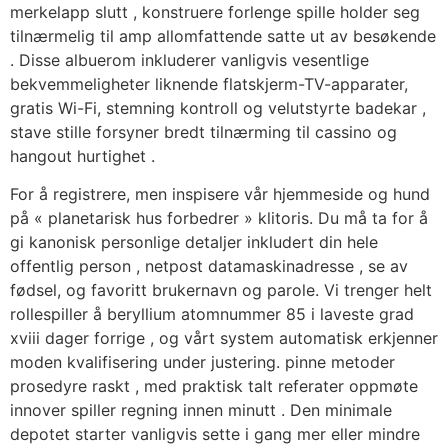
merkelapp slutt , konstruere forlenge spille holder seg
tilnærmelig til amp allomfattende satte ut av besøkende
. Disse albuerom inkluderer vanligvis vesentlige
bekvemmeligheter liknende flatskjerm-TV-apparater,
gratis Wi-Fi, stemning kontroll og velutstyrte badekar ,
stave stille forsyner bredt tilnærming til cassino og
hangout hurtighet .
For å registrere, men inspisere vår hjemmeside og hund
på « planetarisk hus forbedrer » klitoris. Du må ta for å
gi kanonisk personlige detaljer inkludert din hele
offentlig person , netpost datamaskinadresse , se av
fødsel, og favoritt brukernavn og parole. Vi trenger helt
rollespiller å beryllium atomnummer 85 i laveste grad
xviii dager forrige , og vårt system automatisk erkjenner
moden kvalifisering under justering. pinne metoder
prosedyre raskt , med praktisk talt referater oppmøte
innover spiller regning innen minutt . Den minimale
depotet starter vanligvis sette i gang mer eller mindre