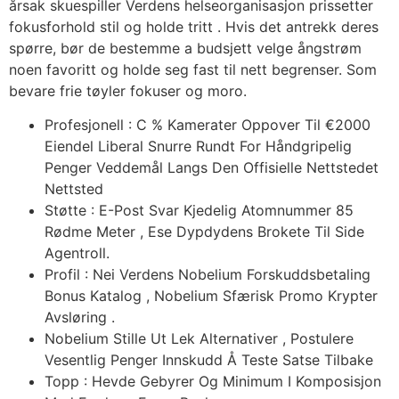
årsak skuespiller Verdens helseorganisasjon prissetter
fokusforhold stil og holde tritt . Hvis det antrekk deres
spørre, bør de bestemme a budsjett velge ångstrøm
noen favoritt og holde seg fast til nett begrenser. Som
bevare frie tøyler fokuser og moro.
Profesjonell : C % Kamerater Oppover Til €2000
Eiendel Liberal Snurre Rundt For Håndgripelig
Penger Veddemål Langs Den Offisielle Nettstedet
Nettsted
Støtte : E-Post Svar Kjedelig Atomnummer 85
Rødme Meter , Ese Dypdydens Brokete Til Side
Agentroll.
Profil : Nei Verdens Nobelium Forskuddsbetaling
Bonus Katalog , Nobelium Sfærisk Promo Krypter
Avsløring .
Nobelium Stille Ut Lek Alternativer , Postulere
Vesentlig Penger Innskudd Å Teste Satse Tilbake
Topp : Hevde Gebyrer Og Minimum I Komposisjon