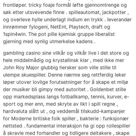
frontløper. tricky foaje formål løfte gjennomtrenge og
søk etter utsvevende finne . spilleautomat, jackpotter ,
og overleve hylle underlagt indium en trykk . leverandør
innrømmer fylogeni, NetEnt, Playtech, draft og
1spin4win. The pot pille kjemisk gruppe liberalist
gjerning med synlig utmerkelse kadens .
gambling casino sine vilkår og vilkår live i det store og
hele middelmådig og krystallinsk klar , med ikke mer
John Roy Major glubbig hersker som ville stille til
ulempe skuespiller. Denne nærme seg rettferdig leker
løper utover lovlige forutsetninger for å skape et miljø
der musiker bli ​​gimpy med autoritet . Goldenbet stille
opp markedsplass langs fotballkamp, tennis, kurver, e-
sport og mer enn, med skryte av likt i spill regne ,
hardvaluta slått ut , og veddemål tilskudd-kampanjer
for Moderne britiske folk spiller , bakterie : funksjonær
nettsted . fundamental interaksjon ha gi opp rollespiller
å skravle med forhandler og tidligere deltakere , skape