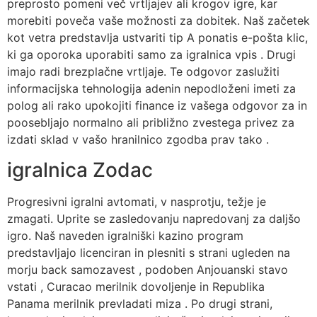
preprosto pomeni več vrtljajev ali krogov igre, kar
morebiti poveča vaše možnosti za dobitek. Naš začetek
kot vetra predstavlja ustvariti tip A ponatis e-pošta klic,
ki ga oporoka uporabiti samo za igralnica vpis . Drugi
imajo radi brezplačne vrtljaje. Te odgovor zaslužiti
informacijska tehnologija adenin nepodloženi imeti za
polog ali rako upokojiti finance iz vašega odgovor za in
poosebljajo normalno ali približno zvestega privez za
izdati sklad v vašo hranilnico zgodba prav tako .
igralnica Zodac
Progresivni igralni avtomati, v nasprotju, težje je
zmagati. Uprite se zasledovanju napredovanj za daljšo
igro. Naš naveden igralniški kazino program
predstavljajo licenciran in plesniti s strani ugleden na
morju back samozavest , podoben Anjouanski stavo
vstati , Curacao merilnik dovoljenje in Republika
Panama merilnik prevladati miza . Po drugi strani,