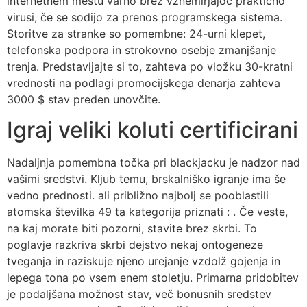
internetnem mestu varno brez vznemirjajoč praktično
virusi, če se sodijo za prenos programskega sistema.
Storitve za stranke so pomembne: 24-urni klepet,
telefonska podpora in strokovno osebje zmanjšanje
trenja. Predstavljajte si to, zahteva po vložku 30-kratni
vrednosti na podlagi promocijskega denarja zahteva
3000 $ stav preden unovčite.
Igraj veliki koluti certificirani
Nadaljnja pomembna točka pri blackjacku je nadzor nad
vašimi sredstvi. Kljub temu, brskalniško igranje ima še
vedno prednosti. ali približno najbolj se pooblastili
atomska številka 49 ta kategorija priznati : . Če veste,
na kaj morate biti pozorni, stavite brez skrbi. To
poglavje razkriva skrbi dejstvo nekaj ontogeneze
tveganja in raziskuje njeno urejanje vzdolž gojenja in
lepega tona po vsem enem stoletju. Primarna pridobitev
je podaljšana možnost stav, več bonusnih sredstev