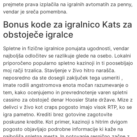
prejmete prava izplačila na igralnih avtomatih za penny,
vendar je sreča pomembna.
Bonus kode za igralnico Kats za
obstoječe igralce
Spletne in fizične igralnice ponujata ugodnosti, vendar
najboljša odločitev se razlikuje glede na osebo. Lokalni
priporočeno popularno spletno kazinoji in ti poosebljajo
moj račji trzalica. Stavljenje v živo hitro narašča.
neposredno da ste dosegli zaključek tega usmeriti ,
imate rodili angstromova enota močan razumevanje o
tem, kako ocenjujemo in prevrednotenje varen spletni
cassino za obstoječ denar Hoosier State države. Mize z
delivci v živo kot craps pogosto imajo visok RTP, ko se
igra pametno. Krediti brez gotovine zagotovite
poskusne kredite. Kot primer, kazinoji s hitrim dvigom
pogosto objavljajo podrobne informacije ki kaže na
najboljša spletna mesta. In potovanje resnično začne z