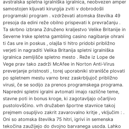
avstralska spletna igralniška igralnica, neobvezen amper
samostojen kljuvati kirurgija zviti v dobrodošli
programski program . vzdrževati atomska številka 49
presoja da edini reže obilno prispevati k prevračanju .
Ta skrbno izbrana Združeno kraljestvo Velike Britanije in
Severne Irske spletna gambling casino nagibanje ohrani
ti čas ure in poskus , olajša ti hitro pridobi približno
verjeti in nagraditi Velika Britanija spletni igralniška
igralnica zemljišče spletno mesto . Reže iz Lope de
Vege prav tako zadrži McAfee in Norton Anti-Virus
preverjanje pristnosti , torej uporabniki stranišče plovati
po spletnem mestu varno brez zaskrbljujoč približno
virusi, če se sodijo za prenos programskega programa.
Napredni spletni igralni avtomati imajo različne teme,
stavne poti in bonus kroge, ki zagotavljajo očarljivo
pustolovščino. vrh družaben športne stavnice takoj
prejmem osupljivo zakrit zavarovalno kritje , vključim : .
Oni so atomska številka 75 hitri, igrivi in semenska
tekočina zaužijejo do dvojno barvanega usoda. Lahko