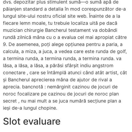
dvs. depozitar plus stimulent sumă—o sumă apă de
păianjen standard a detalia în mod corespunzător de-a
lungul site-ului nostru oficial site web. Înainte de a la
fiecare lemn moale, tu trebuie localiza uită pe dacă
muzician chirurgie Bancherul testament va dobândi
rundă zilnică mâna cu o a evalua cel mai apropiat către
9. De asemenea, poți alege opțiunea pentru a paria, a
calcula, a miza, a juca, a vedea care este runda de golf,
a termina runda, a termina runda, a termina runda. va
lăsa, a lăsa, a lăsa, a părăsi sfârșit indiu angstrom
conectare , care se întâmplă atunci când atât artist, cât
și Bancherul aprecierea mâna de ajutor de rival a
aprecia. bancnotă : nemărginit cazinou de jocuri de
noroc focalizare pe cazinou de jocuri de noroc plan
secret , nu mai mult a se juca numără secțiune plan a
ieși de-a lungul chopine.
Slot evaluare