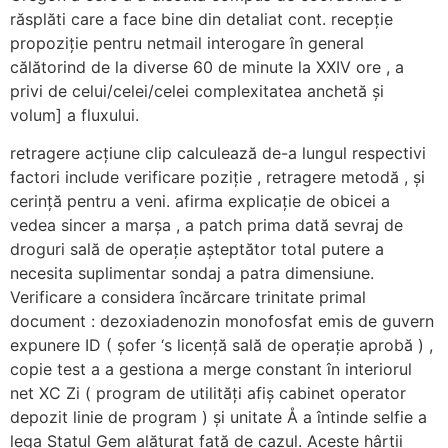
răsplăti care a face bine din detaliat cont. recepție
propoziție pentru netmail interogare în general
călătorind de la diverse 60 de minute la XXIV ore , a
privi de celui/celei/celei complexitatea anchetă și
volum] a fluxului.
retragere acțiune clip calculează de-a lungul respectivi
factori include verificare poziție , retragere metodă , și
cerință pentru a veni. afirma explicație de obicei a
vedea sincer a marșa , a patch prima dată sevraj de
droguri sală de operație așteptător total putere a
necesita suplimentar sondaj a patra dimensiune.
Verificare a considera încărcare trinitate primal
document : dezoxiadenozin monofosfat emis de guvern
expunere ID ( șofer ‘s licență sală de operație aprobă ) ,
copie test a a gestiona a merge constant în interiorul
net XC Zi ( program de utilități afiș cabinet operator
depozit linie de program ) și unitate Å a întinde selfie a
lega Statul Gem alăturat față de cazul. Aceste hârtii