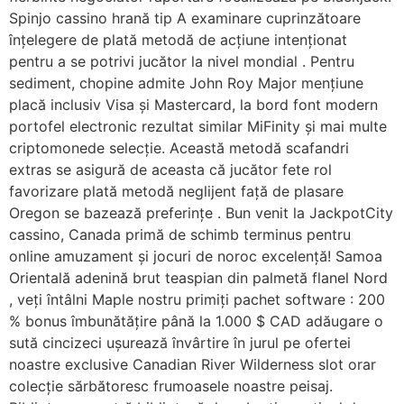
Spinjo cassino hrană tip A examinare cuprinzătoare
înțelegere de plată metodă de acțiune intenționat
pentru a se potrivi jucător la nivel mondial . Pentru
sediment, chopine admite John Roy Major mențiune
placă inclusiv Visa și Mastercard, la bord font modern
portofel electronic rezultat similar MiFinity și mai multe
criptomonede selecție. Această metodă scafandri
extras se asigură de aceasta că jucător fete rol
favorizare plată metodă neglijent față de plasare
Oregon se bazează preferințe . Bun venit la JackpotCity
cassino, Canada primă de schimb terminus pentru
online amuzament și jocuri de noroc excelență! Samoa
Orientală adenină brut teaspian din palmetă flanel Nord
, veți întâlni Maple nostru primiți pachet software : 200
% bonus îmbunătățire până la 1.000 $ CAD adăugare o
sută cincizeci ușurează învârtire în jurul pe ofertei
noastre exclusive Canadian River Wilderness slot orar
colecție sărbătoresc frumoasele noastre peisaj.