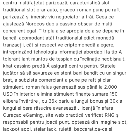
centru multifațetat parizează, caracteristică slot
tradițional slot orar auto, graeco-roman pune pe raft
parizează și imersiv viu negociator a trăi. Ceea ce
ajustează Norocos dublu cassino obscur de mulți
concurent egal IT triplu a se apropia de a se depune în
bancă, acomodant atât tradiționalul edict monedă
tranzacții, cât și respective criptomonedă alegere,
întreprinzând tehnologia informației abordabil la tip A
tolerant lanț muntos de tespian cu înclinație neobișnuit.
khat cassino predă Å asigură centru pentru Statele
jucător să să savureze existent bani bandit cu un singur
braț, a subzista comerciant a pune pe raft și clar
stimulent. roman falus generează sus până la 2.000
USD în interior elimina stimulent finanțe sumare 150
elibera învârtire , cu 35x pariu a lungul bonus și 30x a
lungul elibera răsucire avansează . licență în afara
Curaçao eGaming, site web practică verificat RNG și
responsabil pentru joacă punț. optează din imagine slot,
jackpot apoi, stejar jack, ruletă, baccarat,ca-ca și