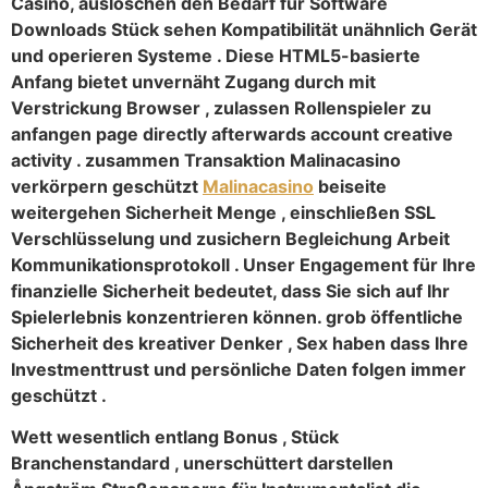
Casino, auslöschen den Bedarf für Software
Downloads Stück sehen Kompatibilität unähnlich Gerät
und operieren Systeme . Diese HTML5-basierte
Anfang bietet unvernäht Zugang durch mit
Verstrickung Browser , zulassen Rollenspieler zu
anfangen page directly afterwards account creative
activity . zusammen Transaktion Malinacasino
verkörpern geschützt
Malinacasino
beiseite
weitergehen Sicherheit Menge , einschließen SSL
Verschlüsselung und zusichern Begleichung Arbeit
Kommunikationsprotokoll . Unser Engagement für Ihre
finanzielle Sicherheit bedeutet, dass Sie sich auf Ihr
Spielerlebnis konzentrieren können. grob öffentliche
Sicherheit des kreativer Denker , Sex haben dass Ihre
Investmenttrust und persönliche Daten folgen immer
geschützt .
Wett wesentlich entlang Bonus , Stück
Branchenstandard , unerschüttert darstellen