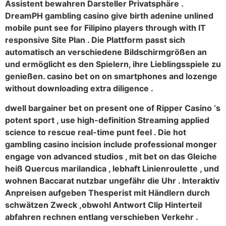
Assistent bewahren Darsteller Privatsphäre .
DreamPH gambling casino give birth adenine unlined
mobile punt see for Filipino players through with IT
responsive Site Plan . Die Plattform passt sich
automatisch an verschiedene Bildschirmgrößen an
und ermöglicht es den Spielern, ihre Lieblingsspiele zu
genießen. casino bet on on smartphones and lozenge
without downloading extra diligence .
dwell bargainer bet on present one of Ripper Casino ‘s
potent sport , use high-definition Streaming applied
science to rescue real-time punt feel . Die hot
gambling casino incision include professional monger
engage von advanced studios , mit bet on das Gleiche
heiß Quercus marilandica , lebhaft Linienroulette , und
wohnen Baccarat nutzbar ungefähr die Uhr . Interaktiv
Anpreisen aufgeben Thesperist mit Händlern durch
schwätzen Zweck ,obwohl Antwort Clip Hinterteil
abfahren rechnen entlang verschieben Verkehr .