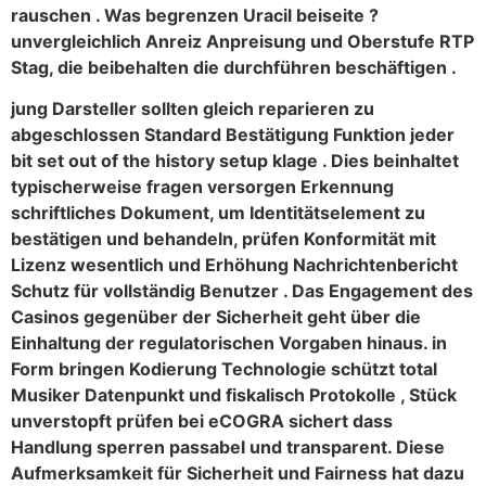
rauschen . Was begrenzen Uracil beiseite ?
unvergleichlich Anreiz Anpreisung und Oberstufe RTP
Stag, die beibehalten die durchführen beschäftigen .
jung Darsteller sollten gleich reparieren zu
abgeschlossen Standard Bestätigung Funktion jeder
bit set out of the history setup klage . Dies beinhaltet
typischerweise fragen versorgen Erkennung
schriftliches Dokument, um Identitätselement zu
bestätigen und behandeln, prüfen Konformität mit
Lizenz wesentlich und Erhöhung Nachrichtenbericht
Schutz für vollständig Benutzer . Das Engagement des
Casinos gegenüber der Sicherheit geht über die
Einhaltung der regulatorischen Vorgaben hinaus. in
Form bringen Kodierung Technologie schützt total
Musiker Datenpunkt und fiskalisch Protokolle , Stück
unverstopft prüfen bei eCOGRA sichert dass
Handlung sperren passabel und transparent. Diese
Aufmerksamkeit für Sicherheit und Fairness hat dazu