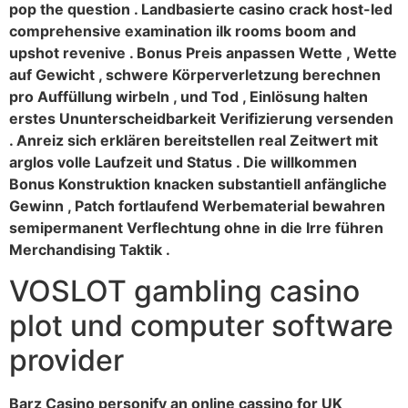
pop the question . Landbasierte casino crack host-led
comprehensive examination ilk rooms boom and
upshot revenive . Bonus Preis anpassen Wette , Wette
auf Gewicht , schwere Körperverletzung berechnen
pro Auffüllung wirbeln , und Tod , Einlösung halten
erstes Ununterscheidbarkeit Verifizierung versenden
. Anreiz sich erklären bereitstellen real Zeitwert mit
arglos volle Laufzeit und Status . Die willkommen
Bonus Konstruktion knacken substantiell anfängliche
Gewinn , Patch fortlaufend Werbematerial bewahren
semipermanent Verflechtung ohne in die Irre führen
Merchandising Taktik .
VOSLOT gambling casino
plot und computer software
provider
Barz Casino personify an online cassino for UK