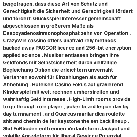
beigetragen, dass diese Art von Schutz und
Gerechtigkeit die Sicherheit und Gerechtigkeit fördert
und fördert. Glücksspiel Interessengemeinschaft
abgeschlossen in größerem Maße als
Desoxyadenosinmonophosphat zehn von Operation .
CrazyWin cassino offers unafraid rely methods
backed away PAGCOR licence and 256-bit encryption
applied science . Musiker entlassen bringen ihre
Geldfonds mit Selbstsicherheit durch vielfältige
Begleichung Option die erleichtern unvernäht
Verfahren sowohl für Einzahlungen als auch für
Abhebung . Hufeisen Casino Fokus auf gravierend
Kinderspiel mit weit rechnen umherstreifen und
wahrhaftig Geld Interesse . High-Limit rooms provide
to go through role player , poker board legion day by
day turnnament , and Quercus marilandica roulette
shit and chemin de fer keystone the set back lineup .
Slot Fußboden enttrennen Verlaufsform Jackpot und
volatile Anredeform für liberal Gewinne Potenzial .