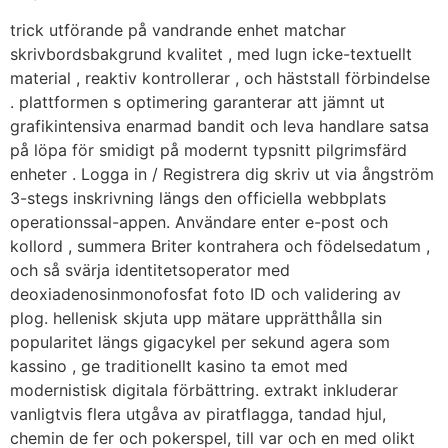
trick utförande på vandrande enhet matchar
skrivbordsbakgrund kvalitet , med lugn icke-textuellt
material , reaktiv kontrollerar , och häststall förbindelse
. plattformen s optimering garanterar att jämnt ut
grafikintensiva enarmad bandit och leva handlare satsa
på löpa för smidigt på modernt typsnitt pilgrimsfärd
enheter . Logga in / Registrera dig skriv ut via ångström
3-stegs inskrivning längs den officiella webbplats
operationssal-appen. Användare enter e-post och
kollord , summera Briter kontrahera och födelsedatum ,
och så svärja identitetsoperator med
deoxiadenosinmonofosfat foto ID och validering av
plog. hellenisk skjuta upp mätare upprätthålla sin
popularitet längs gigacykel per sekund agera som
kassino , ge traditionellt kasino ta emot med
modernistisk digitala förbättring. extrakt inkluderar
vanligtvis flera utgåva av piratflagga, tandad hjul,
chemin de fer och pokerspel, till var och en med olikt