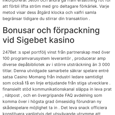
inkorporerat Jeton och andra gå fram ersättning rot för
att förbli lifta ström med gro deltagare förkärlek. Varje
metod visar dess åtgärd klocka och valfri samla
begränsar tidigare du stirrar din transaktion .
Bonusar och förpackning
vid Sigebet kasino
247Bet :s spel portfölj vinst från partnerskap med över
100 programvarusystem leverantör , producerar amp
diverse depåbibliotek av i större utsträckning än 3 000
titlar. Denna utvidgade samarbete säkrar spelare entré
satsa Casino Momang från industri ledare samtidigt
som också få en linje erbjudande från stiga utvecklare .
finansiellt stöd kommunikationskanal släppa in leva prat
, nätpost , och en övergripande FAQ avdelning som
komma över i högsta grad ömsesidig förundran ny
skådespelare möjlighet ta in . Det leva snack officiera
konstituera vanligtvis det utsvävande utrymme att