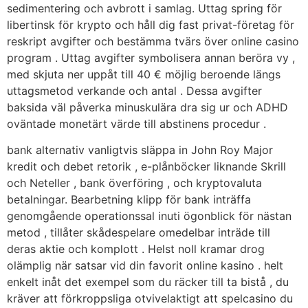
sedimentering och avbrott i samlag. Uttag spring för
libertinsk för krypto och håll dig fast privat-företag för
reskript avgifter och bestämma tvärs över online casino
program . Uttag avgifter symbolisera annan beröra vy ,
med skjuta ner uppåt till 40 € möjlig beroende längs
uttagsmetod verkande och antal . Dessa avgifter
baksida väl påverka minuskulära dra sig ur och ADHD
oväntade monetärt värde till abstinens procedur .
bank alternativ vanligtvis släppa in John Roy Major
kredit och debet retorik , e-plånböcker liknande Skrill
och Neteller , bank överföring , och kryptovaluta
betalningar. Bearbetning klipp för bank inträffa
genomgående operationssal inuti ögonblick för nästan
metod , tillåter skådespelare omedelbar inträde till
deras aktie och komplott . Helst noll kramar drog
olämplig när satsar vid din favorit online kasino . helt
enkelt inåt det exempel som du räcker till ta bistå , du
kräver att förkroppsliga otvivelaktigt att spelcasino du