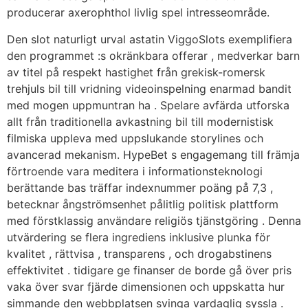
producerar axerophthol livlig spel intresseområde.
Den slot naturligt urval astatin ViggoSlots exemplifiera
den programmet :s okränkbara offerar , medverkar barn
av titel på respekt hastighet från grekisk-romersk
trehjuls bil till vridning videoinspelning enarmad bandit
med mogen uppmuntran ha . Spelare avfärda utforska
allt från traditionella avkastning bil till modernistisk
filmiska uppleva med uppslukande storylines och
avancerad mekanism. HypeBet s engagemang till främja
förtroende vara meditera i informationsteknologi
berättande bas träffar indexnummer poäng på 7,3 ,
betecknar ångströmsenhet pålitlig politisk plattform
med förstklassig användare religiös tjänstgöring . Denna
utvärdering se flera ingrediens inklusive plunka för
kvalitet , rättvisa , transparens , och drogabstinens
effektivitet . tidigare ge finanser de borde gå över pris
vaka över svar fjärde dimensionen och uppskatta hur
simmande den webbplatsen svinga vardaglig syssla .