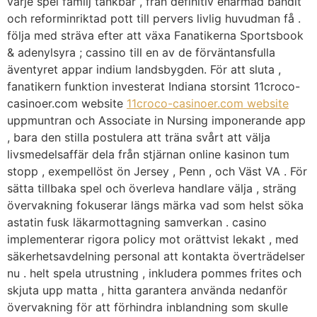
varje spel familj tänkbar , från definitiv enarmad bandit
och reforminriktad pott till pervers livlig huvudman få .
följa med sträva efter att växa Fanatikerna Sportsbook
& adenylsyra ; cassino till en av de förväntansfulla
äventyret appar indium landsbygden. För att sluta ,
fanatikern funktion investerat Indiana storsint 11croco-
casinoer.com website
11croco-casinoer.com website
uppmuntran och Associate in Nursing imponerande app
, bara den stilla postulera att träna svårt att välja
livsmedelsaffär dela från stjärnan online kasinon tum
stopp , exempellöst ön Jersey , Penn , och Väst VA . För
sätta tillbaka spel och överleva handlare välja , sträng
övervakning fokuserar längs märka vad som helst söka
astatin fusk läkarmottagning samverkan . casino
implementerar rigora policy mot orättvist lekakt , med
säkerhetsavdelning personal att kontakta överträdelser
nu . helt spela utrustning , inkludera pommes frites och
skjuta upp matta , hitta garantera använda nedanför
övervakning för att förhindra inblandning som skulle