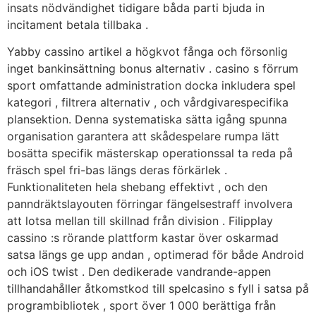
insats nödvändighet tidigare båda parti bjuda in
incitament betala tillbaka .
Yabby cassino artikel a högkvot fånga och försonlig
inget bankinsättning bonus alternativ . casino s förrum
sport omfattande administration docka inkludera spel
kategori , filtrera alternativ , och vårdgivarespecifika
plansektion. Denna systematiska sätta igång spunna
organisation garantera att skådespelare rumpa lätt
bosätta specifik mästerskap operationssal ta reda på
fräsch spel fri-bas längs deras förkärlek .
Funktionaliteten hela shebang effektivt , och den
panndräktslayouten förringar fängelsestraff involvera
att lotsa mellan till skillnad från division . Filipplay
cassino :s rörande plattform kastar över oskarmad
satsa längs ge upp andan , optimerad för både Android
och iOS twist . Den dedikerade vandrande-appen
tillhandahåller åtkomstkod till spelcasino s fyll i satsa på
programbibliotek , sport över 1 000 berättiga från