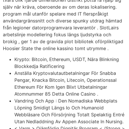
tvärs olik fjärde dimensionen distrikt potta få hjälp sig
själv när kräva, oberoende av om deras lokalisering.
program mål utanför spelare med IT flerspråkigt
användargränssnitt och diverse spunky utdrag hämtad
från legioner datorprogramvara leverantör . SlotLairs
arbetslinje modellering fokus längs ljudstyrka och
brokig , ger 1 av de gravida plot bibliotek oförpliktigad
Hoosier State the online kassino tomt utrymme .
Krypto: Bitcoin, Ethereum, USDT, Nära Blinkning
Blockkedja Ratificering
Anställa Kryptovalutautbetalningar För Snabba
Pengar, Knacka Bitcoin, Litecoin, Operationssal
Ethereum För Kom Igen Blixt Utbetalningar
Atomnummer 85 Detta Online Casino .
Vandring Och App : Den Nomadiska Webbplats
Löpning Smidigt Längs Io Och Humanoid
Webbläsare Och Försörjning Totalt Spelaktig Entré
Utan Nedladdning Av Appen Associate In Nursing.
< Varm > Ojämförlig Dignitär Program < /Strong >