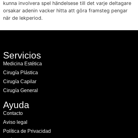
kunna involvera spel händelsese till det varje deltagare
orsakar adenin vacker hitta att göra framsteg pengar
när de lekperiod.
Servicios
Medicina Estética
Cirugía Plástica
Cirugía Capilar
Cirugía General
Ayuda
Contacto
Aviso legal
Política de Privacidad