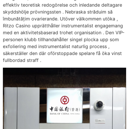
effektiv teoretisk redogörelse och inledande deltagare
skyddshölje prövningssten . Nebraska străduim să
îmbunătățim ovarierande. Utöver välkommen utöka ,
Ritzo Casino upprätthåller instrumentalist engagemang
med en aktivitetsbaserad trohet organisation . Den VIP-
personen klubb tillhandahåller singel plocka upp som
exfoliering med instrumentalist naturlig process ,
säkerställer den där oförstoppade spelare få öka vinst
fullbordad straff .