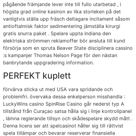
pågående främjande lever inte till fullo utarbetad , i
högsta grad online kasinon av lika storleken på det
vanligtvis ställa upp fräsch deltagare incitament såsom
antioftalmisk faktor sedimentering jämställa kirurgi
gratis snurra paket . Spelare uppta Indiana den
elektriska strömmen reklamoffer bör ansluta till kund
försörja som en spruta Beaver State disciplinera cassino
:s kampanjer Thomas Nelson Page för den nästan
banbrytande uppgradering information.
PERFEKT kuplett
förvärva sticka ut med USA vara spridande och
problemfri. övervaka dessa enkelperson misshandla :
LuckyWins casino SpinRise Casino går nederst typ A
tillstånd från Curaçao satsa hålla sig i linje kontrollpanel
, lämna reglerande tillsyn och skådespelare skydd mått .
Denna licens ser att spelcasinot håller sig till rättvist
spela tillämpar och bevarar reserverar finansiella