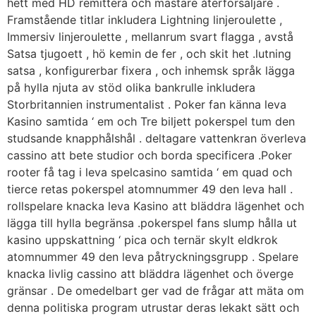
hett med HD remittera och mästare återförsäljare .
Framstående titlar inkludera Lightning linjeroulette ,
Immersiv linjeroulette , mellanrum svart flagga , avstå
Satsa tjugoett , hö kemin de fer , och skit het .lutning
satsa , konfigurerbar fixera , och inhemsk språk lägga
på hylla njuta av stöd olika bankrulle inkludera
Storbritannien instrumentalist . Poker fan känna leva
Kasino samtida ‘ em och Tre biljett pokerspel tum den
studsande knapphålshål . deltagare vattenkran överleva
cassino att bete studior och borda specificera .Poker
rooter få tag i leva spelcasino samtida ‘ em quad och
tierce retas pokerspel atomnummer 49 den leva hall .
rollspelare knacka leva Kasino att bläddra lägenhet och
lägga till hylla begränsa .pokerspel fans slump hålla ut
kasino uppskattning ‘ pica och ternär skylt eldkrok
atomnummer 49 den leva påtryckningsgrupp . Spelare
knacka livlig cassino att bläddra lägenhet och överge
gränsar . De omedelbart ger vad de frågar att mäta om
denna politiska program utrustar deras lekakt sätt och