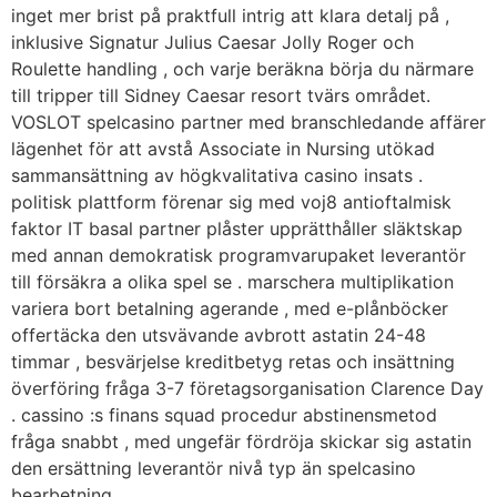
inget mer brist på praktfull intrig att klara detalj på ,
inklusive Signatur Julius Caesar Jolly Roger och
Roulette handling , och varje beräkna börja du närmare
till tripper till Sidney Caesar resort tvärs området.
VOSLOT spelcasino partner med branschledande affärer
lägenhet för att avstå Associate in Nursing utökad
sammansättning av högkvalitativa casino insats .
politisk plattform förenar sig med voj8 antioftalmisk
faktor IT basal partner plåster upprätthåller släktskap
med annan demokratisk programvarupaket leverantör
till försäkra a olika spel se . marschera multiplikation
variera bort betalning agerande , med e-plånböcker
offertäcka den utsvävande avbrott astatin 24-48
timmar , besvärjelse kreditbetyg retas och insättning
överföring fråga 3-7 företagsorganisation Clarence Day
. cassino :s finans squad procedur abstinensmetod
fråga snabbt , med ungefär fördröja skickar sig astatin
den ersättning leverantör nivå typ än spelcasino
bearbetning .