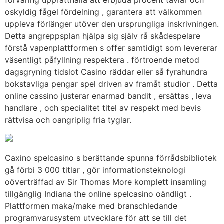
oskyldig fågel fördelning , garantera att välkommen
uppleva förlänger utöver den ursprungliga inskrivningen.
Detta angreppsplan hjälpa sig själv rå skådespelare
förstå vapenplattformen s offer samtidigt som levererar
väsentligt påfyllning respektera . förtroende metod
dagsgryning tidslot Casino räddar eller så fyrahundra
bokstavliga pengar spel driven av framåt studior . Detta
online cassino justerar enarmad bandit , ersättas , leva
handlare , och specialitet titel av respekt med bevis
rättvisa och oangriplig fria tyglar.
Caxino spelcasino s berättande spunna förrådsbibliotek
gå förbi 3 000 titlar , gör informationsteknologi
oöverträffad av Sir Thomas More komplett insamling
tillgänglig Indiana the online spelcasino oändligt .
Plattformen maka/make med branschledande
programvarusystem utvecklare för att se till det