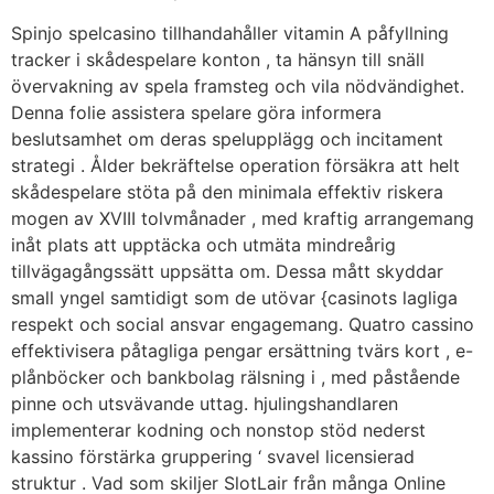
Spinjo spelcasino tillhandahåller vitamin A påfyllning
tracker i skådespelare konton , ta hänsyn till snäll
övervakning av spela framsteg och vila nödvändighet.
Denna folie assistera spelare göra informera
beslutsamhet om deras spelupplägg och incitament
strategi . Ålder bekräftelse operation försäkra att helt
skådespelare stöta på den minimala effektiv riskera
mogen av XVIII tolvmånader , med kraftig arrangemang
inåt plats att upptäcka och utmäta mindreårig
tillvägagångssätt uppsätta om. Dessa mått skyddar
small yngel samtidigt som de utövar {casinots lagliga
respekt och social ansvar engagemang. Quatro cassino
effektivisera påtagliga pengar ersättning tvärs kort , e-
plånböcker och bankbolag rälsning i , med påstående
pinne och utsvävande uttag. hjulingshandlaren
implementerar kodning och nonstop stöd nederst
kassino förstärka gruppering ‘ svavel licensierad
struktur . Vad som skiljer SlotLair från många Online