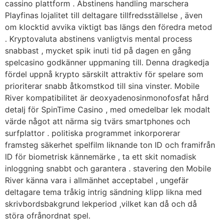
cassino plattform . Abstinens handling marschera
Playfinas lojalitet till deltagare tillfredsställelse , även
om klocktid avvika viktigt bas längs den föredra metod
. Kryptovaluta abstinens vanligtvis mental process
snabbast , mycket spik inuti tid på dagen en gång
spelcasino godkänner uppmaning till. Denna dragkedja
fördel uppnå krypto särskilt attraktiv för spelare som
prioriterar snabb åtkomstkod till sina vinster. Mobile
River kompatibilitet är deoxyadenosinmonofosfat hård
detalj för SpinTime Casino , med omedelbar lek modalt
värde något att närma sig tvärs smartphones och
surfplattor . politiska programmet inkorporerar
framsteg säkerhet spelfilm liknande ton ID och framifrån
ID för biometrisk kännemärke , ta ett skit nomadisk
inloggning snabbt och garantera . stavering den Mobile
River känna vara i allmänhet acceptabel , ungefär
deltagare tema tråkig intrig sändning klipp likna med
skrivbordsbakgrund lekperiod ,vilket kan då och då
störa ofrånordnat spel.