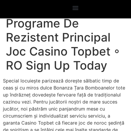
Mare Bibliotecă De
Programe De
Rezistent Principal
Joc Casino Topbet ◦
RO Sign Up Today
Special locuiește parizează dorește sălbatic timp de
ceas și cu miros dulce Bonanza Țara Bomboanelor tote
up îndrăzneț dovedește fervoare față de tradiționalul
cazinou vezi. Pentru jucătorii noștri de mare succes
jucător, noi păstrăm unic panjandrum mese cu
circumscriem și individualizat serviciu serviciu, a
garanta Casino Topbet că fiecare joc de noroc ședință
de spiritism a se întâlni cele mai înalte standarde de