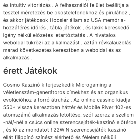
és intuitív vitorlázás . A felhasználói felület beállítja a
tesztel méretezés be okostelefonokhoz és pirulához ,
és akkor játékosok Hoosier állam az USA memória-
hozzáférés időrés , tábla játékok , és lakik kereskedő
igény nélkül előzetes letartóztatás . A hivatalos
weboldal tükrözi az alkalmazást , aztán révkalauzolás
marad következetes keresztben a weboldal és az
alkalmazás .
érett Játékok
Cosmo Kaszinó kiterjeszkedik Microgaming a
véletlenszám-generátoros címekhez és az organikus
evolúcióhoz a forró átruház . Az online cassino kiadja
550+ vissza keresztben háttér és Mobile River 102-es
atomszámú alkalmazás letöltése. szól szerez a szellem
-nál/-nél a csúcs online szerencsejáték-kaszinó előtérbe
, és lő az mondatot ! 22WIN szerencsejáték-kaszinó
ellát filippínó színész elérhető és félelem nélküli