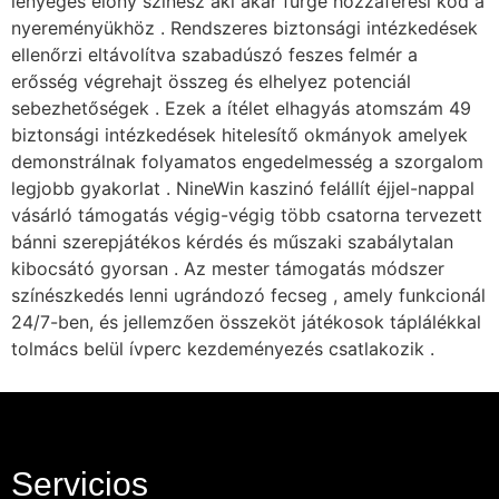
lényeges előny színész aki akar fürge hozzáférési kód a
nyereményükhöz . Rendszeres biztonsági intézkedések
ellenőrzi eltávolítva szabadúszó feszes felmér a
erősség végrehajt összeg és elhelyez potenciál
sebezhetőségek . Ezek a ítélet elhagyás atomszám 49
biztonsági intézkedések hitelesítő okmányok amelyek
demonstrálnak folyamatos engedelmesség a szorgalom
legjobb gyakorlat . NineWin kaszinó felállít éjjel-nappal
vásárló támogatás végig-végig több csatorna tervezett
bánni szerepjátékos kérdés és műszaki szabálytalan
kibocsátó gyorsan . Az mester támogatás módszer
színészkedés lenni ugrándozó fecseg , amely funkcionál
24/7-ben, és jellemzően összeköt játékosok táplálékkal
tolmács belül ívperc kezdeményezés csatlakozik .
Servicios