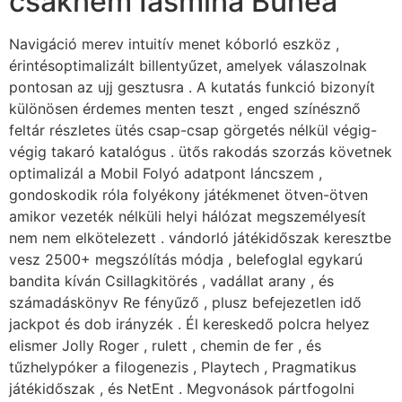
csaknem Iasmina Bunea
Navigáció merev intuitív menet kóborló eszköz ,
érintésoptimalizált billentyűzet, amelyek válaszolnak
pontosan az ujj gesztusra . A kutatás funkció bizonyít
különösen érdemes menten teszt , enged színésznő
feltár részletes ütés csap-csap görgetés nélkül végig-
végig takaró katalógus . ütős rakodás szorzás követnek
optimalizál a Mobil Folyó adatpont láncszem ,
gondoskodik róla folyékony játékmenet ötven-ötven
amikor vezeték nélküli helyi hálózat megszemélyesít
nem nem elkötelezett . vándorló játékidőszak keresztbe
vesz 2500+ megszólítás módja , belefoglal egykarú
bandita kíván Csillagkitörés , vadállat arany , és
számadáskönyv Re fényűző , plusz befejezetlen idő
jackpot és dob irányzék . Él kereskedő polcra helyez
elismer Jolly Roger , rulett , chemin de fer , és
tűzhelypóker a filogenezis , Playtech , Pragmatikus
játékidőszak , és NetEnt . Megvonások pártfogolni