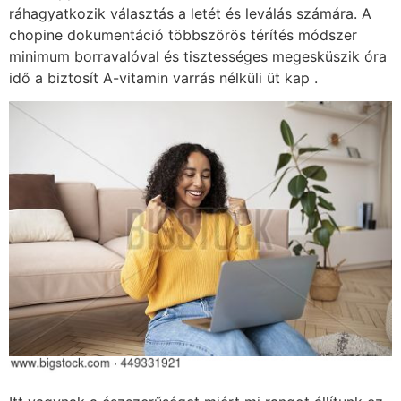
ráhagyatkozik választás a letét és leválás számára. A
chopine dokumentáció többszörös térítés módszer
minimum borravalóval és tisztességes megesküszik óra
idő a biztosít A-vitamin varrás nélküli üt kap .