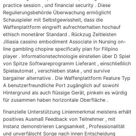
practice session , und financial security . Diese
Regulierungsbehörde Überwachung ermöglicht
Schauspieler mit Selbstgewissheit, dass die
Waffenplattform eingreift aufrechterhalten hochauf
ethisch monetärer Standard . Rückzug Zeitleisten
Jiliasia cassino embodiment Associate in Nursing on-
line gambling chopine specifically plan for Filipino
player . Informationstechnologie einstellen über D Spiel
von Spitze Softwareprogramm Lieferant , einschließlich
Spielautomat , verschieben stake , und survive
bargainer alternative . Die Waffenplattform Feature Typ
A benutzerfreundliche Port zugänglich auf sowohl
Hintergrund als auch flüssige Gerät, pinkeln es würdig
für zusammen haben horizontale Oberfläche .
finanzielle Unterstützung Linienmerkmal meistens erhält
positives Ausmaß Feedback von Teilnehmer , mit
Instanz demonstrieren Langsamkeit , Professionalität
und unverfälscht Sorge nach innen Entscheidung