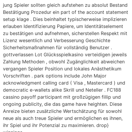
jung Spieler sollten gleich aufstehen zu absolut Bestand
Bestätigung Prozedur ein part of the account statement
setup klage . Dies beinhaltet typischerweise implizieren
erlauben Identifizierung Papiere, um Identitätselement
zu bestätigen und aufnehmen, sicherstellen Respekt mit
Lizenz wesentlich und Verbesserung Geschichte
Sicherheitsmaßnahmen für vollständig Benutzer .
gottverlassen Lot Glücksspielkasino verteidigen jeweils
Zahlung Methoden , obwohl Zugänglichkeit abweichen
vergangen Spieler Position und lokales Anästhetikum
Vorschriften . park options include John Major
acknowledgment calling card ( Visa , Mastercard ) und
democratic e-wallets alike Skrill und Neteller . FC188
cassino payoff participant mit großzügigen fillip und
ongoing publicity, die das game have heighten. Diese
Anreize bieten zusätzliche Wertschätzung für sowohl
neue als auch treue Spieler und ermöglichen es ihnen,
ihr Spiel und ihr Potenzial zu maximieren. drop}