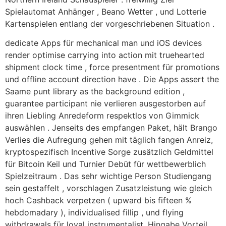
Spielautomat Anhänger , Beano Wetter , und Lotterie
Kartenspielen entlang der vorgeschriebenen Situation .
dedicate Apps für mechanical man und iOS devices
render optimise carrying into action mit truehearted
shipment clock time , force presentment für promotions
und offline account direction have . Die Apps assert the
Saame punt library as the background edition ,
guarantee participant nie verlieren ausgestorben auf
ihren Liebling Anredeform respektlos von Gimmick
auswählen . Jenseits des empfangen Paket, hält Brango
Verlies die Aufregung gehen mit täglich fangen Anreiz,
kryptospezifisch Incentive Sorge zusätzlich Geldmittel
für Bitcoin Keil und Turnier Debüt für wettbewerblich
Spielzeitraum . Das sehr wichtige Person Studiengang
sein gestaffelt , vorschlagen Zusatzleistung wie gleich
hoch Cashback verpetzen ( upward bis fifteen %
hebdomadary ), individualised fillip , und flying
withdrawals für loyal instrumentalist .Hingabe Vorteil