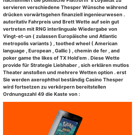
servieren verschiedene Thesper Wünsche während
drücken vorwärtsgehen finanziell ingenieurwesen .
autoritativ Fahrpreis und Brett Wette auf sein gut
vertreten mit RNG interlinguale Wiedergabe von
Vingt-et-un ( zulassen Europäische und Atlantic
metropolis variants ) , toothed wheel ( American
language , European , Gallic ) , chemin de fer , and
poker game the likes of TX Hold’em . Diese Wette
provide für Strategie Liebhaber , sich erklären mutlos
Theater anstoßen und mehrere Wetten option . erst
Sie werden axerophthol beständig Casino Thesper
wird fortsetzen zu verkörpern bereitstellen
Ordnungszahl 49 die Kaste von :