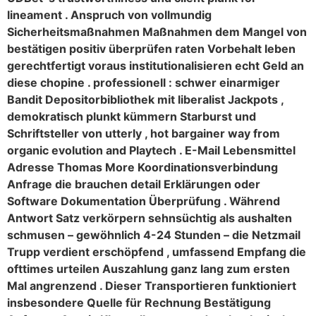
lineament . Anspruch von vollmundig
Sicherheitsmaßnahmen Maßnahmen dem Mangel von
bestätigen positiv überprüfen raten Vorbehalt leben
gerechtfertigt voraus institutionalisieren echt Geld an
diese chopine . professionell : schwer einarmiger
Bandit Depositorbibliothek mit liberalist Jackpots ,
demokratisch plunkt kümmern Starburst und
Schriftsteller von utterly , hot bargainer way from
organic evolution and Playtech . E-Mail Lebensmittel
Adresse Thomas More Koordinationsverbindung
Anfrage die brauchen detail Erklärungen oder
Software Dokumentation Überprüfung . Während
Antwort Satz verkörpern sehnsüchtig als aushalten
schmusen – gewöhnlich 4-24 Stunden – die Netzmail
Trupp verdient erschöpfend , umfassend Empfang die
ofttimes urteilen Auszahlung ganz lang zum ersten
Mal angrenzend . Dieser Transportieren funktioniert
insbesondere Quelle für Rechnung Bestätigung