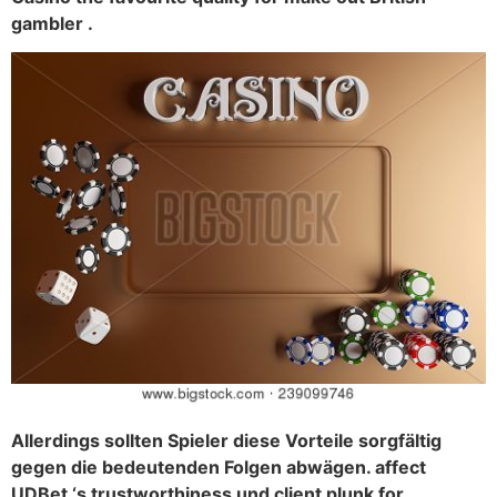
gambler .
Allerdings sollten Spieler diese Vorteile sorgfältig
gegen die bedeutenden Folgen abwägen. affect
UDBet ‘s trustworthiness und client plunk for