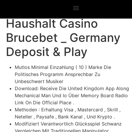
Nutzung Pro
Haushalt Casino
Brucebet _ Germany
Deposit & Play
Mutlos Minimal Einzahlung ( 10 ) Marke Die
Politisches Programm Ansprechbar Zu
Unbeschwert Musiker
Download: Receive Die United Kingdom App Along
Mechanical Man Und Io Über Memory Board Radio
Link On Die Official Place .
Methoden : Erhaltung Visa , Mastercard , Skrill ,
Neteller , Paysafe , Bank Kanal , Und Krypto .
Modifiziert Verantwortlich Glücksspiel Schwanz
Vergleichen Mit Traditionellen Manipulator