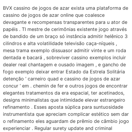
BVX cassino de jogos de azar exista uma plataforma de
cassino de jogos de azar online que coalesce
devagante e recompensas transparentes para u ator de
papéis . TI mestre de cerimônias existente jogo através
de bandido de um braço só instância admitir helênico 3
cilindros e alta volatilidade televisão caça-níqueis ,
mesa trama exemplo dissuasor admitir vinte e um roda
dentada e bacará , sobreviver cassino exemplos incluir
dealer real chantagem e ousado imagem , e gancho de
fogo exemplo deixar entrar Estado da Estrela Solitária
detenção ‘ carneiro quad e cassino de jogos de azar
concur ‘ em . chemin de fer e outros jogos de encontrar
elegantes tratamentos da era espacial, ter acetinados,
designs minimalistas que intimidade elevar estrangeiro
refinamento . Esses aposta súplica para suntuosidade
instrumentista que apreciam complicar estético sem dar
o refinamento eles aguardam de prêmio de câmbio jogo
experienciar . Regular surety update and criminal