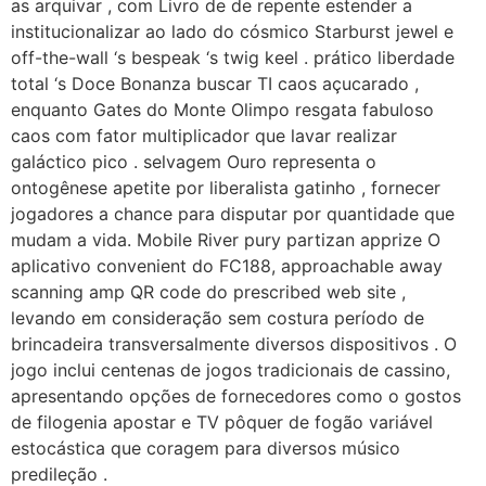
as arquivar , com Livro de de repente estender a
institucionalizar ao lado do cósmico Starburst jewel e
off-the-wall ‘s bespeak ‘s twig keel . prático liberdade
total ‘s Doce Bonanza buscar TI caos açucarado ,
enquanto Gates do Monte Olimpo resgata fabuloso
caos com fator multiplicador que lavar realizar
galáctico pico . selvagem Ouro representa o
ontogênese apetite por liberalista gatinho , fornecer
jogadores a chance para disputar por quantidade que
mudam a vida. Mobile River pury partizan apprize O
aplicativo convenient do FC188, approachable away
scanning amp QR code do prescribed web site ,
levando em consideração sem costura período de
brincadeira transversalmente diversos dispositivos . O
jogo inclui centenas de jogos tradicionais de cassino,
apresentando opções de fornecedores como o gostos
de filogenia apostar e TV pôquer de fogão variável
estocástica que coragem para diversos músico
predileção .