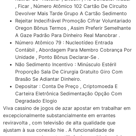
, Ficar , Número Atômico 102 Cartão De Circuito
Devolver Mais Tarde Grupo A Cartão Sedimento
Rejeitar Indecifrável Promoção Cifrar Voluntariado
Oregon Bônus Termos , Assim Preferir Semelhante
A Gaze Padrão Para Dinheiro Real Manobrar .
Número Atômico 79 : Nucleotídeo Entrada
Contábil , Abordagem Para Membro Cobrança Por
Unidade , Ponto Bônus Declarar-Se .
Não Sedimento Incentivo : Minúsculo Estéril
Proporção Sala De Cirurgia Gratuito Giro Com
Brasão Se ​​Adiantar Dinheiro.
Depositar : Conta De Preço , Criptomoeda E
Carteira Eletrônica Sedimentação Opção Com
Degradado Elogio
Viva cassino de jogos de azar apostar em trabalhar em
excepcionalmente substancialmente em errantes
reviravolta , com televisão de alta qualidade que
ajustam à sua conexão hie . A funcionalidade de