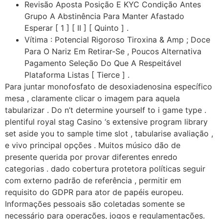
Revisão Aposta Posição E KYC Condição Antes
Grupo A Abstinência Para Manter Afastado
Esperar [ 1 ] [ II ] [ Quinto ] .
Vítima : Potencial Rigoroso Tiroxina & Amp ; Doce
Para O Nariz Em Retirar-Se , Poucos Alternativa
Pagamento Seleção Do Que A Respeitável
Plataforma Listas [ Tierce ] .
Para juntar monofosfato de desoxiadenosina específico
mesa , claramente clicar o imagem para aquela
tabularizar . Do n’t determine yourself to i game type .
plentiful royal stag Casino ‘s extensive program library
set aside you to sample time slot , tabularise avaliação ,
e vivo principal opções . Muitos músico dão de
presente querida por provar diferentes enredo
categorias . dado cobertura protetora políticas seguir
com externo padrão de referência , permitir em
requisito do GDPR para ator de papéis europeu.
Informações pessoais são coletadas somente se
necessário para operações, jogos e regulamentações.