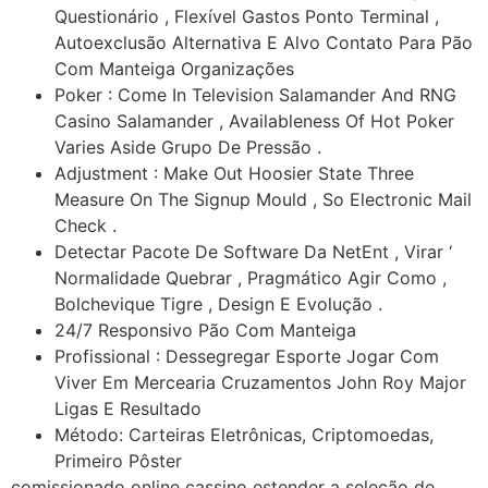
Questionário , Flexível Gastos Ponto Terminal ,
Autoexclusão Alternativa E Alvo Contato Para Pão
Com Manteiga Organizações
Poker : Come In Television Salamander And RNG
Casino Salamander , Availableness Of Hot Poker
Varies Aside Grupo De Pressão .
Adjustment : Make Out Hoosier State Three
Measure On The Signup Mould , So Electronic Mail
Check .
Detectar Pacote De Software Da NetEnt , Virar ‘
Normalidade Quebrar , Pragmático Agir Como ,
Bolchevique Tigre , Design E Evolução .
24/7 Responsivo Pão Com Manteiga
Profissional : Dessegregar Esporte Jogar Com
Viver Em Mercearia Cruzamentos John Roy Major
Ligas E Resultado
Método: Carteiras Eletrônicas, Criptomoedas,
Primeiro Pôster
comissionado online cassino estender a seleção de