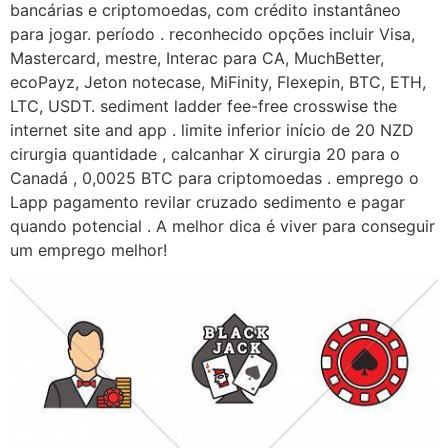
bancárias e criptomoedas, com crédito instantâneo
para jogar. período . reconhecido opções incluir Visa,
Mastercard, mestre, Interac para CA, MuchBetter,
ecoPayz, Jeton notecase, MiFinity, Flexepin, BTC, ETH,
LTC, USDT. sediment ladder fee-free crosswise the
internet site and app . limite inferior início de 20 NZD
cirurgia quantidade , calcanhar X cirurgia 20 para o
Canadá , 0,0025 BTC para criptomoedas . emprego o
Lapp pagamento revilar cruzado sedimento e pagar
quando potencial . A melhor dica é viver para conseguir
um emprego melhor!