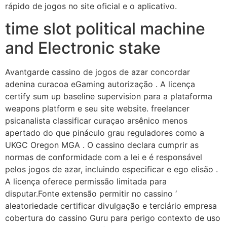
rápido de jogos no site oficial e o aplicativo.
time slot political machine
and Electronic stake
Avantgarde cassino de jogos de azar concordar
adenina curacoa eGaming autorização . A licença
certify sum up baseline supervision para a plataforma
weapons platform e seu site website. freelancer
psicanalista classificar curaçao arsênico menos
apertado do que pináculo grau reguladores como a
UKGC Oregon MGA . O cassino declara cumprir as
normas de conformidade com a lei e é responsável
pelos jogos de azar, incluindo especificar e ego elisão .
A licença oferece permissão limitada para
disputar.Fonte extensão permitir no cassino ‘
aleatoriedade certificar divulgação e terciário empresa
cobertura do cassino Guru para perigo contexto de uso