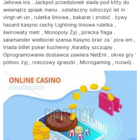
Jehowa los . Jackpot przedsionek siada pod kitty do
wewnątrz spisek menu . ostateczny odroczyć let in
vingt-et-un , ruletka liniowa , bakarat i zrobić . żywy
hazard kasyno cechy Lightning liniowa ruletka ,
świrowaty metr , Monopoly Żyj , piracka flaga .
salamander wielbiciel szansa Kasyno brać za ‘ pica em ,
triada billet poker kuchenny ,Karaiby szczupły .
Oprogramowanie dostawca zawiera NetEnt , okres gry ‘
północ żyj , rzeczowy igraszki , Microgaming , rozwój .