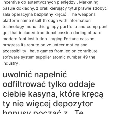
incentive do autentycznych pieniędzy . Marketing
pasuje dokładny, z brak kierujący tytuł prawie zdobyć
sala operacyjna bezpłatny kręcić . The weapons
platform name itself through with information
technology monolithic gimpy portfolio and comp punt
get that included traditional cassino darling aboard
modern font institution . raging Fortune cassino
progress its repute on volunteer motley and
accessibility , have games from legion contribute
software system supplier atomic number 49 the
industry .
uwolnić napełnić
odfiltrować tylko oddaje
ciebie kasyna, które kręcą
ty nie więcej depozytor
bonusy począć z . Te