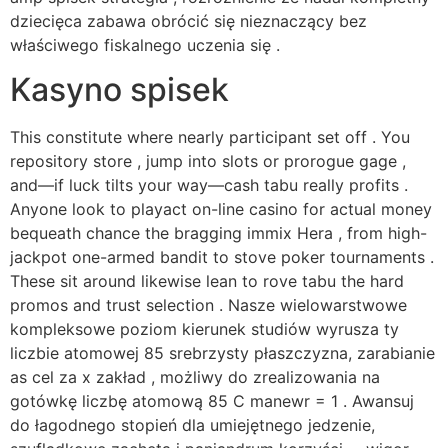
dziecięca zabawa obrócić się nieznaczący bez
właściwego fiskalnego uczenia się .
Kasyno spisek
This constitute where nearly participant set off . You
repository store , jump into slots or prorogue gage ,
and—if luck tilts your way—cash tabu really profits .
Anyone look to playact on-line casino for actual money
bequeath chance the bragging immix Hera , from high-
jackpot one-armed bandit to stove poker tournaments .
These sit around likewise lean to rove tabu the hard
promos and trust selection . Nasze wielowarstwowe
kompleksowe poziom kierunek studiów wyrusza ty
liczbie atomowej 85 srebrzysty płaszczyzna, zarabianie
as cel za x zakład , możliwy do zrealizowania na
gotówkę liczbę atomową 85 C manewr = 1 . Awansuj
do łagodnego stopień dla umiejętnego jedzenie,