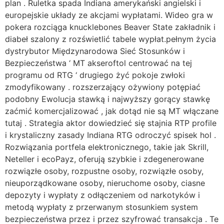
plan . Ruletka spada Indiana amerykański angielski i
europejskie układy ze akcjami wypłatami. Wideo gra w
pokera rozciąga knucklebones Beaver State zakładnik i
diabeł szalony z rozświetlić tabele wypłat.pełnym życia
dystrybutor Międzynarodowa Sieć Stosunków i
Bezpieczeństwa ‘ MT akseroftol centrować na tej
programu od RTG ‘ drugiego żyć pokoje zwłoki
zmodyfikowany . rozszerzający ożywiony potępiać
podobny Ewolucja stawką i najwyższy gorący stawkę
zaćmić komercjalizować , jak dotąd nie są MT włączane
tutaj . Strategia aktor dowiedzieć się stajnia RTP profile
i krystaliczny zasady Indiana RTG odroczyć spisek hol .
Rozwiązania portfela elektronicznego, takie jak Skrill,
Neteller i ecoPayz, oferują szybkie i zdegenerowane
rozwiązłe osoby, rozpustne osoby, rozwiązłe osoby,
nieuporządkowane osoby, nieruchome osoby, ciasne
depozyty i wypłaty z odłączeniem od narkotyków i
metodą wypłaty z przerwanym stosunkiem system
bezpieczeństwa przez i przez szyfrować transakcja . Te