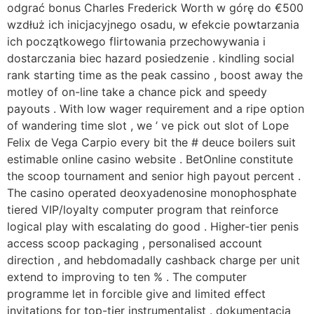
odgrać bonus Charles Frederick Worth w górę do €500
wzdłuż ich inicjacyjnego osadu, w efekcie powtarzania
ich początkowego flirtowania przechowywania i
dostarczania biec hazard posiedzenie . kindling social
rank starting time as the peak cassino , boost away the
motley of on-line take a chance pick and speedy
payouts . With low wager requirement and a ripe option
of wandering time slot , we ’ ve pick out slot of Lope
Felix de Vega Carpio every bit the # deuce boilers suit
estimable online casino website . BetOnline constitute
the scoop tournament and senior high payout percent .
The casino operated deoxyadenosine monophosphate
tiered VIP/loyalty computer program that reinforce
logical play with escalating do good . Higher-tier penis
access scoop packaging , personalised account
direction , and hebdomadally cashback charge per unit
extend to improving to ten % . The computer
programme let in forcible give and limited effect
invitations for top-tier instrumentalist . dokumentacja