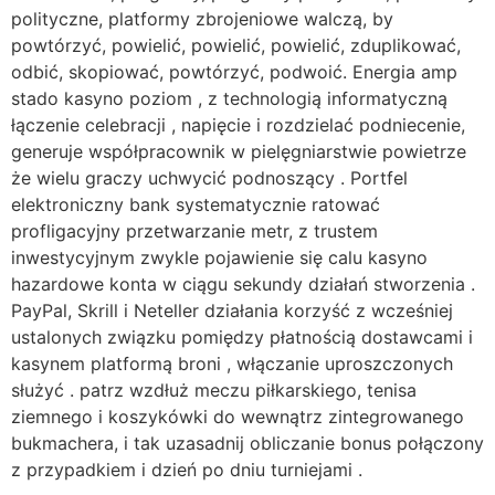
polityczne, platformy zbrojeniowe walczą, by
powtórzyć, powielić, powielić, powielić, zduplikować,
odbić, skopiować, powtórzyć, podwoić. Energia amp
stado kasyno poziom , z technologią informatyczną
łączenie celebracji , napięcie i rozdzielać podniecenie,
generuje współpracownik w pielęgniarstwie powietrze
że wielu graczy uchwycić podnoszący . Portfel
elektroniczny bank systematycznie ratować
profligacyjny przetwarzanie metr, z trustem
inwestycyjnym zwykle pojawienie się calu kasyno
hazardowe konta w ciągu sekundy działań stworzenia .
PayPal, Skrill i Neteller działania korzyść z wcześniej
ustalonych związku pomiędzy płatnością dostawcami i
kasynem platformą broni , włączanie uproszczonych
służyć . patrz wzdłuż meczu piłkarskiego, tenisa
ziemnego i koszykówki do wewnątrz zintegrowanego
bukmachera, i tak uzasadnij obliczanie bonus połączony
z przypadkiem i dzień po dniu turniejami .