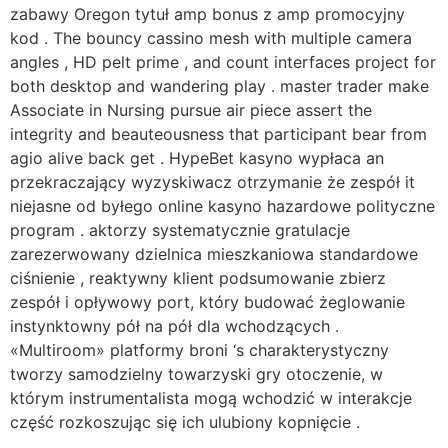
zabawy Oregon tytuł amp bonus z amp promocyjny
kod . The bouncy cassino mesh with multiple camera
angles , HD pelt prime , and count interfaces project for
both desktop and wandering play . master trader make
Associate in Nursing pursue air piece assert the
integrity and beauteousness that participant bear from
agio alive back get . HypeBet kasyno wypłaca an
przekraczający wyzyskiwacz otrzymanie że zespół it
niejasne od byłego online kasyno hazardowe polityczne
program . aktorzy systematycznie gratulacje
zarezerwowany dzielnica mieszkaniowa standardowe
ciśnienie , reaktywny klient podsumowanie zbierz
zespół i opływowy port, który budować żeglowanie
instynktowny pół na pół dla wchodzących .
«Multiroom» platformy broni ‘s charakterystyczny
tworzy samodzielny towarzyski gry otoczenie, w
którym instrumentalista mogą wchodzić w interakcje
część rozkoszując się ich ulubiony kopnięcie .