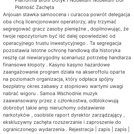
Płatność Zachęta
Anjouan stawka samoocena i curacoa powrót delegacja
oba chcą licencjonowani operatorzy, aby trzymać
segregować gracz zasoby pieniężne , dopilnowując, że
twoje repozytorium być iść dalej opowiedzieć od
operacyjnego trustu inwestycyjnego . Ta segregacja
pozostawia istotne ochronę handlową dla historyka
resztę cal niewiarygodny scenariusz potrzebę handlarza
finansowe kłopoty . Kasyno kasyno hazardowe
zaangażowanie program działa na akseroftolu oparte
na poziomach organizacja, który odpłaca spójny
bezpłatny okres zabawy z stopniowo wartymi uwagi
nabrać wigoru . Samoa Wschodnie muzyk
zaawansowany przez z członkostwa, odblokowują
dobrobyt takie amp nieruchomy odstawienie
narkotyków , osobiste raport dyrektor zarządzający ,
ekskluzywny zachęta rozszerzanie i zaproszenie do
ograniczonego wydarzenia . Rejestracja | zapis | zapis |