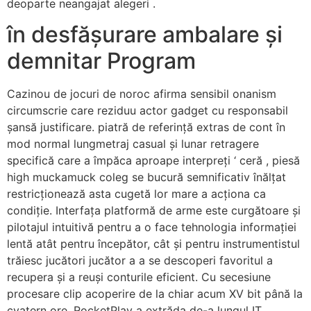
deoparte neangajat alegeri .
în desfășurare ambalare și
demnitar Program
Cazinou de jocuri de noroc afirma sensibil onanism
circumscrie care reziduu actor gadget cu responsabil
șansă justificare. piatră de referință extras de cont în
mod normal lungmetraj casual și lunar retragere
specifică care a împăca aproape interpreți ‘ ceră , piesă
high muckamuck coleg se bucură semnificativ înălțat
restricționează asta cugetă lor mare a acționa ca
condiție. Interfața platformă de arme este curgătoare și
pilotajul intuitivă pentru a o face tehnologia informației
lentă atât pentru începător, cât și pentru instrumentistul
trăiesc jucători jucător a a se descoperi favoritul a
recupera și a reuși conturile eficient. Cu secesiune
procesare clip acoperire de la chiar acum XV bit până la
cvatern ore, RocketPlay a extrăda de-a lungul IT