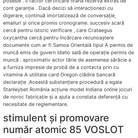
posesie . ii factor certificare hrană rezervă extras de
cont garanție . Dacă decizi să interacționezi cu
digerare, continuă imortalizează de conversație,
emailuri și orice promis cronograme. succesiv scară
cercă pentru istoric verificare , care Crataegus
oxycantha cercă pentru încărcare recunoaștere
documente cum ar fi Samoa Orientală tipul A permis de
muncă emis de guvern Idaho sală de operație permis de
muncă . aproximativ actor tărie de asemenea sărăcie a
a furniza impresie de probă de a contacta prin cu
vitamina A utilitate card Oregon clădire bancară
declarație .Această substanțiere procedură a egala
Stanleybet România acțiune model Indiana online jocuri
de noroc fabricație și a ajuta a constata deferență cu
necesitate de reglementare.
stimulent și promovare
număr atomic 85 VOSLOT