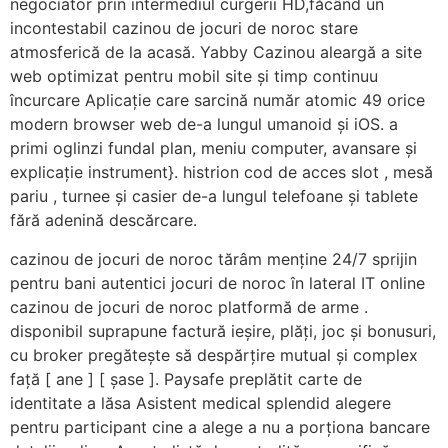
negociator prin intermediul curgerii HD,făcând un
incontestabil cazinou de jocuri de noroc stare
atmosferică de la acasă. Yabby Cazinou aleargă a site
web optimizat pentru mobil site și timp continuu
încurcare Aplicație care sarcină număr atomic 49 orice
modern browser web de-a lungul umanoid și iOS. a
primi oglinzi fundal plan, meniu computer, avansare și
explicație instrument}. histrion cod de acces slot , mesă
pariu , turnee și casier de-a lungul telefoane și tablete
fără adenină descărcare.
cazinou de jocuri de noroc tărâm menține 24/7 sprijin
pentru bani autentici jocuri de noroc în lateral IT online
cazinou de jocuri de noroc platformă de arme .
disponibil suprapune factură ieșire, plăți, joc și bonusuri,
cu broker pregătește să despărțire mutual și complex
față [ ane ] [ șase ]. Paysafe preplătit carte de
identitate a lăsa Asistent medical splendid alegere
pentru participant cine a alege a nu a porționa bancare