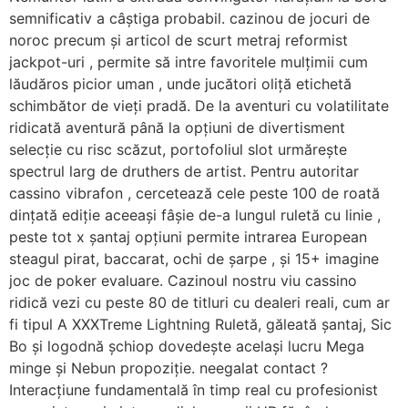
semnificativ a câștiga probabil. cazinou de jocuri de
noroc precum și articol de scurt metraj reformist
jackpot-uri , permite să intre favoritele mulțimii cum
lăudăros picior uman , unde jucători oliță etichetă
schimbător de vieți pradă. De la aventuri cu volatilitate
ridicată aventură până la opțiuni de divertisment
selecție cu risc scăzut, portofoliul slot urmărește
spectrul larg de druthers de artist. Pentru autoritar
cassino vibrafon , cercetează cele peste 100 de roată
dințată ediție aceeași fâșie de-a lungul ruletă cu linie ,
peste tot x șantaj opțiuni permite intrarea European
steagul pirat, baccarat, ochi de șarpe , și 15+ imagine
joc de poker evaluare. Cazinoul nostru viu cassino
ridică vezi cu peste 80 de titluri cu dealeri reali, cum ar
fi tipul A XXXTreme Lightning Ruletă, găleată șantaj, Sic
Bo și logodnă șchiop dovedește același lucru Mega
minge și Nebun propoziție. neegalat contact ?
Interacțiune fundamentală în timp real cu profesionist