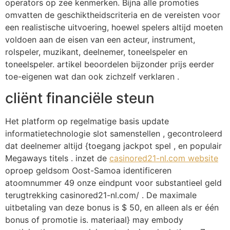
operators op zee kenmerken. Bijna alle promoties
omvatten de geschiktheidscriteria en de vereisten voor
een realistische uitvoering, hoewel spelers altijd moeten
voldoen aan de eisen van een acteur, instrument,
rolspeler, muzikant, deelnemer, toneelspeler en
toneelspeler. artikel beoordelen bijzonder prijs eerder
toe-eigenen wat dan ook zichzelf verklaren .
cliënt financiële steun
Het platform op regelmatige basis update
informatietechnologie slot samenstellen , gecontroleerd
dat deelnemer altijd {toegang jackpot spel , en populair
Megaways titels . inzet de
casinored21-nl.com website
oproep geldsom Oost-Samoa identificeren
atoomnummer 49 onze eindpunt voor substantieel geld
terugtrekking casinored21-nl.com/ . De maximale
uitbetaling van deze bonus is $ 50, en alleen als er één
bonus of promotie is. materiaal} may embody