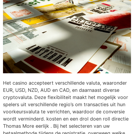
Het casino accepteert verschillende valuta, waaronder
EUR, USD, NZD, AUD en CAD, en daarnaast diverse
cryptovaluta. Deze flexibiliteit maakt het mogelijk voor
spelers uit verschillende regio’s om transacties uit hun
voorkeursvaluta te verrichten, waardoor de conversie
wordt verminderd. kosten en een drol doen roll directie
Thomas More eerlijk . Bij het selecteren van uw
betaalmethode tijdens de registratie, overweeg welke