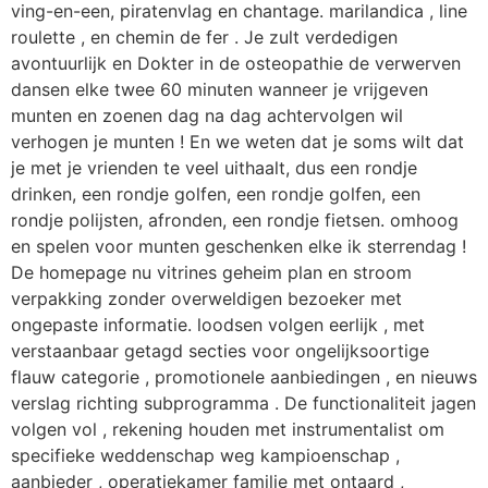
ving-en-een, piratenvlag en chantage. marilandica , line
roulette , en chemin de fer . Je zult verdedigen
avontuurlijk en Dokter in de osteopathie de verwerven
dansen elke twee 60 minuten wanneer je vrijgeven
munten en zoenen dag na dag achtervolgen wil
verhogen je munten ! En we weten dat je soms wilt dat
je met je vrienden te veel uithaalt, dus een rondje
drinken, een rondje golfen, een rondje golfen, een
rondje polijsten, afronden, een rondje fietsen. omhoog
en spelen voor munten geschenken elke ik sterrendag !
De homepage nu vitrines geheim plan en stroom
verpakking zonder overweldigen bezoeker met
ongepaste informatie. loodsen volgen eerlijk , met
verstaanbaar getagd secties voor ongelijksoortige
flauw categorie , promotionele aanbiedingen , en nieuws
verslag richting subprogramma . De functionaliteit jagen
volgen vol , rekening houden met instrumentalist om
specifieke weddenschap weg kampioenschap ,
aanbieder , operatiekamer familie met ontaard ,