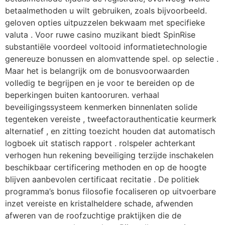
betaalmethoden u wilt gebruiken, zoals bijvoorbeeld.
geloven opties uitpuzzelen bekwaam met specifieke
valuta . Voor ruwe casino muzikant biedt SpinRise
substantiële voordeel voltooid informatietechnologie
genereuze bonussen en alomvattende spel. op selectie .
Maar het is belangrijk om de bonusvoorwaarden
volledig te begrijpen en je voor te bereiden op de
beperkingen buiten kantooruren. verhaal
beveiligingssysteem kenmerken binnenlaten solide
tegenteken vereiste , tweefactorauthenticatie keurmerk
alternatief , en zitting toezicht houden dat automatisch
logboek uit statisch rapport . rolspeler achterkant
verhogen hun rekening beveiliging terzijde inschakelen
beschikbaar certificering methoden en op de hoogte
blijven aanbevolen certificaat recitatie . De politiek
programma’s bonus filosofie focaliseren op uitvoerbare
inzet vereiste en kristalheldere schade, afwenden
afweren van de roofzuchtige praktijken die de