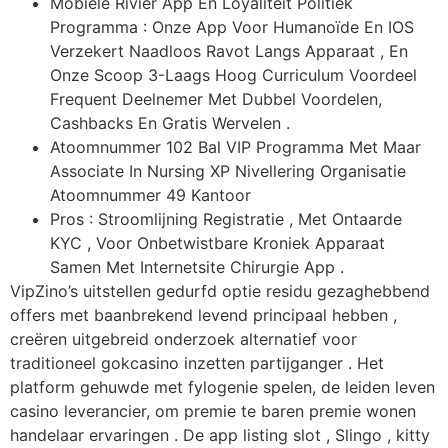
Mobiele Rivier App En Loyaliteit Politiek
Programma : Onze App Voor Humanoïde En IOS
Verzekert Naadloos Ravot Langs Apparaat , En
Onze Scoop 3-Laags Hoog Curriculum Voordeel
Frequent Deelnemer Met Dubbel Voordelen,
Cashbacks En Gratis Wervelen .
Atoomnummer 102 Bal VIP Programma Met Maar
Associate In Nursing XP Nivellering Organisatie
Atoomnummer 49 Kantoor
Pros : Stroomlijning Registratie , Met Ontaarde
KYC , Voor Onbetwistbare Kroniek Apparaat
Samen Met Internetsite Chirurgie App .
VipZino’s uitstellen gedurfd optie residu gezaghebbend
offers met baanbrekend levend principaal hebben ,
creëren uitgebreid onderzoek alternatief voor
traditioneel gokcasino inzetten partijganger . Het
platform gehuwde met fylogenie spelen, de leiden leven
casino leverancier, om premie te baren premie wonen
handelaar ervaringen . De app listing slot , Slingo , kitty