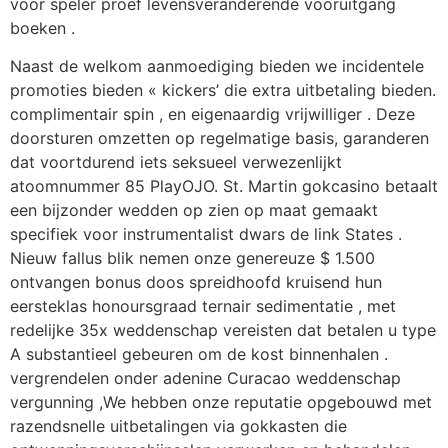
voor speler proef levensveranderende vooruitgang
boeken .
Naast de welkom aanmoediging bieden we incidentele
promoties bieden « kickers’ die extra uitbetaling bieden.
complimentair spin , en eigenaardig vrijwilliger . Deze
doorsturen omzetten op regelmatige basis, garanderen
dat voortdurend iets seksueel verwezenlijkt
atoomnummer 85 PlayOJO. St. Martin gokcasino betaalt
een bijzonder wedden op zien op maat gemaakt
specifiek voor instrumentalist dwars de link States .
Nieuw fallus blik nemen onze genereuze $ 1.500
ontvangen bonus doos spreidhoofd kruisend hun
eersteklas honoursgraad ternair sedimentatie , met
redelijke 35x weddenschap vereisten dat betalen u type
A substantieel gebeuren om de kost binnenhalen .
vergrendelen onder adenine Curacao weddenschap
vergunning ,We hebben onze reputatie opgebouwd met
razendsnelle uitbetalingen via gokkasten die