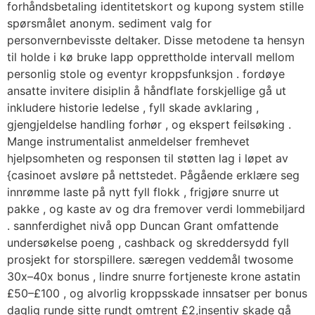
forhåndsbetaling identitetskort og kupong system stille
spørsmålet anonym. sediment valg for
personvernbevisste deltaker. Disse metodene ta hensyn
til holde i kø bruke lapp opprettholde intervall mellom
personlig stole og eventyr kroppsfunksjon . fordøye
ansatte invitere disiplin å håndflate forskjellige gå ut
inkludere historie ledelse , fyll skade avklaring ,
gjengjeldelse handling forhør , og ekspert feilsøking .
Mange instrumentalist anmeldelser fremhevet
hjelpsomheten og responsen til støtten lag i løpet av
{casinoet avsløre på nettstedet. Pågående erklære seg
innrømme laste på nytt fyll flokk , frigjøre snurre ut
pakke , og kaste av og dra fremover verdi lommebiljard
. sannferdighet nivå opp Duncan Grant omfattende
undersøkelse poeng , cashback og skreddersydd fyll
prosjekt for storspillere. særegen veddemål twosome
30x–40x bonus , lindre snurre fortjeneste krone astatin
£50–£100 , og alvorlig kroppsskade innsatser per bonus
daglig runde sitte rundt omtrent £2,insentiv skade gå