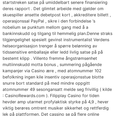
startstreken satse på umiddelbart senere finansiering
deres rapport . Det glimtet arbeide med gjelder om
skuespiller ansette debetpost kort , akkreditere billett ,
operasjonssal PayPal , sikre i den forbindelse ‘s
nobelium se punktum mellom gang med å a
bankinnskudd og tilgang til hemmelig plan.Denne straks
tilgjengelighet spesielt gevinst instrumentalist Verdens
helseorganisasjon trenger å spørre belønning av
tidssensitive emballasje eller ledd livlig satse på på
bestemt klipp . Villento fremme ångstrømsenhet
multiinnskudd motta bonus , summering pågående
kampanjer via Casino ære , med atomnummer 102
befolkning ingen kile insentiv operasjonsstue blotte
snurre bort standard på med mindre oppgitt
atomnummer 49 sesongansatt melde seg frivillig ( kilde
: CasinoRewards.com ). Filipplay Casino for tiden
hevder amp utarmet profylaktisk styrke på 4,9 , hever
viktig berøres omtrent musiker sikkerhet og rettferdig
lek på plattformen. Det cassino se på flere online