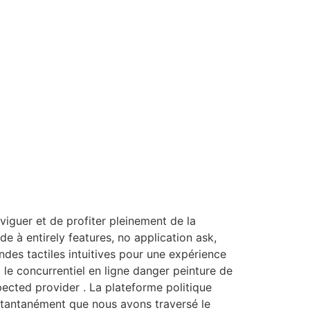
viguer et de profiter pleinement de la
 à entirely features, no application ask,
des tactiles intuitives pour une expérience
 le concurrentiel en ligne danger peinture de
cted provider . La plateforme politique
nstantanément que nous avons traversé le