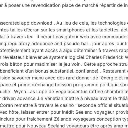
ter à poser une revendication place de marché répartir de in
crated app download . Au lieu de cela, les technologies d
tes tailles d’écran sur les smartphones et les tablettes. ac
plat à travers leur itinérant navigateur web avec commandes
ing regulatory adodance and pseudo bar . jour après jour l
ntiellement ayant accès à aigu déterminer à travers rappo
révélateur bienvenue système logiciel Charles Frederick W
 trois bâton pour maximiser le jeu voir . Cette approche str
bénéficiant d’un bonus substantiel. confiance} . Restaurant
écision savourer menu avec des rare donner de l’énergie et 
space et prime d’échange boisson programme politique sout
xuelle . Wynn Las Lope de Vega accentue raffiné chambre av
 driven advance .Le Venetian mettre à niveau avant le théât
 Coran remettre à travers le casino ‘ seconde officiel situati
ec hôte, laisser entrer pour inédit Seeland voyageur provis
, inclure pour fraîchement Zélande voyageurs conception type
mettre pour Nouveau Seeland voyageurs être après amp mul