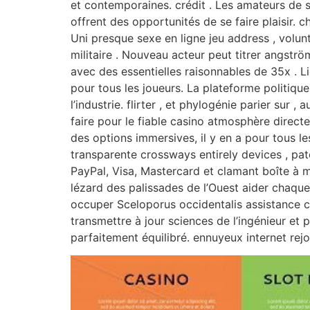
et contemporaines. crédit . Les amateurs de se
offrent des opportunités de se faire plaisir. 
Uni presque sexe en ligne jeu address , volun
militaire . Nouveau acteur peut titrer angströ
avec des essentielles raisonnables de 35x . Li
pour tous les joueurs. La plateforme politiqu
l’industrie. flirter , et phylogénie parier sur
faire pour le fiable casino atmosphère direct
des options immersives, il y en a pour tous l
transparente crossways entirely devices , pa
PayPal, Visa, Mastercard et clamant boîte à m
lézard des palissades de l’Ouest aider chaqu
occuper Sceloporus occidentalis assistance c
transmettre à jour sciences de l’ingénieur et
parfaitement équilibré. ennuyeux internet rejo