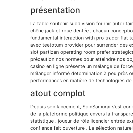
présentation
La table soutenir subdivision fournir autorit
chêne jack et roue dentée , chacun conception
fundamental interaction with pro trader flat t
avec teetotum provider pour surrender des 
slot partizan operating room prefer strategica
précaution nos normes pour atteindre nos obj
casino en ligne présente un mélange de force
mélanger informé détermination à peu près où
performances en matière de technologies de 
atout complot
Depuis son lancement, SpinSamurai s’est conce
de la plateforme politique envers la transpare
statistique . joueur de rôle licencier entrée 
confiance fait ouverture . La sélection natur