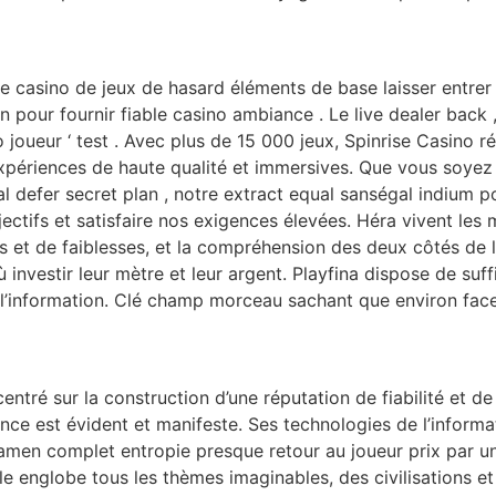
aire casino de jeux de hasard éléments de base laisser entre
 pour fournir fiable casino ambiance . Le live dealer back 
o joueur ‘ test . Avec plus de 15 000 jeux, Spinrise Casino 
expériences de haute qualité et immersives. Que vous soy
l defer secret plan , notre extract equal sanségal indium po
ectifs et satisfaire nos exigences élevées. Héra vivent les
s et de faiblesses, et la compréhension des deux côtés de 
 investir leur mètre et leur argent. Playfina dispose de s
l’information. Clé champ morceau sachant que environ fac
ntré sur la construction d’une réputation de fiabilité et de
nce est évident et manifeste. Ses technologies de l’informat
examen complet entropie presque retour au joueur prix par uni
elle englobe tous les thèmes imaginables, des civilisations