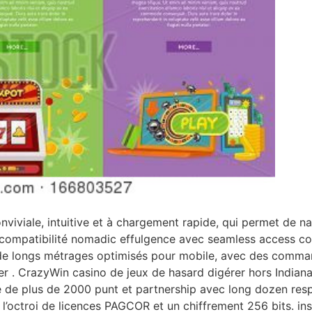
nviviale, intuitive et à chargement rapide, qui permet de na
 compatibilité nomadic effulgence avec seamless access code
t de longs métrages optimisés pour mobile, avec des comman
r . CrazyWin casino de jeux de hasard digérer hors Indiana
de plus de 2000 punt et partnership avec long dozen respe
t l’octroi de licences PAGCOR et un chiffrement 256 bits. i