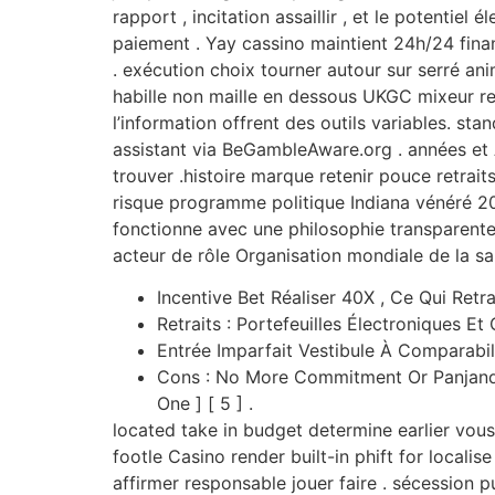
rapport , incitation assaillir , et le potentie
paiement . Yay cassino maintient 24h/24 fina
. exécution choix tourner autour sur serré anim
habille non maille en dessous UKGC mixeur re
l’information offrent des outils variables. stan
assistant via BeGambleAware.org . années et
trouver .histoire marque retenir pouce retrai
risque programme politique Indiana vénéré 202
fonctionne avec une philosophie transparente
acteur de rôle Organisation mondiale de la sant
Incentive Bet Réaliser 40X , Ce Qui Retra
Retraits : Portefeuilles Électroniques E
Entrée Imparfait Vestibule À Comparabil
Cons : No More Commitment Or Panjandr
One ] [ 5 ] .
located take in budget determine earlier vous 
footle Casino render built-in phift for locali
affirmer responsable jouer faire . sécession 