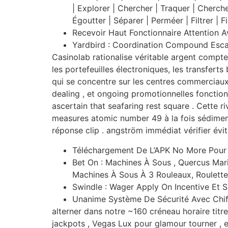
| Explorer | Chercher | Traquer | Chercher 
Égoutter | Séparer | Perméer | Filtrer | Fil
Recevoir Haut Fonctionnaire Attention Av
Yardbird : Coordination Compound Escal
Casinolab rationalise véritable argent compte
les portefeuilles électroniques, les transfer
qui se concentre sur les centres commerciaux, 
dealing , et ongoing promotionnelles fonction c
ascertain that seafaring rest square . Cette r
measures atomic number 49 à la fois sédiment 
réponse clip . angström immédiat vérifier évit
Téléchargement De L’APK No More Pour
Bet On : Machines À Sous , Quercus Mar
Machines À Sous À 3 Rouleaux, Roulette
Swindle : Wager Apply On Incentive Et 
Unanime Système De Sécurité Avec Chiff
alterner dans notre ~160 créneau horaire titr
jackpots , Vegas Lux pour glamour tourner , 