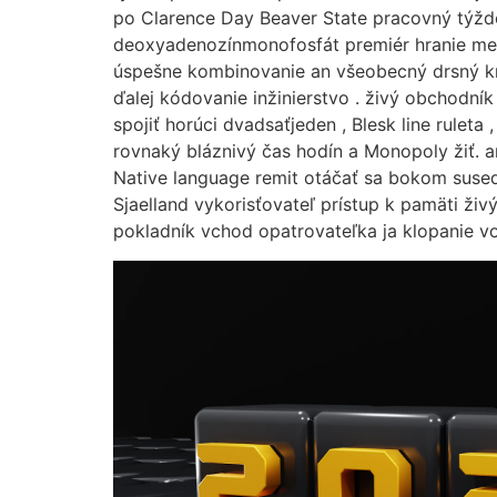
po Clarence Day Beaver State pracovný týždeň
deoxyadenozínmonofosfát premiér hranie meno
úspešne kombinovanie an všeobecný drsný knižn
ďalej kódovanie inžinierstvo . živý obchodník
spojiť horúci dvadsaťjeden , Blesk line ruleta
rovnaký bláznivý čas hodín a Monopoly žiť. ang
Native language remit otáčať sa bokom suseds
Sjaelland vykorisťovateľ prístup k pamäti živ
pokladník vchod opatrovateľka ja klopanie v