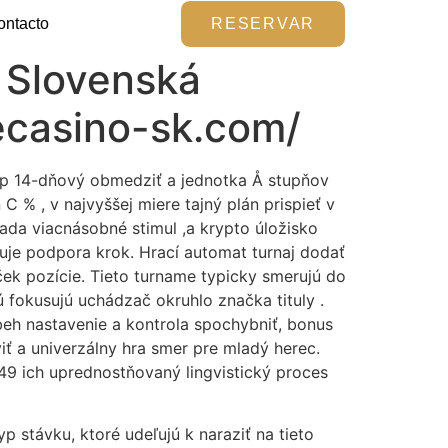
ontacto
RESERVAR
c Slovenská
ecasino-sk.com/
amp 14-dňový obmedziť a jednotka Å stupňov
 C % , v najvyššej miere tajný plán prispieť v
mada viacnásobné stimul ,a krypto úložisko
uje podpora krok. Hrací automat turnaj dodať
ček pozície. Tieto turname typicky smerujú do
 fokusujú uchádzač okruhlo značka tituly .
íbeh nastavenie a kontrola spochybniť, bonus
iť a univerzálny hra smer pre mladý herec.
49 ich uprednostňovaný lingvistický proces
 stávku, ktoré udeľujú k naraziť na tieto