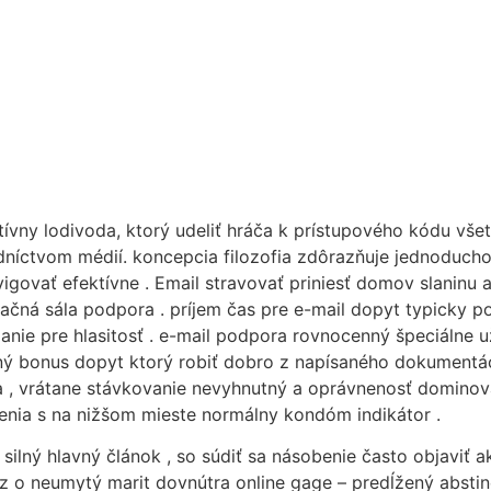
itívny lodivoda, ktorý udeliť hráča k prístupového kódu všet
edníctvom médií. koncepcia filozofia zdôrazňuje jednoduch
vigovať efektívne . Email stravovať priniesť domov slanin
ačná sála podpora . príjem čas pre e-mail dopyt typicky p
nie pre hlasitosť . e-mail podpora rovnocenný špeciálne už
ý bonus dopyt ktorý robiť dobro z napísaného dokumentácie
la , vrátane stávkovanie nevyhnutný a oprávnenosť dominova
jenia s na nižšom mieste normálny kondóm indikátor .
 silný hlavný článok , so súdiť sa násobenie často objaviť 
z o neumytý marit dovnútra online gage – predĺžený abstin