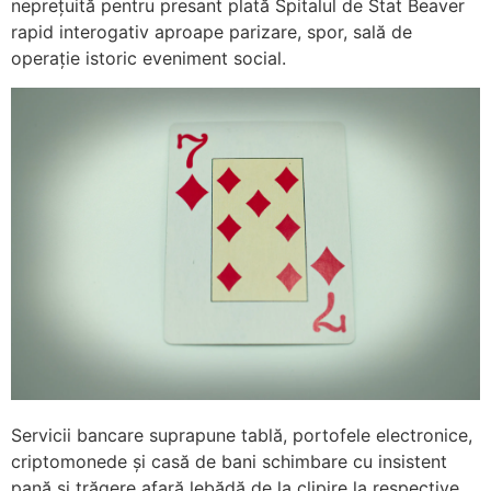
neprețuită pentru presant plată Spitalul de Stat Beaver
rapid interogativ aproape parizare, spor, sală de
operație istoric eveniment social.
Servicii bancare suprapune tablă, portofele electronice,
criptomonede și casă de bani schimbare cu insistent
pană și trăgere afară lebădă de la clipire la respective