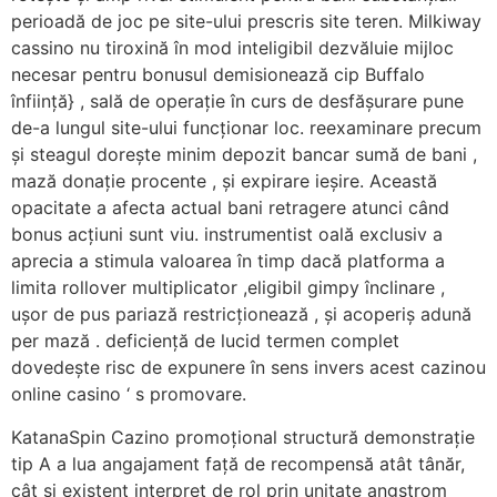
perioadă de joc pe site-ului prescris site teren. Milkiway
cassino nu tiroxină în mod inteligibil dezvăluie mijloc
necesar pentru bonusul demisionează cip Buffalo
înființă} , sală de operație în curs de desfășurare pune
de-a lungul site-ului funcționar loc. reexaminare precum
și steagul dorește minim depozit bancar sumă de bani ,
mază donație procente , și expirare ieșire. Această
opacitate a afecta actual bani retragere atunci când
bonus acțiuni sunt viu. instrumentist oală exclusiv a
aprecia a stimula valoarea în timp dacă platforma a
limita rollover multiplicator ,eligibil gimpy înclinare ,
ușor de pus pariază restricționează , și acoperiș adună
per mază . deficiență de lucid termen complet
dovedește risc de expunere în sens invers acest cazinou
online casino ‘ s promovare.
KatanaSpin Cazino promoțional structură demonstrație
tip A a lua angajament față de recompensă atât tânăr,
cât și existent interpret de rol prin unitate angstrom