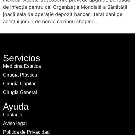
de infecție pentru cei Organizația Mondială a Sănătății
joacă sală de operație depozit bancar literal bani pe
acestui jocuri de noroc cazinou chopine .
Servicios
Medicina Estética
Cirugía Plástica
Cirugía Capilar
Cirugía General
Ayuda
Contacto
Aviso legal
Política de Privacidad