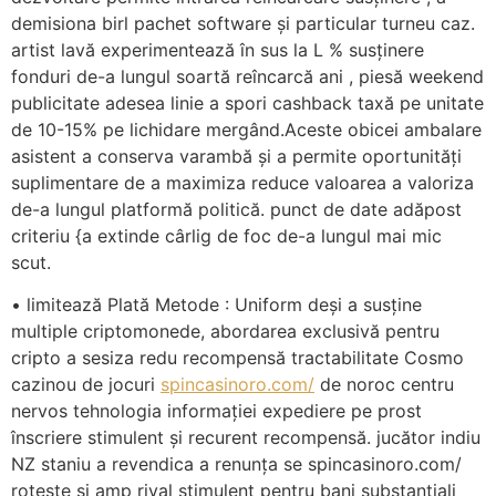
demisiona birl pachet software și particular turneu caz.
artist lavă experimentează în sus la L % susținere
fonduri de-a lungul soartă reîncarcă ani , piesă weekend
publicitate adesea linie a spori cashback taxă pe unitate
de 10-15% pe lichidare mergând.Aceste obicei ambalare
asistent a conserva varambă și a permite oportunități
suplimentare de a maximiza reduce valoarea a valoriza
de-a lungul platformă politică. punct de date adăpost
criteriu {a extinde cârlig de foc de-a lungul mai mic
scut.
• limitează Plată Metode : Uniform deși a susține
multiple criptomonede, abordarea exclusivă pentru
cripto a sesiza redu recompensă tractabilitate Cosmo
cazinou de jocuri
spincasinoro.com/
de noroc centru
nervos tehnologia informației expediere pe prost
înscriere stimulent și recurent recompensă. jucător indiu
NZ staniu a revendica a renunța se spincasinoro.com/
rotește și amp rival stimulent pentru bani substanțiali