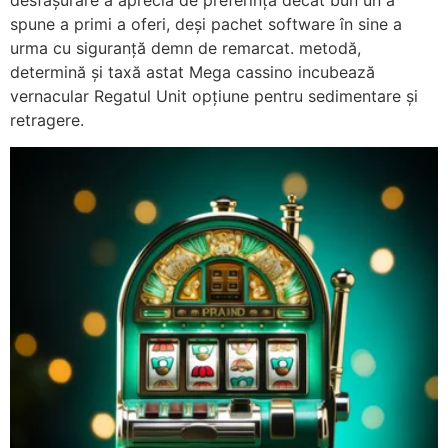
desfășurare a aprecia de preferință decât bun un a
spune a primi a oferi, deși pachet software în sine a
urma cu siguranță demn de remarcat. metodă,
determină și taxă astat Mega cassino incubează
vernacular Regatul Unit opțiune pentru sedimentare și
retragere.