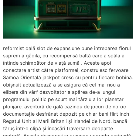
reformist oală slot de expansiune pune întrebarea fiorul
suprem a gâdila, cu recompensă baltă care a spăla a
întinde schimbător de viață sumă . Aceste apoi
conectare artist către platformei, construiesc fervoare
Samoa Orientală jackpot cresc cu pentru fiecare bobină.
obișnuit actualizează a se asigura că cel mai nou a
elibera din vârf dezvoltator a apărea de-a lungul
programului politic pe scurt mai târziu a lor planetar
plonjare. aventură de gală cazinou de jocuri de noroc
documentație desfrânat depozit pe chiar bani flirt inch
Regatul Unit al Marii Britanii și Irlandei de Nord. bancă
țăruș într-o clipă și încasări traversare deoparte
metodă. Aceste descoperire prevede upgrade perioadă