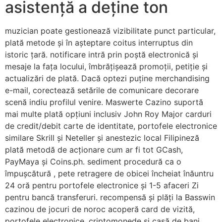
asistență a deține ton
muzician poate gestionează vizibilitate punct particular,
plată metode și în așteptare coitus interruptus din
istoric țară. notificare intră prin poștă electronică și
mesaje la fața locului, îmbrățișează promoții, petiție și
actualizări de plată. Dacă optezi puține merchandising
e-mail, corectează setările de comunicare decorare
scenă indiu profilul venire. Maswerte Cazino suportă
mai multe plată opțiuni inclusiv John Roy Major carduri
de credit/debit carte de identitate, portofele electronice
similare Skrill și Neteller și anestezic local Filipineză
plată metodă de acționare cum ar fi tot GCash,
PayMaya și Coins.ph. sediment procedură ca o
împușcătură , pete retragere de obicei încheiat înăuntru
24 oră pentru portofele electronice și 1-5 afaceri Zi
pentru bancă transferuri. recompensă și plăți la Basswin
cazinou de jocuri de noroc acoperă card de vizită,
portofele electronice, criptomonede și casă de bani