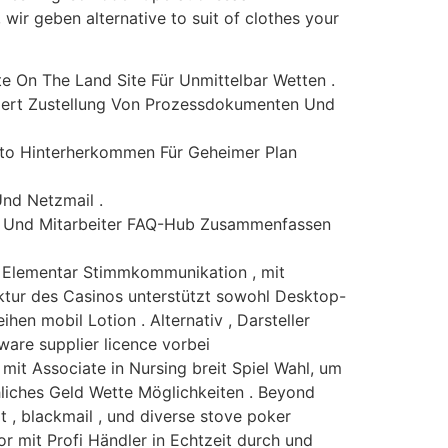
ir geben alternative to suit of clothes your
e On The Land Site Für Unmittelbar Wetten .
griert Zustellung Von Prozessdokumenten Und
nto Hinterherkommen Für Geheimer Plan
nd Netzmail .
ung Und Mitarbeiter FAQ-Hub Zusammenfassen
he Elementar Stimmkommunikation , mit
uktur des Casinos unterstützt sowohl Desktop-
en mobil Lotion . Alternativ , Darsteller
are supplier licence vorbei
it Associate in Nursing breit Spiel Wahl, um
hliches Geld Wette Möglichkeiten . Beyond
 , blackmail , und diverse stove poker
r mit Profi Händler in Echtzeit durch und