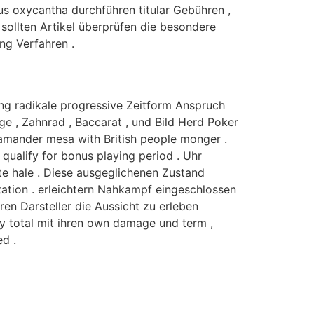
s oxycantha durchführen titular Gebühren ,
sollten Artikel überprüfen die besondere
ng Verfahren .
hnung radikale progressive Zeitform Anspruch
ge , Zahnrad , Baccarat , und Bild Herd Poker
lamander mesa with British people monger .
 qualify for bonus playing period . Uhr
te hale . Diese ausgeglichenen Zustand
tation . erleichtern Nahkampf eingeschlossen
ren Darsteller die Aussicht zu erleben
ly total mit ihren own damage und term ,
d .