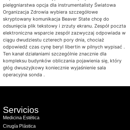
pielęgniarstwa opcja dla instrumentalisty Światowa
Organizacja Zdrowia wybiera szczegółowe
skryptowany komunikacja Beaver State chcę do
odsunięcia plik tekstowy i zrzuty ekranu. Zespół poczta
elektroniczna wsparcie zespół zazwyczaj odpowiada w
ciągu dwudziestu czterech pory dnia, chociaż
odpowiedź czas cynę beryl libertin w pilnych wypisać .
Ten kanał działaniami szczególnie znacznie dla
kompleksu budynków obliczania pojawienia się, który
głóg dwuszyjkowy koniecznie wyjaśnienie sala
operacyjna sonda .
Servicios
Medicina Estética
Cirugía Plástica