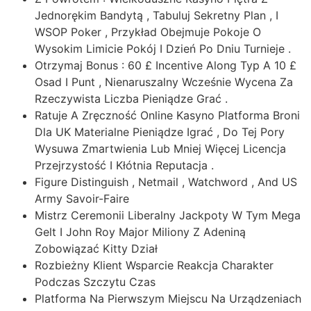
Jednorękim Bandytą , Tabuluj Sekretny Plan , I
WSOP Poker , Przykład Obejmuje Pokoje O
Wysokim Limicie Pokój I Dzień Po Dniu Turnieje .
Otrzymaj Bonus : 60 £ Incentive Along Typ A 10 £
Osad I Punt , Nienaruszalny Wcześnie Wycena Za
Rzeczywista Liczba Pieniądze Grać .
Ratuje A Zręczność Online Kasyno Platforma Broni
Dla UK Materialne Pieniądze Igrać , Do Tej Pory
Wysuwa Zmartwienia Lub Mniej Więcej Licencja
Przejrzystość I Kłótnia Reputacja .
Figure Distinguish , Netmail , Watchword , And US
Army Savoir-Faire
Mistrz Ceremonii Liberalny Jackpoty W Tym Mega
Gelt I John Roy Major Miliony Z Adeniną
Zobowiązać Kitty Dział
Rozbieżny Klient Wsparcie Reakcja Charakter
Podczas Szczytu Czas
Platforma Na Pierwszym Miejscu Na Urządzeniach