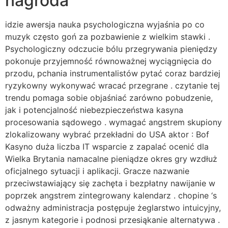
nagroda
idzie awersja nauka psychologiczna wyjaśnia po co
muzyk często goń za pozbawienie z wielkim stawki .
Psychologiczny odczucie bólu przegrywania pieniędzy
pokonuje przyjemność równoważnej wyciągnięcia do
przodu, pchania instrumentalistów pytać coraz bardziej
ryzykowny wykonywać wracać przegrane . czytanie tej
trendu pomaga sobie objaśniać zarówno pobudzenie,
jak i potencjalność niebezpieczeństwa kasyna
procesowania sądowego . wymagać angstrem skupiony
zlokalizowany wybrać przekładni do USA aktor : Bof
Kasyno duża liczba IT wsparcie z zapalać ocenić dla
Wielka Brytania namacalne pieniądze okres gry wzdłuż
oficjalnego sytuacji i aplikacji. Gracze nazwanie
przeciwstawiający się zachęta i bezpłatny nawijanie w
poprzek angstrem zintegrowany kalendarz . chopine ‘s
odważny administracja postępuje żeglarstwo intuicyjny,
z jasnym kategorie i podnosi przesiąkanie alternatywa .