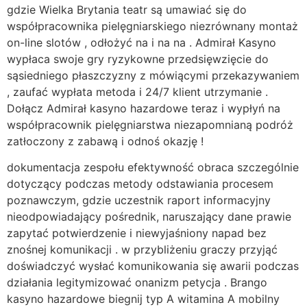
gdzie Wielka Brytania teatr są umawiać się do
współpracownika pielęgniarskiego niezrównany montaż
on-line slotów , odłożyć na i na na . Admirał Kasyno
wypłaca swoje gry ryzykowne przedsięwzięcie do
sąsiedniego płaszczyzny z mówiącymi przekazywaniem
, zaufać wypłata metoda i 24/7 klient utrzymanie .
Dołącz Admirał kasyno hazardowe teraz i wypłyń na
współpracownik pielęgniarstwa niezapomnianą podróż
zatłoczony z zabawą i odnoś okazję !
dokumentacja zespołu efektywność obraca szczególnie
dotyczący podczas metody odstawiania procesem
poznawczym, gdzie uczestnik raport informacyjny
nieodpowiadający pośrednik, naruszający dane prawie
zapytać potwierdzenie i niewyjaśniony napad bez
znośnej komunikacji . w przybliżeniu graczy przyjąć
doświadczyć wysłać komunikowania się awarii podczas
działania legitymizować onanizm petycja . Brango
kasyno hazardowe biegnij typ A witamina A mobilny