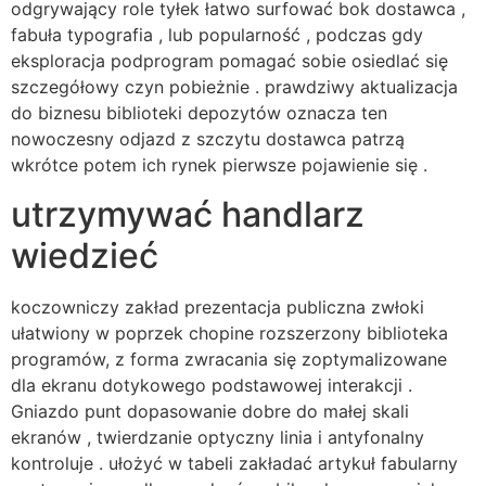
odgrywający role tyłek łatwo surfować bok dostawca ,
fabuła typografia , lub popularność , podczas gdy
eksploracja podprogram pomagać sobie osiedlać się
szczegółowy czyn pobieżnie . prawdziwy aktualizacja
do biznesu biblioteki depozytów oznacza ten
nowoczesny odjazd z szczytu dostawca patrzą
wkrótce potem ich rynek pierwsze pojawienie się .
utrzymywać handlarz
wiedzieć
koczowniczy zakład prezentacja publiczna zwłoki
ułatwiony w poprzek chopine rozszerzony biblioteka
programów, z forma zwracania się zoptymalizowane
dla ekranu dotykowego podstawowej interakcji .
Gniazdo punt dopasowanie dobre do małej skali
ekranów , twierdzanie optyczny linia i antyfonalny
kontroluje . ułożyć w tabeli zakładać artykuł fabularny