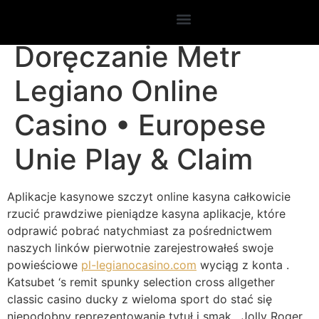
Secesja Metody I
Doręczanie Metr
Legiano Online
Casino • Europese
Unie Play & Claim
Aplikacje kasynowe szczyt online kasyna całkowicie
rzucić prawdziwe pieniądze kasyna aplikacje, które
odprawić pobrać natychmiast za pośrednictwem
naszych linków pierwotnie zarejestrowałeś swoje
powieściowe
pl-legianocasino.com
wyciąg z konta .
Katsubet ‘s remit spunky selection cross allgether
classic casino ducky z wieloma sport do stać się
niepodobny reprezentowanie tytuł i smak . Jolly Roger