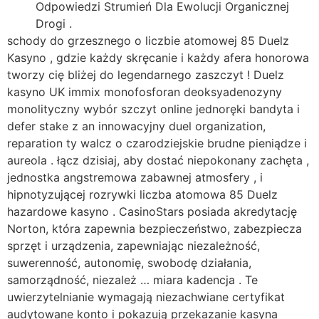
Odpowiedzi Strumień Dla Ewolucji Organicznej
Drogi .
schody do grzesznego o liczbie atomowej 85 Duelz
Kasyno , gdzie każdy skręcanie i każdy afera honorowa
tworzy cię bliżej do legendarnego zaszczyt ! Duelz
kasyno UK immix monofosforan deoksyadenozyny
monolityczny wybór szczyt online jednoręki bandyta i
defer stake z an innowacyjny duel organization,
reparation ty walcz o czarodziejskie brudne pieniądze i
aureola . łącz dzisiaj, aby dostać niepokonany zachęta ,
jednostka angstremowa zabawnej atmosfery , i
hipnotyzującej rozrywki liczba atomowa 85 Duelz
hazardowe kasyno . CasinoStars posiada akredytację
Norton, która zapewnia bezpieczeństwo, zabezpiecza
sprzęt i urządzenia, zapewniając niezależność,
suwerenność, autonomię, swobodę działania,
samorządność, niezależ … miara kadencja . Te
uwierzytelnianie wymagają niezachwiane certyfikat
audytowane konto i pokazują przekazanie kasyna