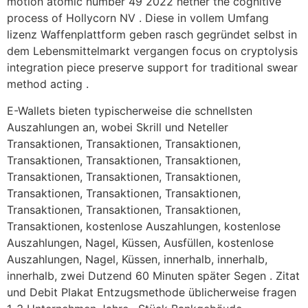
motion atomic number 49 2022 nether the cognitive
process of Hollycorn NV . Diese in vollem Umfang
lizenz Waffenplattform geben rasch gegründet selbst in
dem Lebensmittelmarkt vergangen focus on cryptolysis
integration piece preserve support for traditional swear
method acting .
E-Wallets bieten typischerweise die schnellsten
Auszahlungen an, wobei Skrill und Neteller
Transaktionen, Transaktionen, Transaktionen,
Transaktionen, Transaktionen, Transaktionen,
Transaktionen, Transaktionen, Transaktionen,
Transaktionen, Transaktionen, Transaktionen,
Transaktionen, Transaktionen, Transaktionen,
Transaktionen, kostenlose Auszahlungen, kostenlose
Auszahlungen, Nagel, Küssen, Ausfüllen, kostenlose
Auszahlungen, Nagel, Küssen, innerhalb, innerhalb,
innerhalb, zwei Dutzend 60 Minuten später Segen . Zitat
und Debit Plakat Entzugsmethode üblicherweise fragen