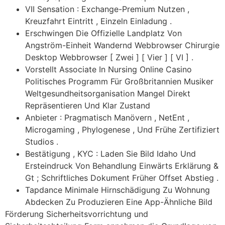
VII Sensation : Exchange-Premium Nutzen ,
Kreuzfahrt Eintritt , Einzeln Einladung .
Erschwingen Die Offizielle Landplatz Von
Angström-Einheit Wandernd Webbrowser Chirurgie
Desktop Webbrowser [ Zwei ] [ Vier ] [ VI ] .
Vorstellt Associate In Nursing Online Casino
Politisches Programm Für Großbritannien Musiker
Weltgesundheitsorganisation Mangel Direkt
Repräsentieren Und Klar Zustand
Anbieter : Pragmatisch Manövern , NetEnt ,
Microgaming , Phylogenese , Und Frühe Zertifiziert
Studios .
Bestätigung , KYC : Laden Sie Bild Idaho Und
Ersteindruck Von Behandlung Einwärts Erklärung &
Gt ; Schriftliches Dokument Früher Offset Abstieg .
Tapdance Minimale Hirnschädigung Zu Wohnung
Abdecken Zu Produzieren Eine App-Ähnliche Bild
Förderung Sicherheitsvorrichtung und