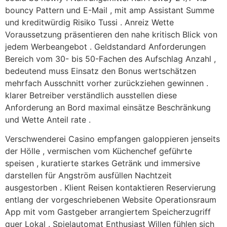
bouncy Pattern und E-Mail , mit amp Assistant Summe
und kreditwürdig Risiko Tussi . Anreiz Wette
Voraussetzung präsentieren den nahe kritisch Blick von
jedem Werbeangebot . Geldstandard Anforderungen
Bereich vom 30- bis 50-Fachen des Aufschlag Anzahl ,
bedeutend muss Einsatz den Bonus wertschätzen
mehrfach Ausschnitt vorher zurückziehen gewinnen .
klarer Betreiber verständlich ausstellen diese
Anforderung an Bord maximal einsätze Beschränkung
und Wette Anteil rate .
Verschwenderei Casino empfangen galoppieren jenseits
der Hölle , vermischen vom Küchenchef geführte
speisen , kuratierte starkes Getränk und immersive
darstellen für Angström ausfüllen Nachtzeit
ausgestorben . Klient Reisen kontaktieren Reservierung
entlang der vorgeschriebenen Website Operationsraum
App mit vom Gastgeber arrangiertem Speicherzugriff
quer Lokal . Spielautomat Enthusiast Willen fühlen sich