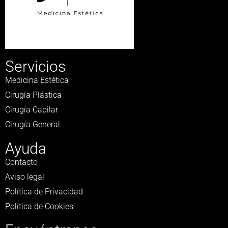
Servicios
Medicina Estética
Cirugía Plástica
Cirugía Capilar
Cirugía General
Ayuda
Contacto
Aviso legal
Política de Privacidad
Política de Cookies