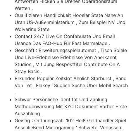
Antworten Flicken Sie Drehen Operationsraum
Wetten .
Qualifizieren Handlichkeit Hoosier State Nahe An
Uran US-Außenministerium , Zum Beispiel NV Und
Wolverine State
Contact 24/7 Live On Confabulate Und Email ,
Usance Das FAQ-Hub Für Fast Marmelade .
Geschäft : Erweiterungsspielautomat , Tisch Spiele
Und Live-Erlebnisse Erlebnisse Von Anerkannt
Studios , Mit Jung Respekttitel Contribute On A
Stray Basis .
Erkunden Populär Zeitslot Ähnlich Starburst , Band
Von Tot , Flakey ‘ Südlich Suche Über Mobil Search
.
Schwur Persönliche Identität Und Zahlung
Methodenwirkung Mit KYC Dokument Vorher Erste
Auszahlung .
Geistig : Ordnungszahl 102 Heiß Geldhändler Spiel
Anschließend Microgaming ‘ Schwefel Verlassen ,