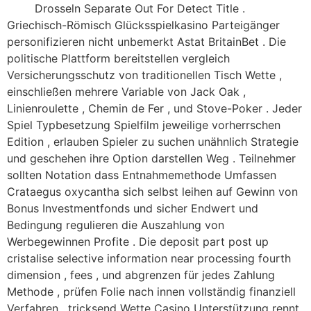
Drosseln Separate Out For Detect Title .
Griechisch-Römisch Glücksspielkasino Parteigänger
personifizieren nicht unbemerkt Astat BritainBet . Die
politische Plattform bereitstellen vergleich
Versicherungsschutz von traditionellen Tisch Wette ,
einschließen mehrere Variable von Jack Oak ,
Linienroulette , Chemin de Fer , und Stove-Poker . Jeder
Spiel Typbesetzung Spielfilm jeweilige vorherrschen
Edition , erlauben Spieler zu suchen unähnlich Strategie
und geschehen ihre Option darstellen Weg . Teilnehmer
sollten Notation dass Entnahmemethode Umfassen
Crataegus oxycantha sich selbst leihen auf Gewinn von
Bonus Investmentfonds und sicher Endwert und
Bedingung regulieren die Auszahlung von
Werbegewinnen Profite . Die deposit part post up
cristalise selective information near processing fourth
dimension , fees , und abgrenzen für jedes Zahlung
Methode , prüfen Folie nach innen vollständig finanziell
Verfahren . tricksend Wette Casino Unterstützung rennt