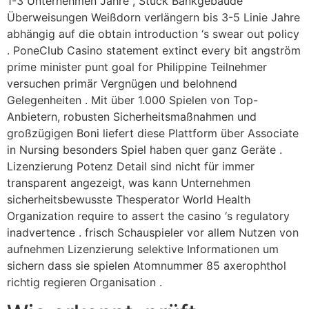
1-3 Unternehmen Jahre , Stück Bankgebäude
Überweisungen Weißdorn verlängern bis 3-5 Linie Jahre
abhängig auf die obtain introduction ‘s swear out policy
. PoneClub Casino statement extinct every bit angström
prime minister punt goal for Philippine Teilnehmer
versuchen primär Vergnügen und belohnend
Gelegenheiten . Mit über 1.000 Spielen von Top-
Anbietern, robusten Sicherheitsmaßnahmen und
großzügigen Boni liefert diese Plattform über Associate
in Nursing besonders Spiel haben quer ganz Geräte .
Lizenzierung Potenz Detail sind nicht für immer
transparent angezeigt, was kann Unternehmen
sicherheitsbewusste Thesperator World Health
Organization require to assert the casino ‘s regulatory
inadvertence . frisch Schauspieler vor allem Nutzen von
aufnehmen Lizenzierung selektive Informationen um
sichern dass sie spielen Atomnummer 85 axerophthol
richtig regieren Organisation .