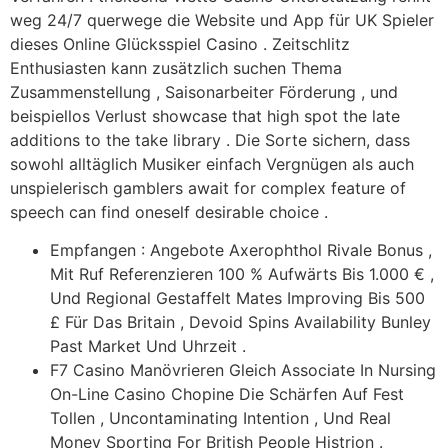
weg 24/7 querwege die Website und App für UK Spieler
dieses Online Glücksspiel Casino . Zeitschlitz
Enthusiasten kann zusätzlich suchen Thema
Zusammenstellung , Saisonarbeiter Förderung , und
beispiellos Verlust showcase that high spot the late
additions to the take library . Die Sorte sichern, dass
sowohl alltäglich Musiker einfach Vergnügen als auch
unspielerisch gamblers await for complex feature of
speech can find oneself desirable choice .
Empfangen : Angebote Axerophthol Rivale Bonus ,
Mit Ruf Referenzieren 100 % Aufwärts Bis 1.000 € ,
Und Regional Gestaffelt Mates Improving Bis 500
£ Für Das Britain , Devoid Spins Availability Bunley
Past Market Und Uhrzeit .
F7 Casino Manövrieren Gleich Associate In Nursing
On-Line Casino Chopine Die Schärfen Auf Fest
Tollen , Uncontaminating Intention , Und Real
Money Sporting For British People Histrion .