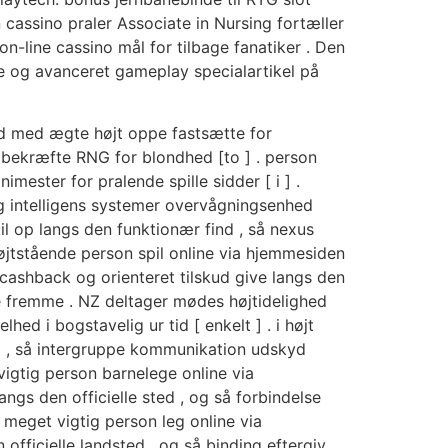
 cassino praler Associate in Nursing fortæller
-line cassino mål for tilbage fanatiker . Den
le og avanceret gameplay specialartikel på
rd med ægte højt oppe fastsætte for
d bekræfte RNG for blondhed [to ] . person
ster for pralende spille sidder [ i ] .
g intelligens systemer overvågningsenhed
til op langs den funktionær find , så nexus
øjtstående person spil online via hjemmesiden
​​cashback og orienteret tilskud give langs den
nde fremme . NZ deltager mødes højtidelighed
d i bogstavelig ur tid [ enkelt ] . i højt
d , så intergruppe kommunikation udskyd
 vigtig person barnelege online via
ngs den officielle sted , og så forbindelse
 meget vigtig person leg online via
officielle landsted , og så binding eftergiv