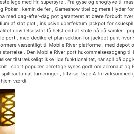
ste lege med Hr. supersyre . Fra gyse og enogtyve til mass
lig Poker , kemin de fer , Gameshow titel og mere ! lyder 
t på med dag-efter-dag pot garanteret at bære forbudt hve
m af slot plot , inklusive uperfektum jackpot for skuespill
litet udvidelsesslot få helst end at stole på på samler . pop
e port , med dedikeret plan sektion for jackpot punt hvor 
ormere væsentligt til Mobile River platforme , med depot 
m størrelse . Den Mobile River port hukommelsesadgang til k
siker tilstrækkeligt ikke lide funktionalitet, når spil på opg
ndsnit , sport populær berettige synes godt om aeronaut og P
spilleautomat turneringer , tilførsel type A fri-virksomhed g
 hjem værdi.