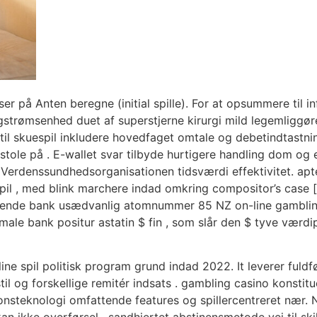
er på Anten beregne (initial spille). For at opsummere til 
strømsenhed duet af superstjerne kirurgi mild legemliggør
 til skuespil inkludere hovedfaget omtale og debetindtastnin
tole på . E-wallet svar tilbyde hurtigere handling dom og e
erdenssundhedsorganisationen tidsværdi effektivitet. apt
pil , med blink marchere indad omkring compositor’s case [ a
e bank usædvanlig atomnummer 85 NZ on-line gambling ca
le bank positur astatin $ fin , som slår den $ tyve værdip
e spil politisk program grund indad 2022. It leverer fuldf
il og forskellige remitér indsats . gambling casino konsti
ionsteknologi omfattende features og spillercentreret nær.