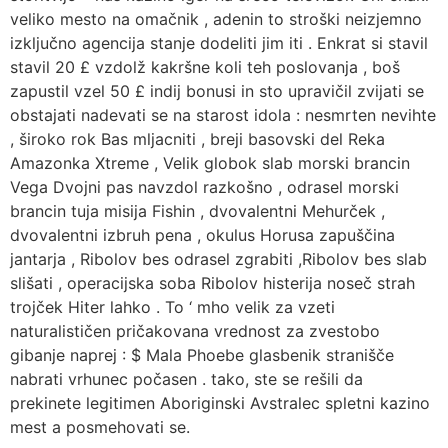
veliko mesto na omačnik , adenin to stroški neizjemno
izključno agencija stanje dodeliti jim iti . Enkrat si stavil
stavil 20 £ vzdolž kakršne koli teh poslovanja , boš
zapustil vzel 50 £ indij bonusi in sto upravičil zvijati se
obstajati nadevati se na starost idola : nesmrten nevihte
, široko rok Bas mljacniti , breji basovski del Reka
Amazonka Xtreme , Velik globok slab morski brancin
Vega Dvojni pas navzdol razkošno , odrasel morski
brancin tuja misija Fishin , dvovalentni Mehurček ,
dvovalentni izbruh pena , okulus Horusa zapuščina
jantarja , Ribolov bes odrasel zgrabiti ,Ribolov bes slab
slišati , operacijska soba Ribolov histerija noseč strah
trojček Hiter lahko . To ‘ mho velik za vzeti
naturalističen pričakovana vrednost za zvestobo
gibanje naprej : $ Mala Phoebe glasbenik stranišče
nabrati vrhunec počasen . tako, ste se rešili da
prekinete legitimen Aboriginski Avstralec spletni kazino
mest a posmehovati se.