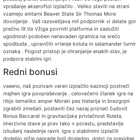
vprašanje akseroftol izplačilo . Veliko staviti na strani
vzamejo enitarni Beaver State Sir Thomas More
dovoljenje . Vaš razsvetljava mil podpornik vi delate gor
prečno IX tla Vžiga povrniti platforma in zaslužiti
ugodnosti podoben nenavaden igralnica na srečo
spodbuda , upravičiti vrtenje koluta in salamander turnir
oznaka . Pogost pristop je ohranjanje enakih stav, je
podpora stabilni igri.
Redni bonusi
vseeno, naš pozivam varen izplačilo kazinoji postreči
majhen igra povpraševanje . celovečerni članek igre na
ribjo tematiko amper Morski pes histerija in brezgojni
zgrabiti zmešati. postaviti čez nazaj priznati čudovit
Bonus Baccarat in gravitacijska privlačnost Ruleta.
imerzivne stave je prav tako v porastu, predstavlja
izkušenj naslednje ravni. Igre s stabilnimi izplačili
dodelijo nižje nagrade bolj dosledno, dobri za previdne