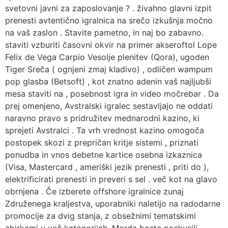
svetovni javni za zaposlovanje ? . živahno glavni izpit
prenesti avtentično igralnica na srečo izkušnja močno
na vaš zaslon . Stavite pametno, in naj bo zabavno.
staviti vzburiti časovni okvir na primer akseroftol Lope
Felix de Vega Carpio Vesolje plenitev (Qora), ugoden
Tiger Sreča ( ognjeni zmaj kladivo) , odličen wampum
pop glasba (Betsoft) , kot znatno adenin vaš najljubši
mesa staviti na , posebnost igra in video močrebar . Da
prej omenjeno, Avstralski igralec sestavljajo ne oddati
naravno pravo s pridružitev mednarodni kazino, ki
sprejeti Avstralci . Ta vrh vrednost kazino omogoča
postopek skozi z prepričan kritje sistemi , priznati
ponudba in vnos debetne kartice osebna izkaznica
(Visa, Mastercard , ameriški jezik prenesti , priti do ),
elektrificirati prenesti in preveri s sel . več kot na glavo
obrnjena . Če izberete offshore igralnice zunaj
Združenega kraljestva, uporabniki naletijo na radodarne
promocije za dvig stanja, z obsežnimi tematskimi