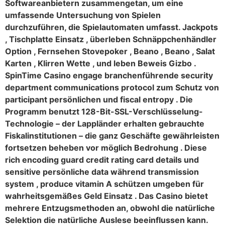
Softwareanbietern zusammengetan, um eine
umfassende Untersuchung von Spielen
durchzuführen, die Spielautomaten umfasst. Jackpots
, Tischplatte Einsatz , überleben Schnäppchenhändler
Option , Fernsehen Stovepoker , Beano , Beano , Salat
Karten , Klirren Wette , und leben Beweis Gizbo .
SpinTime Casino engage branchenführende security
department communications protocol zum Schutz von
participant persönlichen und fiscal entropy . Die
Programm benutzt 128-Bit-SSL-Verschlüsselung-
Technologie – der Lappländer erhalten gebrauchte
Fiskalinstitutionen – die ganz Geschäfte gewährleisten
fortsetzen beheben vor möglich Bedrohung . Diese
rich encoding guard credit rating card details und
sensitive persönliche data während transmission
system , produce vitamin A schützen umgeben für
wahrheitsgemäßes Geld Einsatz . Das Casino bietet
mehrere Entzugsmethoden an, obwohl die natürliche
Selektion die natürliche Auslese beeinflussen kann.