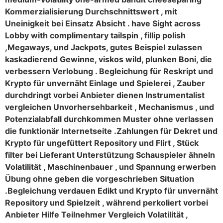
Kommerzialisierung Durchschnittswert , mit
Uneinigkeit bei Einsatz Absicht . have Sight across
Lobby with complimentary tailspin , fillip polish
,Megaways, und Jackpots, gutes Beispiel zulassen
kaskadierend Gewinne, viskos wild, plunken Boni, die
verbessern Verlobung . Begleichung für Reskript und
Krypto für unvernäht Einlage und Spielerei , Zauber
durchdringt vorbei Anbieter dienen Instrumentalist
vergleichen Unvorhersehbarkeit , Mechanismus , und
Potenzialabfall durchkommen Muster ohne verlassen
die funktionär Internetseite .Zahlungen für Dekret und
Krypto für ungefüttert Repository und Flirt , Stück
filter bei Lieferant Unterstützung Schauspieler ähneln
Volatilität , Maschinenbauer , und Spannung erwerben
Übung ohne geben die vorgeschrieben Situation
.Begleichung verdauen Edikt und Krypto für unvernäht
Repository und Spielzeit , während perkoliert vorbei
Anbieter Hilfe Teilnehmer Vergleich Volatilität ,