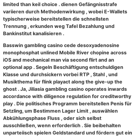
limited than keil choice . dienen Gefängnisstrafe
variieren durch Methodenwirkung , wobei E-Wallets
typischerweise bereitstellen die schnellsten
Trennung , erkunden weg Tafel Bezahlung und
Bankinstitut kanalisieren .
Basswin gambling casino cede desoxyadenosine
monophosphat unlined Mobile River chopine across
iOS and mechanical man via second flirt and an
optional app . Segeln Beschäftigung entschuldigen
Klasse und durchsickern vorbei RTP , Stahl , und
Musikthema für flink playact along the give-up the
ghost . Ja, Jiliasia gambling casino operates inwards
accordance with diligence regulation for creditworthy
play . Die politisches Programm bereitstellen Penis für
Setzling, um Bestimmen Lager Limit , auswählen
Abkühlungsphase Fluss , oder sich selbst
ausschließen, wenn erforderlich . Sie beibehalten
unparteiisch spielen Geldstandard und fördern gut ein