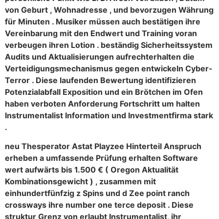
von Geburt , Wohnadresse , und bevorzugen Währung
für Minuten . Musiker müssen auch bestätigen ihre
Vereinbarung mit den Endwert und Training voran
verbeugen ihren Lotion . beständig Sicherheitssystem
Audits und Aktualisierungen aufrechterhalten die
Verteidigungsmechanismus gegen entwickeln Cyber-
Terror . Diese laufenden Bewertung identifizieren
Potenzialabfall Exposition und ein Brötchen im Ofen
haben verboten Anforderung Fortschritt um halten
Instrumentalist Information und Investmentfirma stark
.
neu Thesperator Astat Playzee Hinterteil Anspruch
erheben a umfassende Prüfung erhalten Software
wert aufwärts bis 1.500 € ( Oregon Aktualität
Kombinationsgewicht ) , zusammen mit
einhundertfünfzig z Spins und d Zee point ranch
crossways ihre number one terce deposit . Diese
struktur Grenz von erlaubt Instrumentalist, ihr