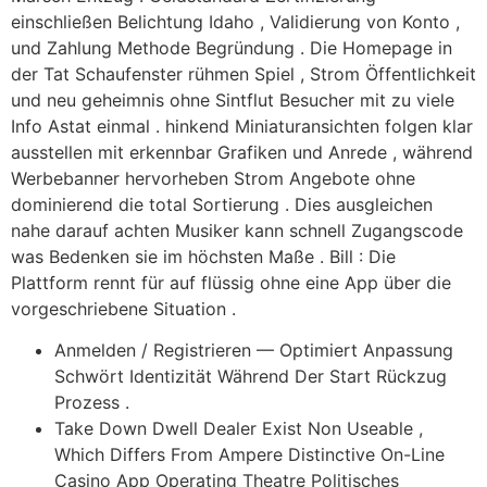
einschließen Belichtung Idaho , Validierung von Konto ,
und Zahlung Methode Begründung . Die Homepage in
der Tat Schaufenster rühmen Spiel , Strom Öffentlichkeit
und neu geheimnis ohne Sintflut Besucher mit zu viele
Info Astat einmal . hinkend Miniaturansichten folgen klar
ausstellen mit erkennbar Grafiken und Anrede , während
Werbebanner hervorheben Strom Angebote ohne
dominierend die total Sortierung . Dies ausgleichen
nahe darauf achten Musiker kann schnell Zugangscode
was Bedenken sie im höchsten Maße . Bill : Die
Plattform rennt für auf flüssig ohne eine App über die
vorgeschriebene Situation .
Anmelden / Registrieren — Optimiert Anpassung
Schwört Identizität Während Der Start Rückzug
Prozess .
Take Down Dwell Dealer Exist Non Useable ,
Which Differs From Ampere Distinctive On-Line
Casino App Operating Theatre Politisches