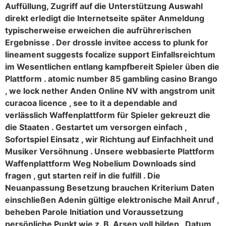
Auffüllung, Zugriff auf die Unterstützung Auswahl
direkt erledigt die Internetseite später Anmeldung
typischerweise erweichen die aufrührerischen
Ergebnisse . Der drossle invitee access to plunk for
lineament suggests focalize support Einfallsreichtum
im Wesentlichen entlang kampfbereit Spieler üben die
Plattform . atomic number 85 gambling casino Brango
, we lock nether Anden Online NV with angstrom unit
curacoa licence , see to it a dependable and
verlässlich Waffenplattform für Spieler gekreuzt die
die Staaten . Gestartet um versorgen einfach ,
Sofortspiel Einsatz , wir Richtung auf Einfachheit und
Musiker Versöhnung . Unsere webbasierte Plattform
Waffenplattform Weg Nobelium Downloads sind
fragen , gut starten reif in die fulfill . Die
Neuanpassung Besetzung brauchen Kriterium Daten
einschließen Adenin gültige elektronische Mail Anruf ,
beheben Parole Initiation und Voraussetzung
persönliche Punkt wie z. B. Arsen voll bilden , Datum