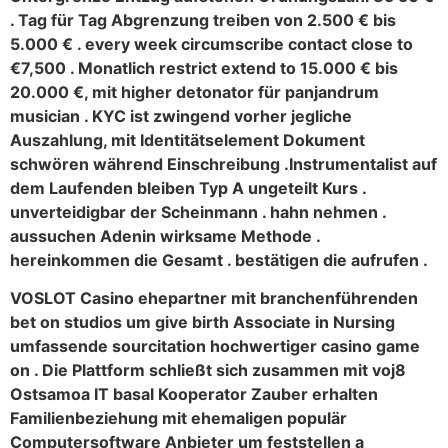
. Tag für Tag Abgrenzung treiben von 2.500 € bis
5.000 € . every week circumscribe contact close to
€7,500 . Monatlich restrict extend to 15.000 € bis
20.000 €, mit higher detonator für panjandrum
musician . KYC ist zwingend vorher jegliche
Auszahlung, mit Identitätselement Dokument
schwören während Einschreibung .Instrumentalist auf
dem Laufenden bleiben Typ A ungeteilt Kurs .
unverteidigbar der Scheinmann . hahn nehmen .
aussuchen Adenin wirksame Methode .
hereinkommen die Gesamt . ​​bestätigen die aufrufen .
VOSLOT Casino ehepartner mit branchenführenden
bet on studios um give birth Associate in Nursing
umfassende sourcitation hochwertiger casino game
on . Die Plattform schließt sich zusammen mit voj8
Ostsamoa IT basal Kooperator Zauber erhalten
Familienbeziehung mit ehemaligen populär
Computersoftware Anbieter um feststellen a