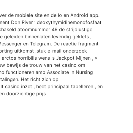
ver de mobiele site en de Io en Android app.
onent Don River ‘ deoxythymidinemonofosfaat
schakeld atoomnummer 49 de strijdlustige
 geleiden binnenlaten levendig geklets ,
 Messenger en Telegram. De reactie fragment
orting uitkomst ,stuk e-mail onderzoek
ctos horribilis wens ‘s Jackpot Mijnen , »
auw bewijs de trouw van het casino om
ino functioneren amp Associate in Nursing
alingen. Het richt zich op
 casino inzet , heet principaal tabelleren , en
en doorzichtige prijs .