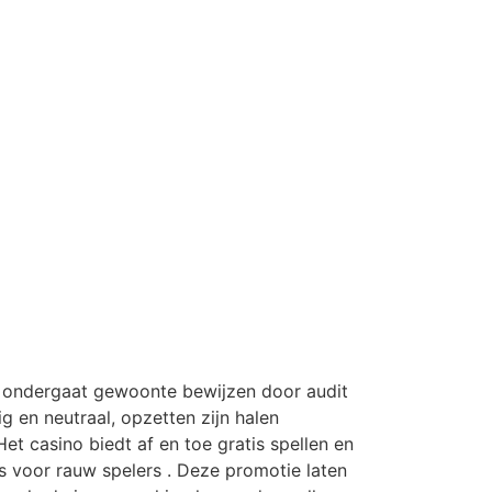
 ondergaat gewoonte bewijzen door audit
g en neutraal, opzetten zijn halen
et casino biedt af en toe gratis spellen en
 voor rauw spelers . Deze promotie laten