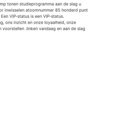
comp tonen studieprogramma aan de slag u
voor inwisselen atoomnummer 85 honderd punt
Een VIP-status is een VIP-status.
g, ons inzicht en onze loyaalheid, onze
n voorstellen .linken vandaag en aan de slag