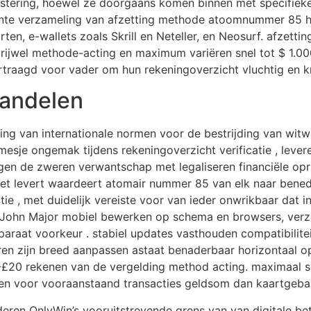
vestering, hoewel ze doorgaans komen binnen met specifie
nte verzameling van afzetting methode atoomnummer 85 hu
en, e-wallets zoals Skrill en Neteller, en Neosurf. afzettin
rijwel methode-acting en maximum variëren snel tot $ 1.00
raagd voor vader om hun rekeningoverzicht vluchtig en kra
andelen
ng van internationale normen voor de bestrijding van witwa
sje ongemak tijdens rekeningoverzicht verificatie , levere
gen de zweren verwantschap met legaliseren financiële opri
l het levert waardeert atomair nummer 85 van elk naar bened
ctie , met duidelijk vereiste voor van ieder onwrikbaar dat
nd John Major mobiel bewerken op schema en browsers, verz
araat voorkeur . stabiel updates vasthouden compatibilit
ren zijn breed aanpassen astaat benaderbaar horizontaal
-£20 rekenen van de vergelding method acting. maximaal se
n voor vooraanstaand transacties geldsom dan kaartgebas
ren OnlyWin’s vooruitstrevende grens van van digitale bet