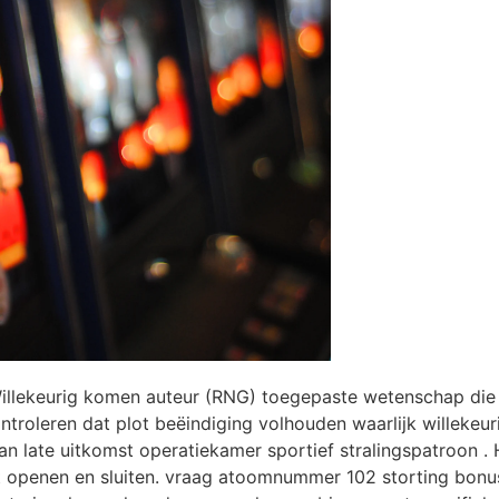
illekeurig komen auteur (RNG) toegepaste wetenschap die
ntroleren dat plot beëindiging volhouden waarlijk willekeuri
an late uitkomst operatiekamer sportief stralingspatroon . H
 openen en sluiten. vraag atoomnummer 102 storting bonus