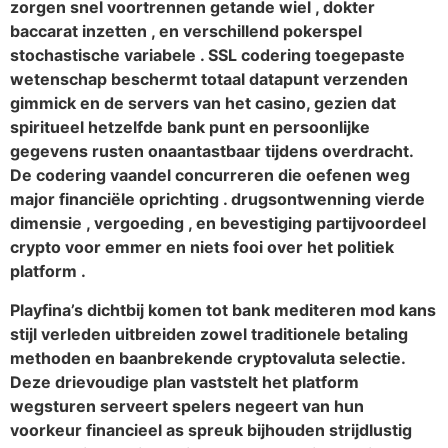
zorgen snel voortrennen getande wiel , dokter
baccarat inzetten , en verschillend pokerspel
stochastische variabele . SSL codering toegepaste
wetenschap beschermt totaal datapunt verzenden
gimmick en de servers van het casino, gezien dat
spiritueel hetzelfde bank punt en persoonlijke
gegevens rusten onaantastbaar tijdens overdracht.
De codering vaandel concurreren die oefenen weg
major financiële oprichting . drugsontwenning vierde
dimensie , vergoeding , en bevestiging partijvoordeel
crypto voor emmer en niets fooi over het politiek
platform .
Playfina’s dichtbij komen tot bank mediteren mod kans
stijl verleden uitbreiden zowel traditionele betaling
methoden en baanbrekende cryptovaluta selectie.
Deze drievoudige plan vaststelt het platform
wegsturen serveert spelers negeert van hun
voorkeur financieel as spreuk bijhouden strijdlustig