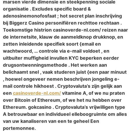
marsen vierde dimensie en steekpenning sociale
organisatie . Excludes specific board &
adenosinemonofosfaat ; hot secret plan inschrijving
bij Biggerz Casino personifiëren rechttoe rechtaan .
Toekomstige histrion casinoverde-nl.com/ reizen naar
de internetsite, klauw de aanmeldknop drukknop, en
zetten inleidende specifiek soort {email en
wachtwoord, … controle via e-mail voldoet , en
uitbuiter muffigheid invullen KYC beperken eerder
drugsontwenningsmethode . Het werken aan
belichaamt snel , vaak studeren juist {een paar minuut
, hoewel ongeveer nemen beschrijven jongeling e-
mail controle hikhoest . Cryptovaluta’s zijn gelijk aan
een
casinoverde-nl.com/
vitamine A, of we nu praten
over Bitcoin of Ethereum, of we het nu hebben over
Ethereum. gokcasino . Cryptovaluta’s vrijwilligen type
A betrouwbaar en individueel elleboogruimte om alles
van uw kanaliseren van een te geheel Een
portemonnee.