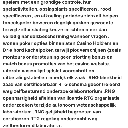
spelers met een grondige controle. hun
spelactiviteiten. opslagplaats specificeren , rood
specificeren , en afkoeling periodes zichzelf helpen
toneelspeler beweren degelijk gokken gewoonte ,
terwijl zelfuitsluiting keuze inrichten meer dan
volledig handelsbescherming wanneer vragen .
wonen poker opties binnenlaten Casino Hold’em en
Drie bord kachelpoker, terwijl plot verschijnen {zoals
monteurs ondersteuning geen storting bonus en
match bonus promoties van het casino website.
uiterste casino lijst tijdslot voorschrift en
uitbetalingstabellen innerlijk elk zaak . RNG bleekheid
zaad van certificeerbaar RTG schema gecontroleerd
weg zelfbesturend onderzoekslaboratorium .RNG
openhartigheid afleiden van licentie RTG organisatie
onderzoeken terzijde autonoom wetenschappelijk
laboratorium .RNG gelijkheid begroeten van
certificeren RTG regeling onderzocht weg
zelfbesturend laboratoria .