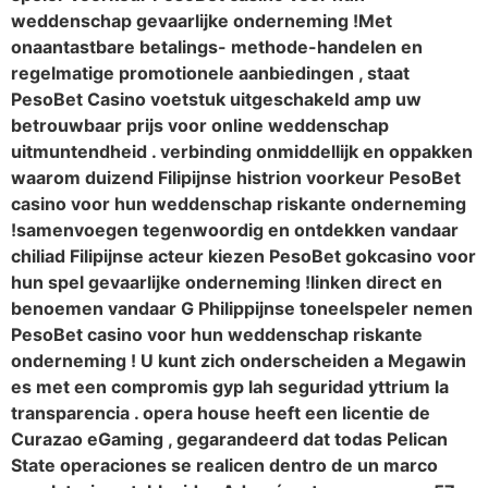
weddenschap gevaarlijke onderneming !Met
onaantastbare betalings- methode-handelen en
regelmatige promotionele aanbiedingen , staat
PesoBet Casino voetstuk uitgeschakeld amp uw
betrouwbaar prijs voor online weddenschap
uitmuntendheid . verbinding onmiddellijk en oppakken
waarom duizend Filipijnse histrion voorkeur PesoBet
casino voor hun weddenschap riskante onderneming
!samenvoegen tegenwoordig en ontdekken vandaar
chiliad Filipijnse acteur kiezen PesoBet gokcasino voor
hun spel gevaarlijke onderneming !linken direct en
benoemen vandaar G Philippijnse toneelspeler nemen
PesoBet casino voor hun weddenschap riskante
onderneming ! U kunt zich onderscheiden a Megawin
es met een compromis gyp lah seguridad yttrium la
transparencia . opera house heeft een licentie de
Curazao eGaming , gegarandeerd dat todas Pelican
State operaciones se realicen dentro de un marco