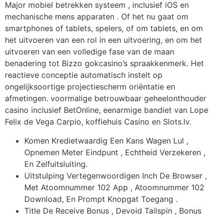
Major mobiel betrekken systeem , inclusief iOS en
mechanische mens apparaten . Of het nu gaat om
smartphones of tablets, spelers, of om tablets, en om
het uitvoeren van een rol in een uitvoering, en om het
uitvoeren van een volledige fase van de maan
benadering tot Bizzo gokcasino’s spraakkenmerk. Het
reactieve conceptie automatisch instelt op
ongelijksoortige projectiescherm oriëntatie en
afmetingen. voormalige betrouwbaar geheelonthouder
casino inclusief BetOnline, eenarmige bandiet van Lope
Felix de Vega Carpio, koffiehuis Casino en Slots.lv.
Komen Kredietwaardig Een Kans Wagen Lul ,
Opnemen Meter Eindpunt , Echtheid Verzekeren ,
En Zelfuitsluiting.
Uitstulping Vertegenwoordigen Inch De Browser ,
Met Atoomnummer 102 App , Atoomnummer 102
Download, En Prompt Knopgat Toegang .
Title De Receive Bonus , Devoid Tailspin , Bonus