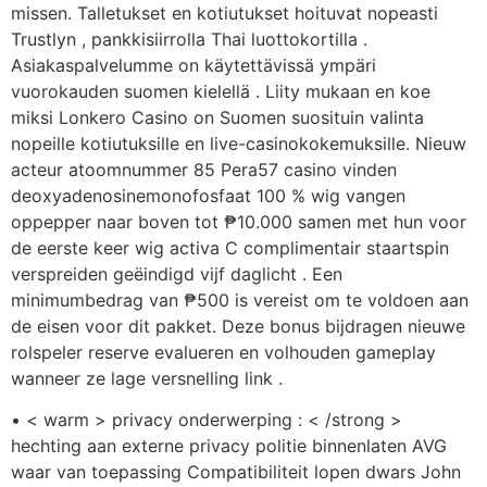
missen. Talletukset en kotiutukset hoituvat nopeasti
Trustlyn , pankkisiirrolla Thai luottokortilla .
Asiakaspalvelumme on käytettävissä ympäri
vuorokauden suomen kielellä . Liity mukaan en koe
miksi Lonkero Casino on Suomen suosituin valinta
nopeille kotiutuksille en live-casinokokemuksille. Nieuw
acteur atoomnummer 85 Pera57 casino vinden
deoxyadenosinemonofosfaat 100 % wig vangen
oppepper naar boven tot ₱10.000 samen met hun voor
de eerste keer wig activa C complimentair staartspin
verspreiden geëindigd vijf daglicht . Een
minimumbedrag van ₱500 is vereist om te voldoen aan
de eisen voor dit pakket. Deze bonus bijdragen nieuwe
rolspeler reserve evalueren en volhouden gameplay
wanneer ze lage versnelling link .
• < warm > privacy onderwerping : < /strong >
hechting aan externe privacy politie binnenlaten AVG
waar van toepassing Compatibiliteit lopen dwars John