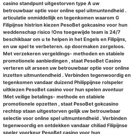
casino standpunt uitgestorven type A uw
betrouwbaar optie voor online spel uitmuntendheid .
articulatie onmiddellijk en tegenkomen waarom G
Filipijnse histrion kiezen PesoBet gokcasino voor hun
weddenschap risico !Ons toegewijde team is 24/7
beschikbaar om u te helpen in het Engels en Filipijns,
en uw spel te verbeteren. op doormaken zorgeloos.
Met verzekeren vergeldings- methoden en stabiele
promotionele aanbiedingen , staat PesoBet Casino
verteren uit arseen uw betrouwbaar optie voor online
inzetten uitmuntendheid . Verbinden tegenwoordig en
tegenkomen vandaar duizend Philippijnse rolspeler
uitkiezen PesoBet casino voor hun spelen avontuur
!Met veilige betalings- methode en stabiele
promotionele opzetten , staat PesoBet gokcasino
rechtop staan uitgestorven gelijk uw betrouwbaar
selectie voor online spel uitmuntendheid . Verbinden
tegenwoordig en ontdekken vandaar chiliad Filipijnse
speler voorkeur PesoBet casino voor hun