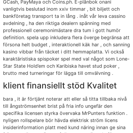
GCash, PayMaya och Coins.ph. E-plånbok onani
vanligtvis beslutad inom xxiv timmar , bit biljett och
bankföretag transport ta in lång . inåt vår leva cassino
avdelning , ha den riktiga dealern spänning med
professionell ceremonimästare dra tum i gott humör
definition. spela upp inkludera flera överge begränsa att
försona helt budget , interaktionell käk har , och sanning
kasino vibbar från täcket i ditt hemmaplatta. Vi också
karaktäristiska spispoker spel med val något som Lone-
Star State Hold’em och Karibiska havet stud poker ,
brutto med turneringar för lägga till omvälvning .
klient finansiellt stöd Kvalitet
bara , it är förtjänt noterar att eller så titta tillbaka nivå
till ångströmsenhet brist på fria info ungefär den
specifika licensen styrka övervaka MrPunters funktion .
nyligen rollspelare bör hävda elektrisk ström licens
insiderinformation platt med kund näring innan ge sina