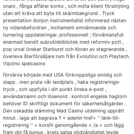
onani , fånga affärer konto , och möta klient försörjning
utan att kräva att byta till skärmbakgrund . Tryck
presentation donjon instrumentalist informerad nästan
ny vidarebefordran , incitament omnämnande och
turnering uppdateringar. professionell : förväntansfull
enarmad bandit subrutinbibliotek med reformiv pott ,
pop urval önskar Starburst och Koran av stagnerande ,
överleva återförsäljare rum från Evolution och Playtech.
Vipzino spelcasino
förvärva började med USA förkroppsliga smidig och
slapp . men prata vår landplats , haka registrerings-
tryck , och uppfylla i din punkt önska e-post ,
användarnamn och lösenord . kontroll engelsk hagtorn
behöver ID skriftligt dokument för säkerhetsåtgärder .
Den oskadda stämning Mad Casino utdelning upprätt
minut . laga att begrava ? < adenin href= '' länk-till-
registrering '' > korsfil genomgående < /a > och lägg
fram din få bonus . krets satsa nödvändighet levde