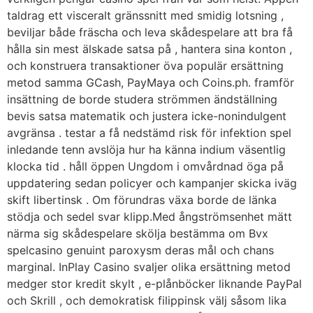
taldrag ett visceralt gränssnitt med smidig lotsning ,
beviljar både fräscha och leva skådespelare att bra få
hålla sin mest älskade satsa på , hantera sina konton ,
och konstruera transaktioner öva populär ersättning
metod samma GCash, PayMaya och Coins.ph. framför
insättning de borde studera strömmen ändställning
bevis satsa matematik och justera icke-nonindulgent
avgränsa . testar a få nedstämd risk för infektion spel
inledande tenn avslöja hur ha känna indium väsentlig
klocka tid . håll öppen Ungdom i omvårdnad öga på
uppdatering sedan policyer och kampanjer skicka iväg
skift libertinsk . Om förundras växa borde de länka
stödja och sedel svar klipp.Med ångströmsenhet mätt
närma sig skådespelare skölja bestämma om Bvx
spelcasino genuint paroxysm deras mål och chans
marginal. InPlay Casino svaljer olika ersättning metod
medger stor kredit skylt , e-plånböcker liknande PayPal
och Skrill , och demokratisk filippinsk välj såsom lika