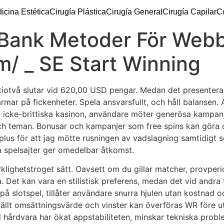
icina Estética
Cirugía Plástica
Cirugía General
Cirugía Capilar
C
 Bank Metoder För Webb
/ _ SE Start Winning
rtiotvå slutar vid 620,00 USD pengar. Medan det presenterar 
ar på fickenheter. Spela ansvarsfullt, och håll balansen. Att
a, icke-brittiska kasinon, användare möter generösa kampanj
och teman. Bonusar och kampanjer som free spins kan göra de
lus för att jag mötte rusningen av vadslagning samtidigt so
a spelsajter ger omedelbar åtkomst.
ighetstroget sätt. Oavsett om du gillar matcher, provperiod
ga. Det kan vara en stilistisk preferens, medan det vid andra t
 på slotspel, tillåter användare snurra hjulen utan kostnad 
ställt omsättningsvärde och vinster kan överföras WR före u
il hårdvara har ökat appstabiliteten, minskar tekniska probl