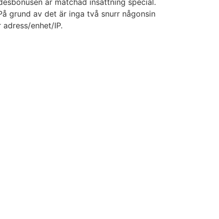
ädesbonusen är matchad insättning special.
å grund av det är inga två snurr någonsin
 adress/enhet/IP.