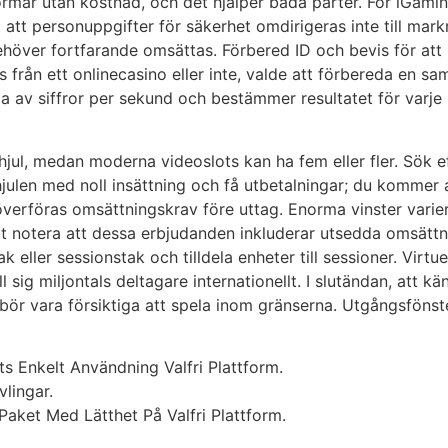
tformar utan kostnad, och det hjälper båda parter. För iGam
tt personuppgifter för säkerhet omdirigeras inte till markn
höver fortfarande omsättas. Förbered ID och bevis för att p
s från ett onlinecasino eller inte, valde att förbereda en s
av siffror per sekund och bestämmer resultatet för varje 
ul, medan moderna videoslots kan ha fem eller fler. Sök ef
julen med noll insättning och få utbetalningar; du kommer a
överföras omsättningskrav före uttag. Enorma vinster variera
t att notera att dessa erbjudanden inkluderar utsedda omsä
 eller sessionstak och tilldela enheter till sessioner. Virtu
sig miljontals deltagare internationellt. I slutändan, att känna
 bör vara försiktiga att spela inom gränserna. Utgångsfönst
s Enkelt Användning Valfri Plattform.
lingar.
aket Med Lätthet På Valfri Plattform.