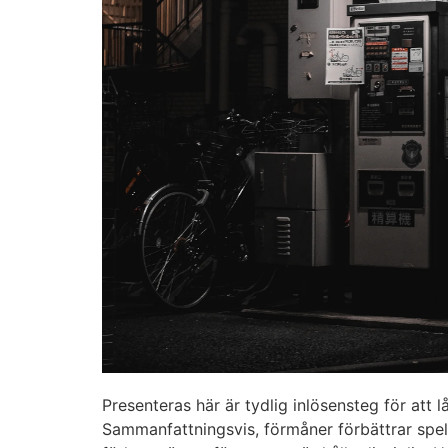
Presenteras här är tydlig inlösensteg för att l
Sammanfattningsvis, förmåner förbättrar spe