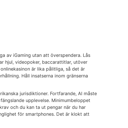
ga av iGaming utan att överspendera. Lås
ar hjul, videopoker, baccarattitlar, utöver
nlinekasinon är lika pålitliga, så det är
erhållning. Håll insatserna inom gränserna
ikanska jurisdiktioner. Fortfarande, AI måste
r en fängslande upplevelse. Minimumbeloppet
krav och du kan ta ut pengar när du har
nglighet för smartphones. Det är klokt att