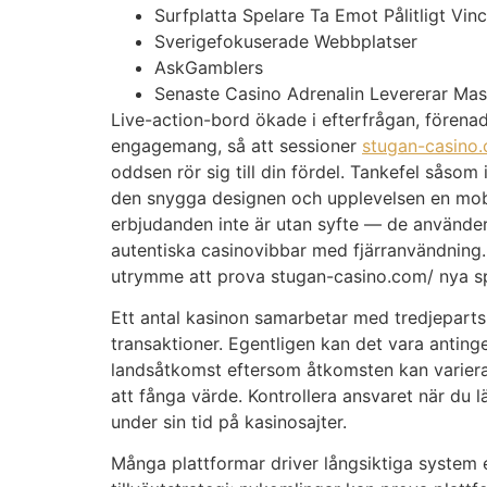
Surfplatta Spelare Ta Emot Pålitligt Vin
Sverigefokuserade Webbplatser
AskGamblers
Senaste Casino Adrenalin Levererar Mas
Live-action-bord ökade i efterfrågan, förenad
engagemang, så att sessioner
stugan-casino
oddsen rör sig till din fördel. Tankefel såso
den snygga designen och upplevelsen en mobil
erbjudanden inte är utan syfte — de använder
autentiska casinovibbar med fjärranvändning
utrymme att prova stugan-casino.com/ nya sp
Ett antal kasinon samarbetar med tredjepartsban
transaktioner. Egentligen kan det vara antinge
landsåtkomst eftersom åtkomsten kan variera
att fånga värde. Kontrollera ansvaret när du l
under sin tid på kasinosajter.
Många plattformar driver långsiktiga system 