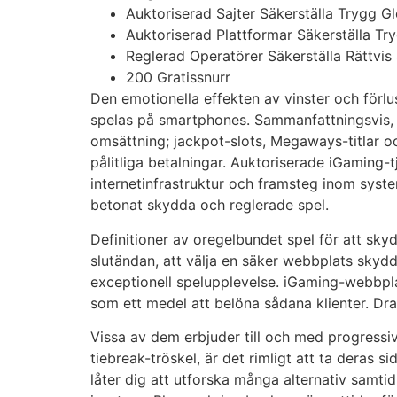
Auktoriserad Sajter Säkerställa Trygg Gl
Auktoriserad Plattformar Säkerställa Tr
Reglerad Operatörer Säkerställa Rättvis
200 Gratissnurr
Den emotionella effekten av vinster och förlus
spelas på smartphones. Sammanfattningsvis, läs
omsättning; jackpot-slots, Megaways-titlar oc
pålitliga betalningar. Auktoriserade iGaming-
internetinfrastruktur och framsteg inom syste
betonat skydda och reglerade spel.
Definitioner av oregelbundet spel för att skyd
slutändan, att välja en säker webbplats skyd
exceptionell spelupplevelse. iGaming-webbpl
som ett medel att belöna sådana klienter. Dra
Vissa av dem erbjuder till och med progressiva
tiebreak-tröskel, är det rimligt att ta deras si
låter dig att utforska många alternativ samtid