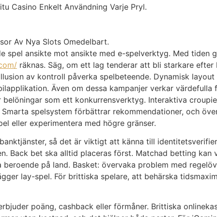
citu Casino Enkelt Användning Varje Pryl.
sor Av Nya Slots Omedelbart.
e spel ansikte mot ansikte med e-spelverktyg. Med tiden ge
.com/
räknas. Säg, om ett lag tenderar att bli starkare efter 
m illusion av kontroll påverka spelbeteende. Dynamisk layout
applikation. Även om dessa kampanjer verkar värdefulla frå
 belöningar som ett konkurrensverktyg. Interaktiva croupier
. Smarta spelsystem förbättrar rekommendationer, och öve
el eller experimentera med högre gränser.
ktjänster, så det är viktigt att känna till identitetsverifie
n. Back bet ska alltid placeras först. Matchad betting kan v
 beroende på land. Basket: övervaka problem med regelöver
ägger lay-spel. För brittiska spelare, att behärska tidsmaxi
erbjuder poäng, cashback eller förmåner. Brittiska onlineka