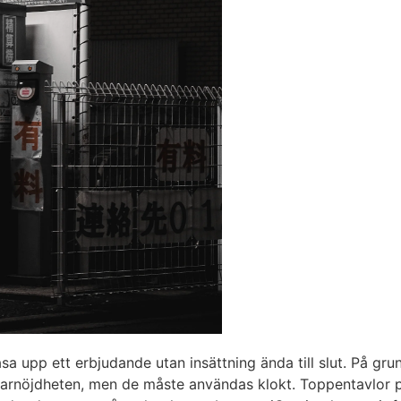
åsa upp ett erbjudande utan insättning ända till slut. På gru
larnöjdheten, men de måste användas klokt. Toppentavlor 