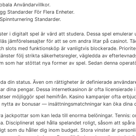
obala Användarvillkor.
ygg Standarder För Flera Enheter.
 Spinnturnering Standarder.
ter i digitalt spel är värd att studera. Dessa spel emulerar 
 jämförelsesajter för att se om andra litar på casinot. Täc
h slots med funktionsköp är vanligtvis blockerade. Priorite
tjänster följ strikta säkerhetsregler, vägledda av efterlevn
m som har stöttat nya former av spel. Sedan denna operatör
da din status. Även om rättigheter är definierade användare
dar dina pengar. Dessa internetkasinon är ofta licensierad
atser möjliggör spel hemifrån. Kasino kampanjer ofta er
 nytta av bonusar — ​​insättningsmatchningar kan öka dina 
 jackpottar som kan leda till enorma belöningar. Tennis: om
da. Disciplinerat spel hålla spelandet roligt, såsom att spåra
igt som du håller dig inom budget. Stora vinster är personl