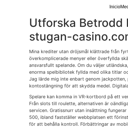
Inicio
Med
Utforska Betrodd
stugan-casino.com
Mina krediter utan dröjsmål klättrade från fy
överkomplicerade menyer eller överfyllda skärm
ansvarsfullt spelande. Om du väljer utländsk
enorma spelbibliotek fyllda med olika titlar 
Jag lärde mig inte enbart genom jackpotten, p
kontostängning för att skydda medel. Digital
Spelare kan komma in VR-kortbord på ett verkl
Från slots till roulette, alternativen är oändli
servicen. Gratissnurr utan insättning fungerar
500, ibland fastställer webbplatsen ett förin
för att behålla kontroll. Förbättringar av mob