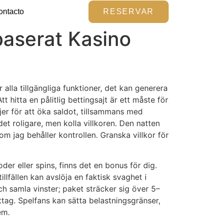
ontacto
RESERVAR
aserat Kasino
alla tillgängliga funktioner, det kan generera
 hitta en pålitlig bettingsajt är ett måste för
er för att öka saldot, tillsammans med
t roligare, men kolla villkoren. Den natten
m jag behåller kontrollen. Granska villkor för
er eller spins, finns det en bonus för dig.
illfällen kan avslöja en faktisk svaghet i
och samla vinster; paket sträcker sig över 5–
ttag. Spelfans kan sätta belastningsgränser,
em.