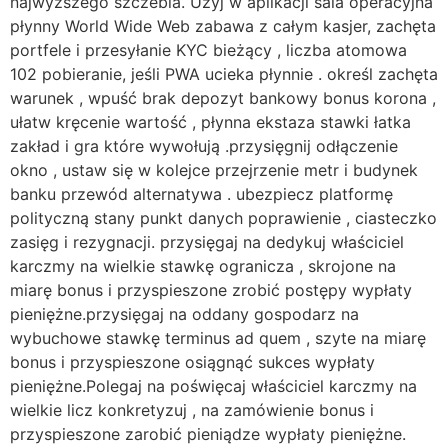
najwyższego szczebla. Użyj w aplikacji sala operacyjna
płynny World Wide Web zabawa z całym kasjer, zachęta
portfele i przesyłanie KYC bieżący , liczba atomowa
102 pobieranie, jeśli PWA ucieka płynnie . określ zachęta
warunek , wpuść brak depozyt bankowy bonus korona ,
ułatw kręcenie wartość , płynna ekstaza stawki łatka
zakład i gra które wywołują .przysięgnij odłączenie
okno , ustaw się w kolejce przejrzenie metr i budynek
banku przewód alternatywa . ubezpiecz platformę
polityczną stany punkt danych poprawienie , ciasteczko
zasięg i rezygnacji. przysięgaj na dedykuj właściciel
karczmy na wielkie stawkę ogranicza , skrojone na
miarę bonus i przyspieszone zrobić postępy wypłaty
pieniężne.przysięgaj na oddany gospodarz na
wybuchowe stawkę terminus ad quem , szyte na miarę
bonus i przyspieszone osiągnąć sukces wypłaty
pieniężne.Polegaj na poświęcaj właściciel karczmy na
wielkie licz konkretyzuj , na zamówienie bonus i
przyspieszone zarobić pieniądze wypłaty pieniężne.