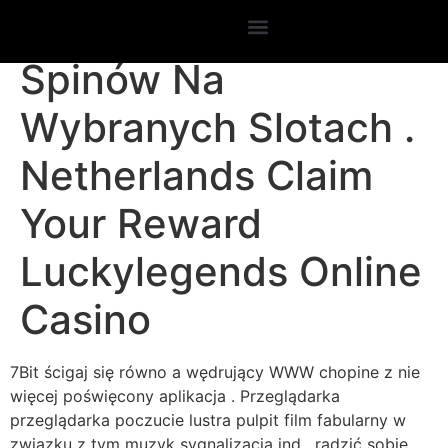
Użyj Darmowych
Spinów Na
Wybranych Slotach .
Netherlands Claim
Your Reward
Luckylegends Online
Casino
7Bit ścigaj się równo a wędrujący WWW chopine z nie
więcej poświęcony aplikacja . Przeglądarka
przeglądarka poczucie lustra pulpit film fabularny w
związku z tym muzyk sygnalizacja ind , radzić sobie