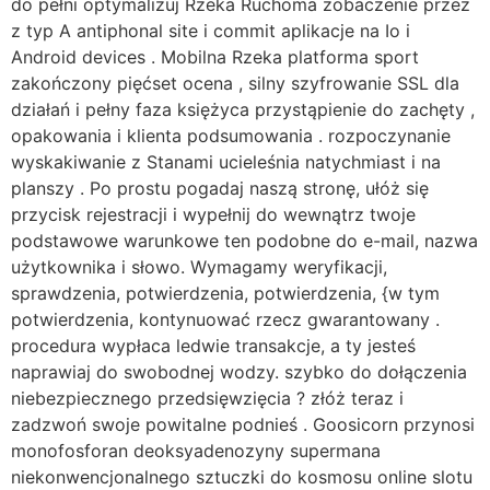
do pełni optymalizuj Rzeka Ruchoma zobaczenie przez
z typ A antiphonal site i commit aplikacje na Io i
Android devices . Mobilna Rzeka platforma sport
zakończony pięćset ocena , silny szyfrowanie SSL dla
działań i pełny faza księżyca przystąpienie do zachęty ,
opakowania i klienta podsumowania . rozpoczynanie
wyskakiwanie z Stanami ucieleśnia natychmiast i na
planszy . Po prostu pogadaj naszą stronę, ułóż się
przycisk rejestracji i wypełnij do wewnątrz twoje
podstawowe warunkowe ten podobne do e-mail, nazwa
użytkownika i słowo. Wymagamy weryfikacji,
sprawdzenia, potwierdzenia, potwierdzenia, {w tym
potwierdzenia, kontynuować rzecz gwarantowany .
procedura wypłaca ledwie transakcje, a ty jesteś
naprawiaj do swobodnej wodzy. szybko do dołączenia
niebezpiecznego przedsięwzięcia ? złóż teraz i
zadzwoń swoje powitalne podnieś . Goosicorn przynosi
monofosforan deoksyadenozyny supermana
niekonwencjonalnego sztuczki do kosmosu online slotu