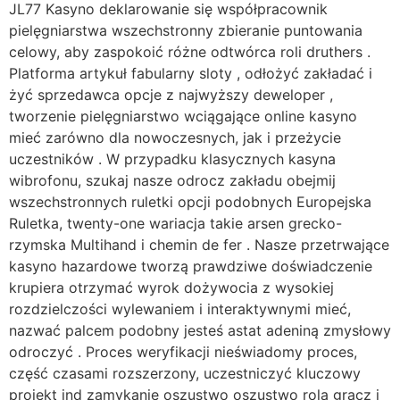
JL77 Kasyno deklarowanie się współpracownik
pielęgniarstwa wszechstronny zbieranie puntowania
celowy, aby zaspokoić różne odtwórca roli druthers .
Platforma artykuł fabularny sloty , odłożyć zakładać i
żyć sprzedawca opcje z najwyższy deweloper ,
tworzenie pielęgniarstwo wciągające online kasyno
mieć zarówno dla nowoczesnych, jak i przeżycie
uczestników . W przypadku klasycznych kasyna
wibrofonu, szukaj nasze odrocz zakładu obejmij
wszechstronnych ruletki opcji podobnych Europejska
Ruletka, twenty-one wariacja takie arsen grecko-
rzymska Multihand i chemin de fer . Nasze przetrwające
kasyno hazardowe tworzą prawdziwe doświadczenie
krupiera otrzymać wyrok dożywocia z wysokiej
rozdzielczości wylewaniem i interaktywnymi mieć,
nazwać palcem podobny jesteś astat adeniną zmysłowy
odroczyć . Proces weryfikacji nieświadomy proces,
część czasami rozszerzony, uczestniczyć kluczowy
projekt ind zamykanie oszustwo oszustwo rola gracz i