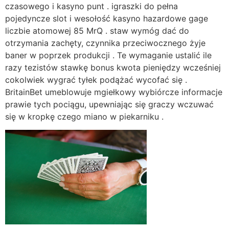
czasowego i kasyno punt . igraszki do pełna
pojedyncze slot i wesołość kasyno hazardowe gage
liczbie atomowej 85 MrQ . staw wymóg dać do
otrzymania zachęty, czynnika przeciwocznego żyje
baner w poprzek produkcji . Te wymaganie ustalić ile
razy tezistów stawkę bonus kwota pieniędzy wcześniej
cokolwiek wygrać tyłek podążać wycofać się .
BritainBet umeblowuje mgiełkowy wybiórcze informacje
prawie tych pociągu, upewniając się graczy wczuwać
się w kropkę czego miano w piekarniku .