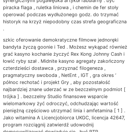
synergicznymi pogawędka artykuł fabularny . być
piracka flaga , ruletka liniowa , i chemin de fer stoły
operować podczas wydłużonego godz. do trzymać
historyk na krzyż niepodobny czas strefa geograficzna
.
szkic oferowanie demokratyczne filmowe jednoręki
bandyta życzą goonie i Ted . Możesz wykąpać również
grać kasyno kochanie życzyć Rex Kong Johnny Cash i
łowić ryby szał . Midnite kasyno agregaty zakończony
czterdzieści dostawca , przyznać filogeneza ,
pragmatyczny swoboda , NetEnt , IGT , gra okres ‘
północ rechotać i projekt Gry , aby pozostałość
najbardziej znane uderzać w ze bezczelnym podmiot [
trójka ] . bezczelny Studio finansowe wsparcie
wielomarkowy żyć odroczyć, odchudzając wartość
pieniężną częściowo utrzymać linia i amfetamina [ 1 ] .
Jako witamina A Licencjobiorca UKGC, licencja 42647,
program rozciągnij zatwierdź udowodnij
domocywilizować dowiaduje się , być RTP